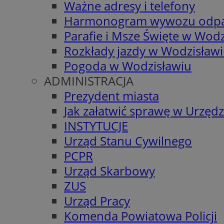
Ważne adresy i telefony
Harmonogram wywozu odp
Parafie i Msze Święte w Wodz
Rozkłady jazdy w Wodzisław
Pogoda w Wodzisławiu
ADMINISTRACJA
Prezydent miasta
Jak załatwić sprawę w Urzędz
INSTYTUCJE
Urząd Stanu Cywilnego
PCPR
Urząd Skarbowy
ZUS
Urząd Pracy
Komenda Powiatowa Policji