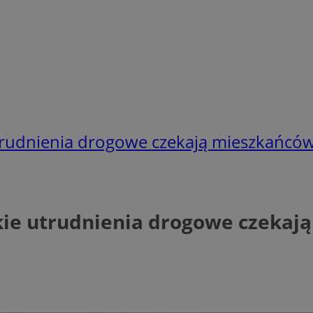
utrudnienia drogowe czekają mieszkańcó
akie utrudnienia drogowe czekaj