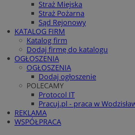
Straż Miejska
Straż Pożarna
Sąd Rejonowy
KATALOG FIRM
Katalog firm
Dodaj firmę do katalogu
OGŁOSZENIA
OGŁOSZENIA
Dodaj ogłoszenie
POLECAMY
Protocol IT
Pracuj.pl - praca w Wodzisła
REKLAMA
WSPÓŁPRACA