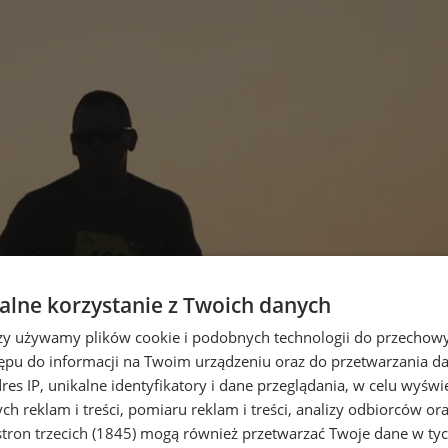
lne korzystanie z Twoich danych
rzy używamy plików cookie i podobnych technologii do przechow
ępu do informacji na Twoim urządzeniu oraz do przetwarzania 
dres IP, unikalne identyfikatory i dane przeglądania, w celu wyświ
h reklam i treści, pomiaru reklam i treści, analizy odbiorców or
tron trzecich (1845)
mogą również przetwarzać Twoje dane w tych