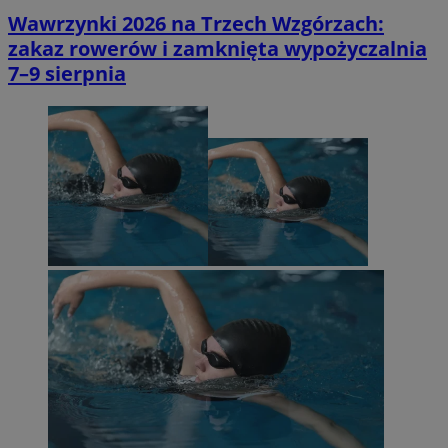
Wawrzynki 2026 na Trzech Wzgórzach:
zakaz rowerów i zamknięta wypożyczalnia
7–9 sierpnia