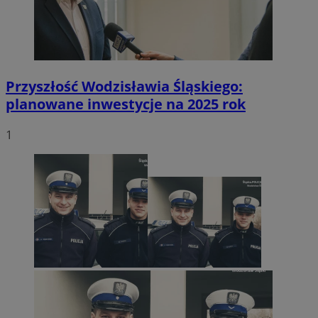
Przyszłość Wodzisławia Śląskiego:
planowane inwestycje na 2025 rok
1