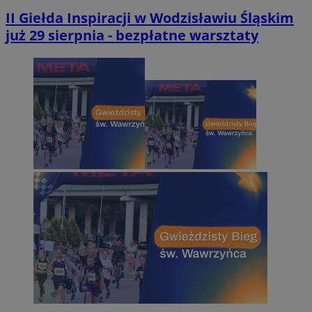
II Giełda Inspiracji w Wodzisławiu Śląskim
już 29 sierpnia - bezpłatne warsztaty