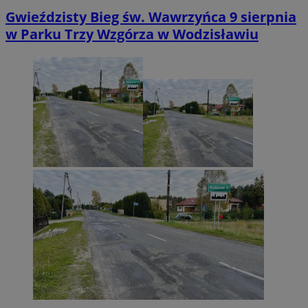
Gwieździsty Bieg św. Wawrzyńca 9 sierpnia
w Parku Trzy Wzgórza w Wodzisławiu