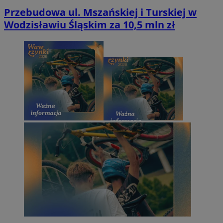
Przebudowa ul. Mszańskiej i Turskiej w
Wodzisławiu Śląskim za 10,5 mln zł