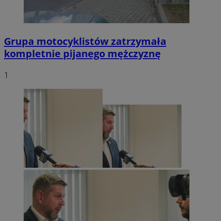
Grupa motocyklistów zatrzymała
kompletnie pijanego mężczyznę
1