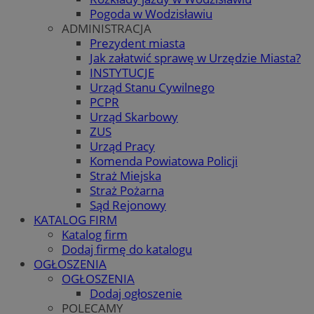
Pogoda w Wodzisławiu
ADMINISTRACJA
Prezydent miasta
Jak załatwić sprawę w Urzędzie Miasta?
INSTYTUCJE
Urząd Stanu Cywilnego
PCPR
Urząd Skarbowy
ZUS
Urząd Pracy
Komenda Powiatowa Policji
Straż Miejska
Straż Pożarna
Sąd Rejonowy
KATALOG FIRM
Katalog firm
Dodaj firmę do katalogu
OGŁOSZENIA
OGŁOSZENIA
Dodaj ogłoszenie
POLECAMY