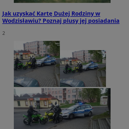
Jak uzyskać Kartę Dużej Rodziny w
Wodzisławiu? Poznaj plusy jej posiadania
2