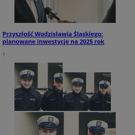
Przyszłość Wodzisławia Śląskiego:
planowane inwestycje na 2025 rok
1