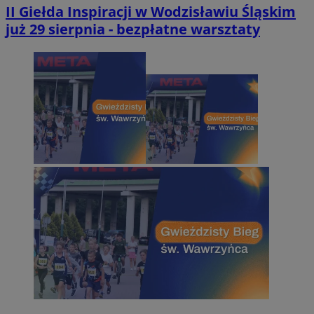
II Giełda Inspiracji w Wodzisławiu Śląskim
już 29 sierpnia - bezpłatne warsztaty