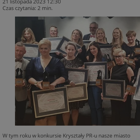
21 listopada 2023 12:30
Czas czytania: 2 min.
W tym roku w konkursie Kryształy PR-u nasze miasto