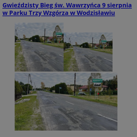
Gwieździsty Bieg św. Wawrzyńca 9 sierpnia
w Parku Trzy Wzgórza w Wodzisławiu