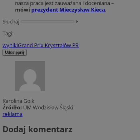
nasza praca jest zauważana i doceniana –
mówi
prezydent Mieczysław Kieca
.
Słuchaj
⏵︎
Tagi:
wyniki
Grand Prix Kryształów PR
Udostępnij
Karolina Goik
Źródło:
UM Wodzisław Śląski
reklama
Dodaj komentarz