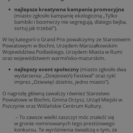
najlepsza kreatywna kampania promocyjna
(miasto zgłosiło kampanię ekologiczną „Tylko
bambiki i boomerzy nie segregują, dlatego bejba,
sortuj jak trzeba!”).
W tej kategorii o Grand Prix powalczymy ze Starostwem
Powiatowym w Bochni, Urzędem Marszałkowskim
Województwa Podlaskiego, Urzędem Miasta w Rumi
oraz województwem warmińsko-mazurskim.
najlepszy event społeczny
(miasto zgłosiło dwa
wydarzenia: „DzieJesie(ń) Festiwal” oraz cykl
imprez „Dziewięć dzielnic, jedno miasto”).
O nagrodę główną zawalczy również Starostwo
Powiatowe w Bochni, Gmina Orzysz, Urząd Miejski w
Pszczynie oraz Wiślańskie Centrum Kultury.
– To zawsze wielki zaszczyt móc znaleźć się
w gronie nominowanych tego prestiżowego
konkursu. Te wyróżnienia świadczą o tym, że