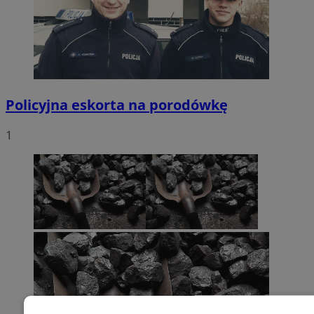
Policyjna eskorta na porodówkę
1