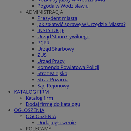
Pogoda w Wodzisławiu
ADMINISTRACJA
Prezydent miasta
Jak załatwić sprawę w Urzędzie Miasta?
INSTYTUCJE
Urząd Stanu Cywilnego
PCPR
Urząd Skarbowy
ZUS
Urząd Pracy
Komenda Powiatowa Policji
Straż Miejska
Straż Pożarna
Sąd Rejonowy
KATALOG FIRM
Katalog firm
Dodaj firmę do katalogu
OGŁOSZENIA
OGŁOSZENIA
Dodaj ogłoszenie
POLECAMY