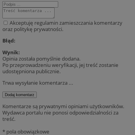
Akceptuję regulamin zamieszczania komentarzy
oraz politykę prywatności.
Błąd:
Wynik:
Opinia została pomyślnie dodana.
Po przeprowadzeniu weryfikacji, jej treść zostanie
udostępniona publicznie.
Trwa wysyłanie komentarza ...
Dodaj komentarz
Komentarze są prywatnymi opiniami użytkowników.
Wydawca portalu nie ponosi odpowiedzialności za
treść.
* pola obowiązkowe