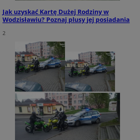
Jak uzyskać Kartę Dużej Rodziny w
Wodzisławiu? Poznaj plusy jej posiadania
2