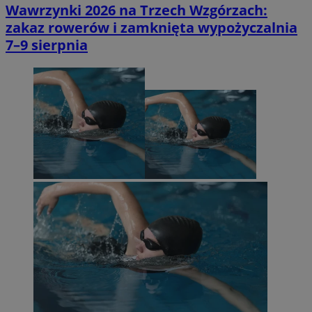
Wawrzynki 2026 na Trzech Wzgórzach:
zakaz rowerów i zamknięta wypożyczalnia
7–9 sierpnia