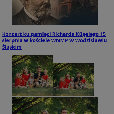
Koncert ku pamięci Richarda Kügelego 15
sierpnia w kościele WNMP w Wodzisławiu
Śląskim