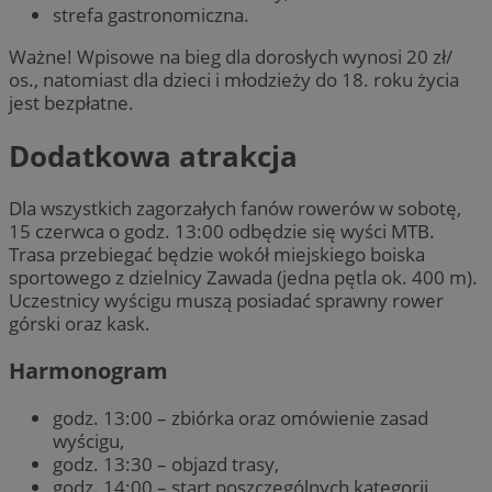
strefa gastronomiczna.
Ważne! Wpisowe na bieg dla dorosłych wynosi 20 zł/
os., natomiast dla dzieci i młodzieży do 18. roku życia
jest bezpłatne.
Dodatkowa atrakcja
Dla wszystkich zagorzałych fanów rowerów w sobotę,
15 czerwca o godz. 13:00 odbędzie się wyści MTB.
Trasa przebiegać będzie wokół miejskiego boiska
sportowego z dzielnicy Zawada (jedna pętla ok. 400 m).
Uczestnicy wyścigu muszą posiadać sprawny rower
górski oraz kask.
Harmonogram
godz. 13:00 – zbiórka oraz omówienie zasad
wyścigu,
godz. 13:30 – objazd trasy,
godz. 14:00 – start poszczególnych kategorii