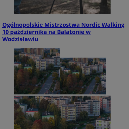
Ogólnopolskie Mistrzostwa Nordic Walking
10 października na Balatonie w
Wodzisławiu