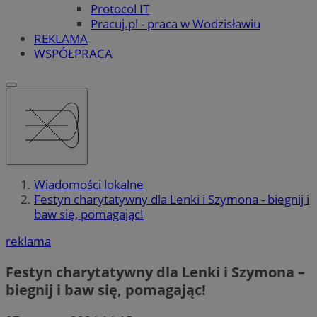
Protocol IT
Pracuj.pl - praca w Wodzisławiu
REKLAMA
WSPÓŁPRACA
Wiadomości lokalne
Festyn charytatywny dla Lenki i Szymona - biegnij i
baw się, pomagając!
reklama
Festyn charytatywny dla Lenki i Szymona –
biegnij i baw się, pomagając!