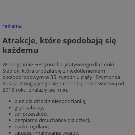
reklama
Atrakcje, które spodobają się
każdemu
W programie Festynu charytatywnego dla Lenki
Siedlok, która urodziła się z niedotlenieniem
okołoporodowym w 35. tygodniu ciąży i Szymonka
Kusaja, zmagającego się z chorobą nowotworową od
2018 roku, znalazły się m.in.:
bieg dla dzieci z niespodzianką,
gry i zabawy,
tor przeszkód,
bezpłatne dmuchańce dla dzieci,
bańki mydlane,
tatuaże i malowanie twarzy,