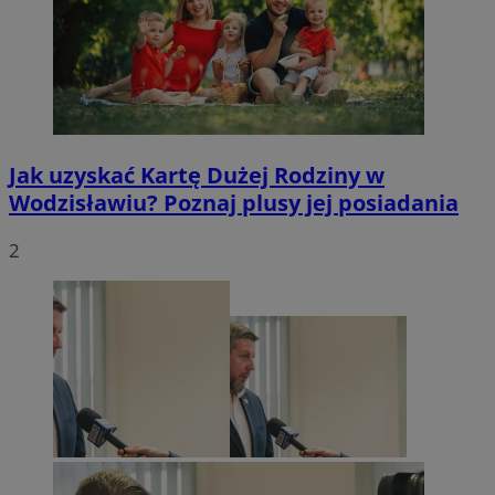
Jak uzyskać Kartę Dużej Rodziny w
Wodzisławiu? Poznaj plusy jej posiadania
2