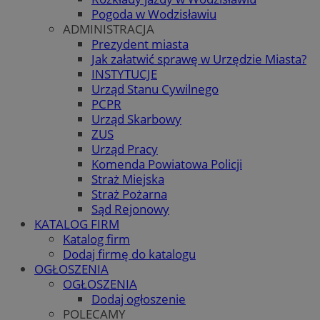
Pogoda w Wodzisławiu
ADMINISTRACJA
Prezydent miasta
Jak załatwić sprawę w Urzędzie Miasta?
INSTYTUCJE
Urząd Stanu Cywilnego
PCPR
Urząd Skarbowy
ZUS
Urząd Pracy
Komenda Powiatowa Policji
Straż Miejska
Straż Pożarna
Sąd Rejonowy
KATALOG FIRM
Katalog firm
Dodaj firmę do katalogu
OGŁOSZENIA
OGŁOSZENIA
Dodaj ogłoszenie
POLECAMY