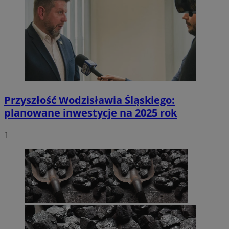
Przyszłość Wodzisławia Śląskiego:
planowane inwestycje na 2025 rok
1