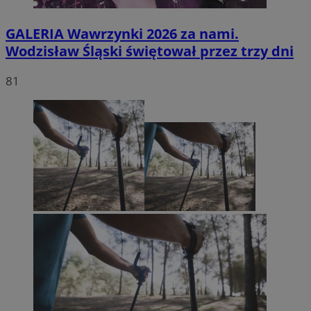
GALERIA
Wawrzynki 2026 za nami.
Wodzisław Śląski świętował przez trzy dni
81