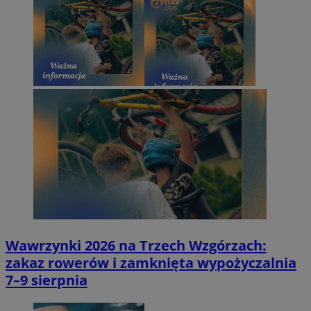
Wawrzynki 2026 na Trzech Wzgórzach:
zakaz rowerów i zamknięta wypożyczalnia
7–9 sierpnia