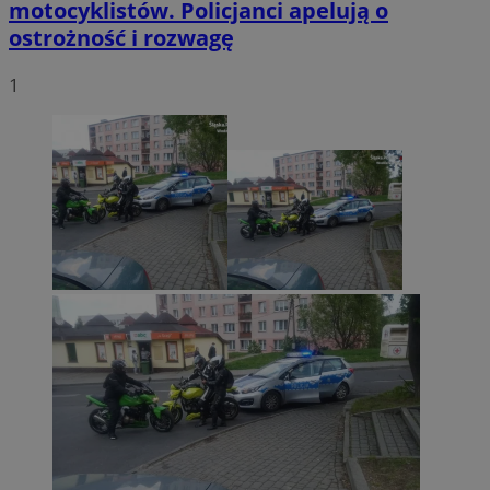
motocyklistów. Policjanci apelują o
ostrożność i rozwagę
1