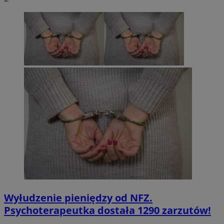
Wyłudzenie pieniędzy od NFZ.
Psychoterapeutka dostała 1290 zarzutów!