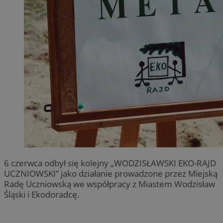
6 czerwca odbył się kolejny „WODZISŁAWSKI EKO-RAJD
UCZNIOWSKI” jako działanie prowadzone przez Miejską
Radę Uczniowską we współpracy z Miastem Wodzisław
Śląski i Ekodoradcę.