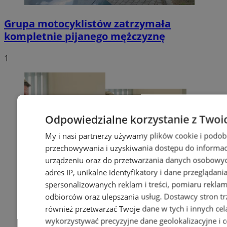
Grupa motocyklistów zatrzymała
kompletnie pijanego mężczyznę
1
Odpowiedzialne korzystanie z Twoi
My i nasi partnerzy używamy plików cookie i podob
przechowywania i uzyskiwania dostępu do informac
urządzeniu oraz do przetwarzania danych osobowych
adres IP, unikalne identyfikatory i dane przeglądani
spersonalizowanych reklam i treści, pomiaru reklam i
odbiorców oraz ulepszania usług.
Dostawcy stron tr
również przetwarzać Twoje dane w tych i innych cel
wykorzystywać precyzyjne dane geolokalizacyjne i c