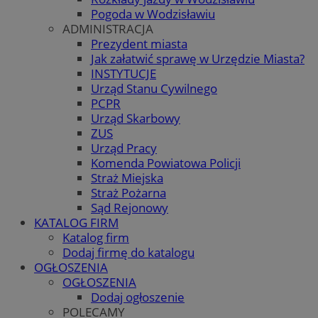
Pogoda w Wodzisławiu
ADMINISTRACJA
Prezydent miasta
Jak załatwić sprawę w Urzędzie Miasta?
INSTYTUCJE
Urząd Stanu Cywilnego
PCPR
Urząd Skarbowy
ZUS
Urząd Pracy
Komenda Powiatowa Policji
Straż Miejska
Straż Pożarna
Sąd Rejonowy
KATALOG FIRM
Katalog firm
Dodaj firmę do katalogu
OGŁOSZENIA
OGŁOSZENIA
Dodaj ogłoszenie
POLECAMY