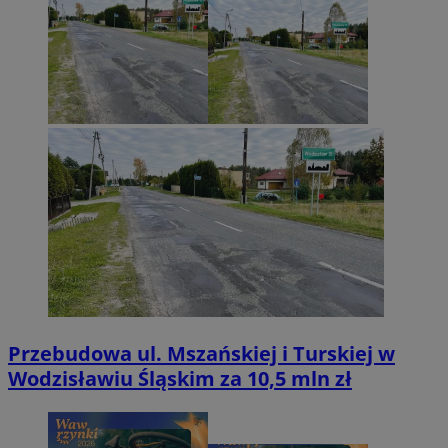
Przebudowa ul. Mszańskiej i Turskiej w
Wodzisławiu Śląskim za 10,5 mln zł