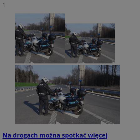
1
Na drogach można spotkać więcej