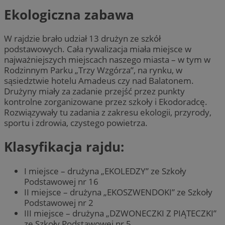
Ekologiczna zabawa
W rajdzie brało udział 13 drużyn ze szkół
podstawowych. Cała rywalizacja miała miejsce w
najważniejszych miejscach naszego miasta – w tym w
Rodzinnym Parku „Trzy Wzgórza”, na rynku, w
sąsiedztwie hotelu Amadeus czy nad Balatonem.
Drużyny miały za zadanie przejść przez punkty
kontrolne zorganizowane przez szkoły i Ekodoradcę.
Rozwiązywały tu zadania z zakresu ekologii, przyrody,
sportu i zdrowia, czystego powietrza.
Klasyfikacja rajdu:
I miejsce – drużyna „EKOLEDZY” ze Szkoły
Podstawowej nr 16
II miejsce – drużyna „EKOSZWENDOKI” ze Szkoły
Podstawowej nr 2
III miejsce – drużyna „DZWONECZKI Z PIĄTECZKI”
ze Szkoły Podstawowej nr 5