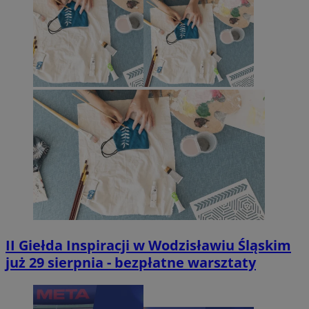
II Giełda Inspiracji w Wodzisławiu Śląskim
już 29 sierpnia - bezpłatne warsztaty