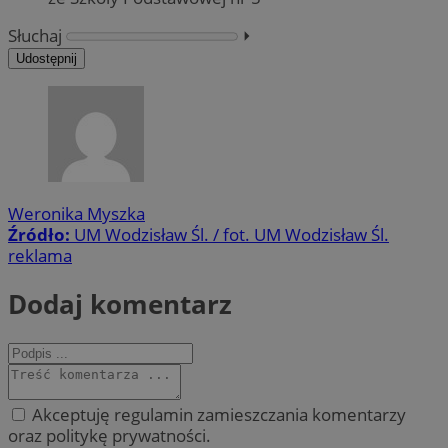
Słuchaj
⏵︎
Udostępnij
Weronika Myszka
Źródło:
UM Wodzisław Śl. / fot. UM Wodzisław Śl.
reklama
Dodaj komentarz
Akceptuję regulamin zamieszczania komentarzy
oraz politykę prywatności.