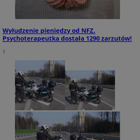
Wyłudzenie pieniędzy od NFZ.
Psychoterapeutka dostała 1290 zarzutów!
1