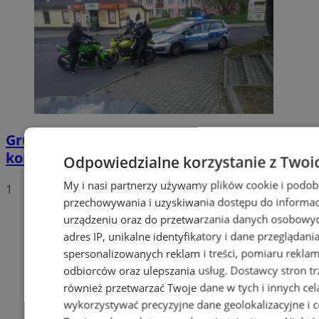
Grupa motocyklistów zatrzymała
kompletnie pijanego mężczyznę
Odpowiedzialne korzystanie z Twoi
My i nasi partnerzy używamy plików cookie i podob
1
przechowywania i uzyskiwania dostępu do informac
urządzeniu oraz do przetwarzania danych osobowych
adres IP, unikalne identyfikatory i dane przeglądani
spersonalizowanych reklam i treści, pomiaru reklam i
odbiorców oraz ulepszania usług.
Dostawcy stron tr
również przetwarzać Twoje dane w tych i innych cel
wykorzystywać precyzyjne dane geolokalizacyjne i c