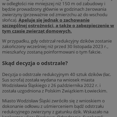
w odległości nie mniejszej niż 150 m od zabudowy i
będzie prowadzony głównie w godzinach żerowania
zwierzyny (przeważnie od zmierzchu aż do wschodu
słońca).
Apeluje się jednak o zachowanie
szczególnej ostrożności, a także o zabezpieczenie w
tym czasie zwierząt domowych.
W przypadku, gdy odstrzał redukcyjny dzików zostanie
zakończony wcześniej niż przed 30 listopada 2023 r.,
mieszkańcy zostaną poinformowani o tym fakcie.
Skąd decyzja o odstrzale?
Decyzja o odstrzale redukcyjnym 40 sztuk dzików (łac.
Sus scrofa) została wydana na wniosek miasta
Wodzisławia Śląskiego z 26 października 2022 r. i
została uzgodniona z Polskim Związkiem Łowieckim.
Miasto Wodzisław Śląski zwróciło się z wnioskiem o
dokonanie odłowu z uśmierceniem bądź odstrzału
redukcyjnego zwierzyny z gatunku dzik. Wskazało na