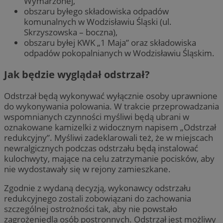
Wymarzonej,
obszaru byłego składowiska odpadów
komunalnych w Wodzisławiu Śląski (ul.
Skrzyszowska – boczna),
obszaru byłej KWK „1 Maja” oraz składowiska
odpadów pokopalnianych w Wodzisławiu Śląskim.
Jak będzie wyglądał odstrzał?
Odstrzał będą wykonywać wyłącznie osoby uprawnione
do wykonywania polowania. W trakcie przeprowadzania
wspomnianych czynności myśliwi będą ubrani w
oznakowane kamizelki z widocznym napisem „Odstrzał
redukcyjny”. Myśliwi zadeklarowali też, że w miejscach
newralgicznych podczas odstrzału będą instalować
kulochwyty, mające na celu zatrzymanie pocisków, aby
nie wydostawały się w rejony zamieszkane.
Zgodnie z wydaną decyzją, wykonawcy odstrzału
redukcyjnego zostali zobowiązani do zachowania
szczególnej ostrożności tak, aby nie powstało
zagrożeniedla osób postronnych. Odstrzał jest możliwy