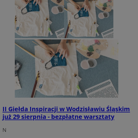
II Giełda Inspiracji w Wodzisławiu Śląskim
już 29 sierpnia - bezpłatne warsztaty
N