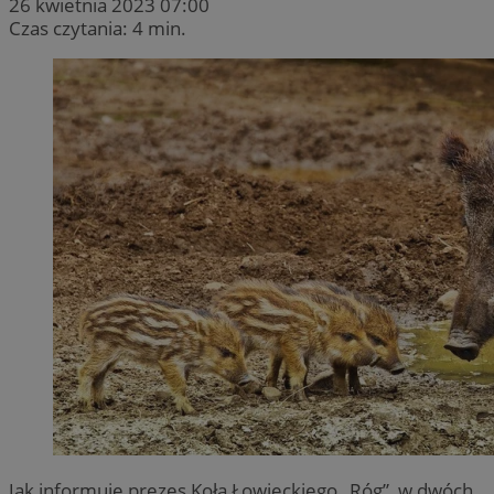
26 kwietnia 2023 07:00
Czas czytania: 4 min.
Jak informuje prezes Koła Łowieckiego „Róg”, w dwóch