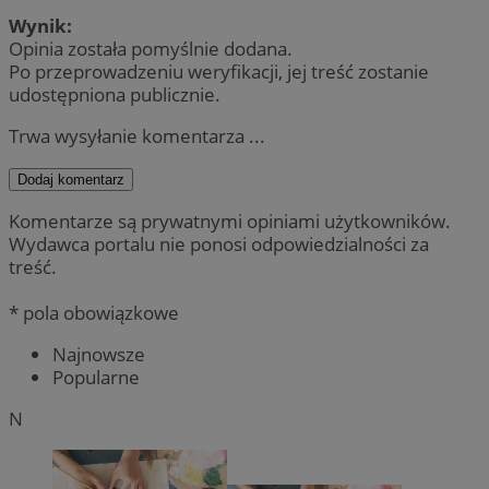
Wynik:
Opinia została pomyślnie dodana.
Po przeprowadzeniu weryfikacji, jej treść zostanie
udostępniona publicznie.
Trwa wysyłanie komentarza ...
Dodaj komentarz
Komentarze są prywatnymi opiniami użytkowników.
Wydawca portalu nie ponosi odpowiedzialności za
treść.
* pola obowiązkowe
Najnowsze
Popularne
N