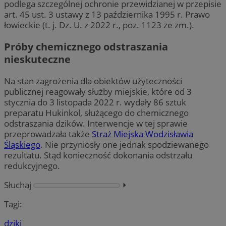
podlega szczególnej ochronie przewidzianej w przepisie
art. 45 ust. 3 ustawy z 13 października 1995 r. Prawo
łowieckie (t. j. Dz. U. z 2022 r., poz. 1123 ze zm.).
Próby chemicznego odstraszania
nieskuteczne
Na stan zagrożenia dla obiektów użyteczności
publicznej reagowały służby miejskie, które od 3
stycznia do 3 listopada 2022 r. wydały 86 sztuk
preparatu Hukinkol, służącego do chemicznego
odstraszania dzików. Interwencje w tej sprawie
przeprowadzała także
Straż Miejska Wodzisławia
Śląskiego
. Nie przyniosły one jednak spodziewanego
rezultatu. Stąd konieczność dokonania odstrzału
redukcyjnego.
Słuchaj
⏵︎
Tagi:
dziki