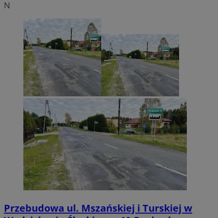
N
Przebudowa ul. Mszańskiej i Turskiej w