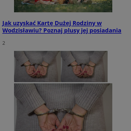
Jak uzyskać Kartę Dużej Rodziny w
Wodzisławiu? Poznaj plusy jej posiadania
2