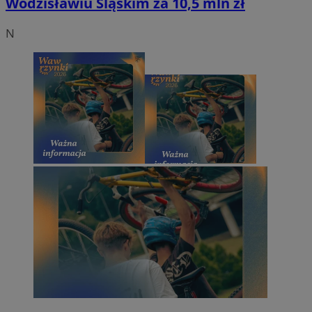
Wodzisławiu Śląskim za 10,5 mln zł
N