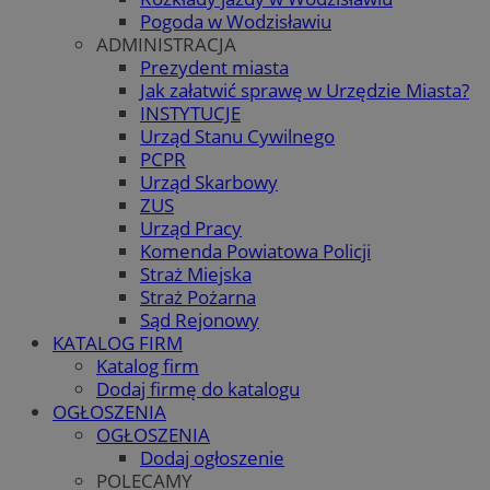
Pogoda w Wodzisławiu
ADMINISTRACJA
Prezydent miasta
Jak załatwić sprawę w Urzędzie Miasta?
INSTYTUCJE
Urząd Stanu Cywilnego
PCPR
Urząd Skarbowy
ZUS
Urząd Pracy
Komenda Powiatowa Policji
Straż Miejska
Straż Pożarna
Sąd Rejonowy
KATALOG FIRM
Katalog firm
Dodaj firmę do katalogu
OGŁOSZENIA
OGŁOSZENIA
Dodaj ogłoszenie
POLECAMY