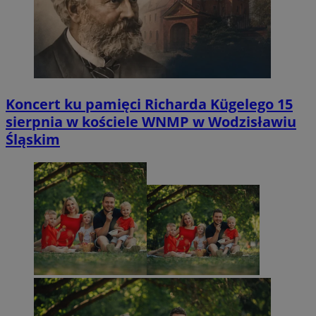
Koncert ku pamięci Richarda Kügelego 15
sierpnia w kościele WNMP w Wodzisławiu
Śląskim