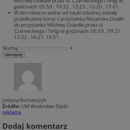
Wilchwy Osiedle przez ul. Czarneckiego i Teligi w
godzinach: 05:59 , 10:22 , 12:23 , 15:20 , 17:01.
W dni robocze wolne od nauki szkolnej zostały
przedłużone kursy z przystanku Mszańska Działki
do przystanku Wilchwy Osiedle przez ul.
Czarneckiego i Teligi w godzinach: 05:59 , 09:21 ,
12:22 , 16:27, 19:51.
Słuchaj
⏵︎
Udostępnij
Justyna Romanczyk
Źródło:
UM Wodzisław Śląski
reklama
Dodaj komentarz