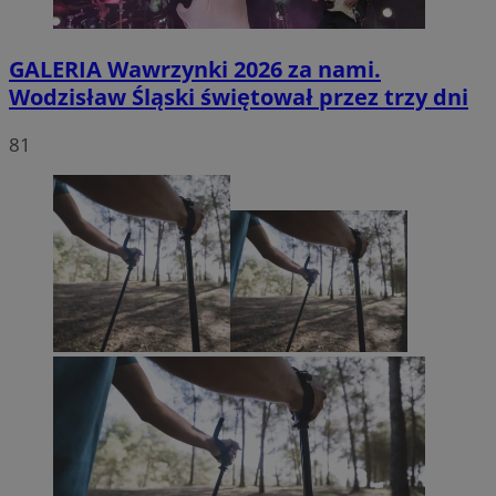
GALERIA
Wawrzynki 2026 za nami.
Wodzisław Śląski świętował przez trzy dni
81