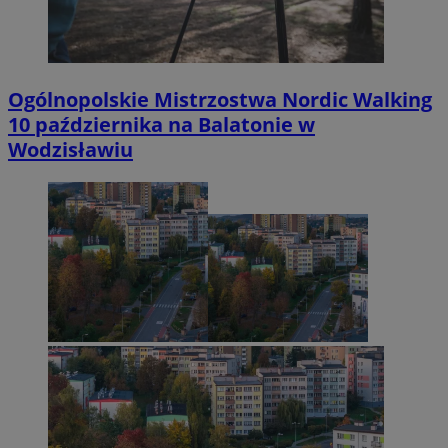
Ogólnopolskie Mistrzostwa Nordic Walking
10 października na Balatonie w
Wodzisławiu