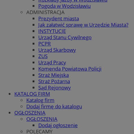
Pogoda w Wodzisławiu
ADMINISTRACJA
Prezydent miasta
Jak załatwić sprawę w Urzędzie Miasta?
INSTYTUCJE
Urząd Stanu Cywilnego
PCPR
Urząd Skarbowy
ZUS
Urząd Pracy
Komenda Powiatowa Policji
Straż Miejska
Straż Pożarna
Sąd Rejonowy
KATALOG FIRM
Katalog firm
Dodaj firmę do katalogu
OGŁOSZENIA
OGŁOSZENIA
Dodaj ogłoszenie
POLECAMY