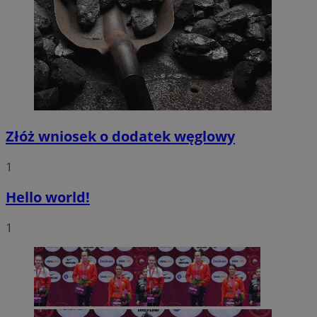
Złóż wniosek o dodatek węglowy
1
Hello world!
1