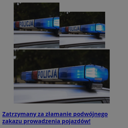
Zatrzymany za złamanie podwójnego
zakazu prowadzenia pojazdów!