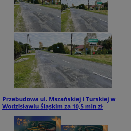
Przebudowa ul. Mszańskiej i Turskiej w
Wodzisławiu Śląskim za 10,5 mln zł