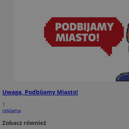
Uwaga, Podbijamy Miasto!
1
reklama
Zobacz również