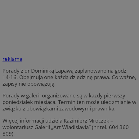
reklama
Porady z dr Dominiką Lapawą zaplanowano na godz.
14-16. Obejmują one każdą dziedzinę prawa. Co ważne,
zapisy nie obowiązują.
Porady w galerii organizowane są w każdy pierwszy
poniedziałek miesiąca. Termin ten może ulec zmianie w
związku z obowiązkami zawodowymi prawnika.
Więcej informacji udziela Kazimierz Mroczek –
wolontariusz Galerii „Art Wladislavia” (nr tel. 604 360
809).