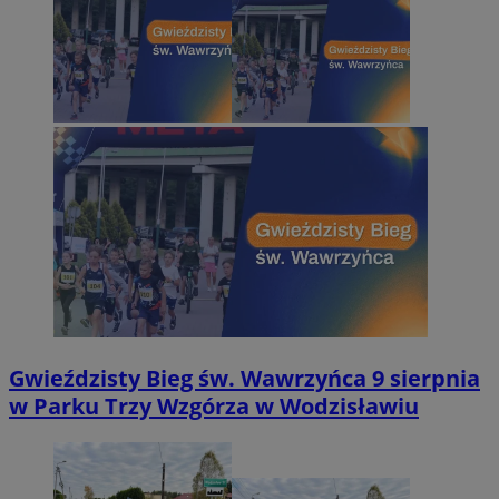
Gwieździsty Bieg św. Wawrzyńca 9 sierpnia
w Parku Trzy Wzgórza w Wodzisławiu