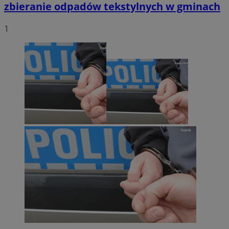
zbieranie odpadów tekstylnych w gminach
1