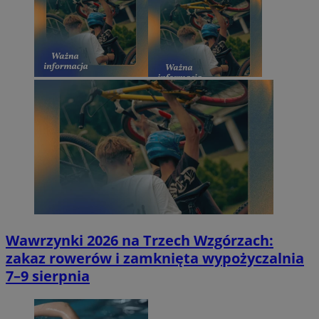
Wawrzynki 2026 na Trzech Wzgórzach:
zakaz rowerów i zamknięta wypożyczalnia
7–9 sierpnia