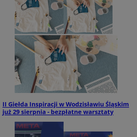
II Giełda Inspiracji w Wodzisławiu Śląskim
już 29 sierpnia - bezpłatne warsztaty