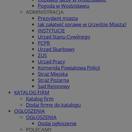
Pogoda w Wodzisławiu
ADMINISTRACJA
Prezydent miasta
Jak załatwić sprawę w Urzędzie Miasta?
INSTYTUCJE
Urząd Stanu Cywilnego
PCPR
Urząd Skarbowy
ZUS
Urząd Pracy
Komenda Powiatowa Policji
Straż Miejska
Straż Pożarna
Sąd Rejonowy
KATALOG FIRM
Katalog firm
Dodaj firmę do katalogu
OGŁOSZENIA
OGŁOSZENIA
Dodaj ogłoszenie
POLECAMY