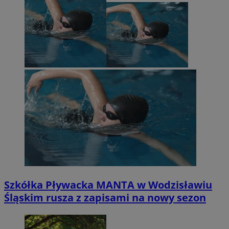
Szkółka Pływacka MANTA w Wodzisławiu
Śląskim rusza z zapisami na nowy sezon