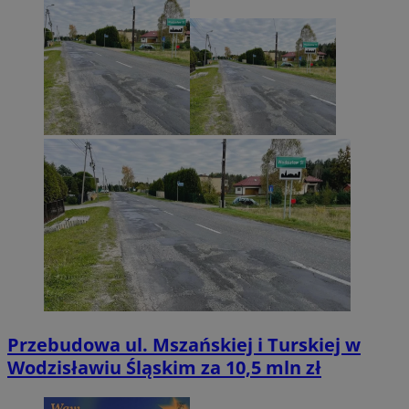
Przebudowa ul. Mszańskiej i Turskiej w
Wodzisławiu Śląskim za 10,5 mln zł