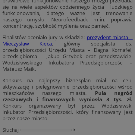
prawidłowe funkcjonowanie naszego mózgu przekłada
się na wiele aspektów codziennego życia i ludzkiego
funkcjonowania, dlatego ważne jest trenowanie
naszego umysłu. Neurofeedback m.in. poprawia
koncentrację, szybkość myślenia oraz pamięć.
Finalistów oceniało jury w składzie:
prezydent miasta –
Mieczysław Kieca
, główny specjalista ds.
przedsiębiorczości Urzędu Miasta – Dagna Kornafel,
przedsiębiorca – Jakub Grzybek oraz przedstawiciel
Wodzisławskiego Inkubatora Przedsiębiorczości –
Mateusz Maik.
Konkurs na najlepszy biznesplan miał na celu
aktywizację i pielęgnowanie przedsiębiorczości wśród
mieszkańców naszego miasta.
Pula nagród
rzeczowych i finansowych wyniosła 3 tys. zł.
Konkurs organizowany był przez Wodzisławski
Inkubator Przedsiębiorczości, który finansowany jest
przez nasze miasto.
Słuchaj
⏵︎