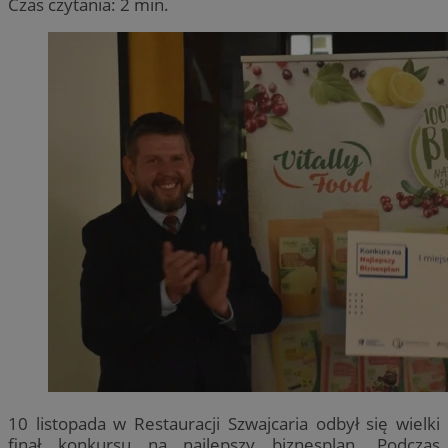
Czas czytania: 2 min.
10 listopada w Restauracji Szwajcaria odbył się wielki
finał konkursu na najlepszy biznesplan. Podczas