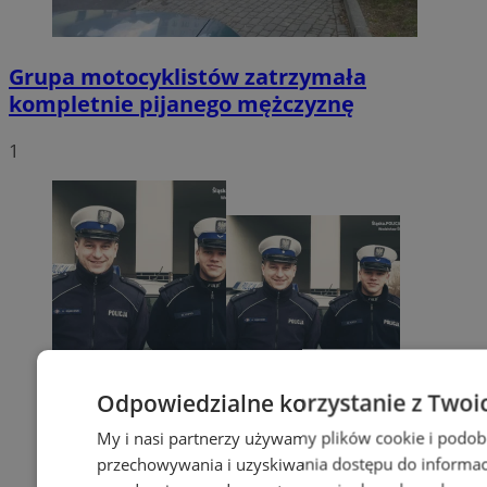
Grupa motocyklistów zatrzymała
kompletnie pijanego mężczyznę
1
Odpowiedzialne korzystanie z Twoi
My i nasi partnerzy używamy plików cookie i podob
przechowywania i uzyskiwania dostępu do informac