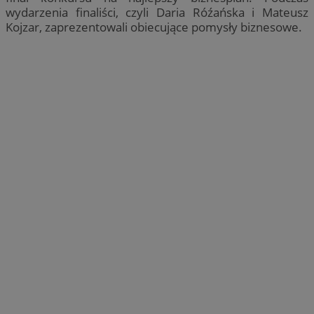
wydarzenia finaliści, czyli Daria Róźańska i Mateusz
Kojzar, zaprezentowali obiecujące pomysły biznesowe.