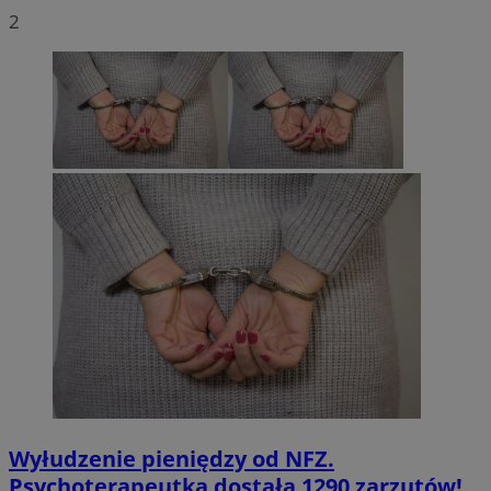
2
Wyłudzenie pieniędzy od NFZ.
Psychoterapeutka dostała 1290 zarzutów!