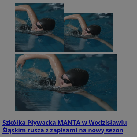
Szkółka Pływacka MANTA w Wodzisławiu
Śląskim rusza z zapisami na nowy sezon