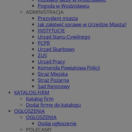
Pogoda w Wodzisławiu
ADMINISTRACJA
Prezydent miasta
Jak załatwić sprawę w Urzędzie Miasta?
INSTYTUCJE
Urząd Stanu Cywilnego
PCPR
Urząd Skarbowy
ZUS
Urząd Pracy
Komenda Powiatowa Policji
Straż Miejska
Straż Pożarna
Sąd Rejonowy
KATALOG FIRM
Katalog firm
Dodaj firmę do katalogu
OGŁOSZENIA
OGŁOSZENIA
Dodaj ogłoszenie
POLECAMY