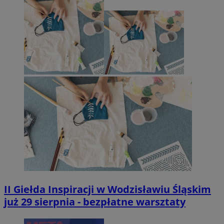
II Giełda Inspiracji w Wodzisławiu Śląskim
już 29 sierpnia - bezpłatne warsztaty