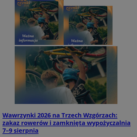
Wawrzynki 2026 na Trzech Wzgórzach:
zakaz rowerów i zamknięta wypożyczalnia
7–9 sierpnia