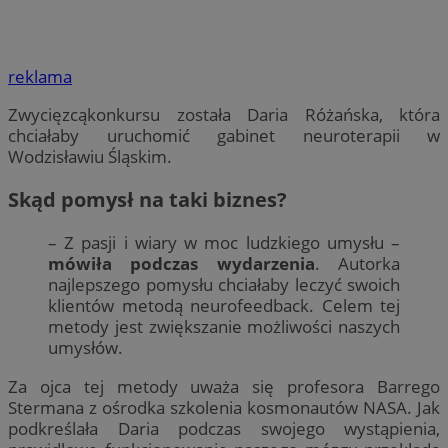
reklama
Zwycięzcąkonkursu została Daria Różańska, która
chciałaby uruchomić gabinet neuroterapii w
Wodzisławiu Śląskim.
Skąd pomysł na taki biznes?
– Z pasji i wiary w moc ludzkiego umysłu –
mówiła podczas wydarzenia
. Autorka
najlepszego pomysłu chciałaby leczyć swoich
klientów metodą neurofeedback. Celem tej
metody jest zwiększanie możliwości naszych
umysłów.
Za ojca tej metody uważa się profesora Barrego
Stermana z ośrodka szkolenia kosmonautów NASA. Jak
podkreślała Daria podczas swojego wystąpienia,