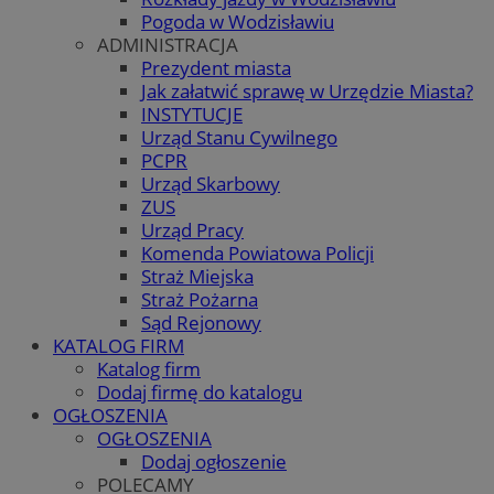
Pogoda w Wodzisławiu
ADMINISTRACJA
Prezydent miasta
Jak załatwić sprawę w Urzędzie Miasta?
INSTYTUCJE
Urząd Stanu Cywilnego
PCPR
Urząd Skarbowy
ZUS
Urząd Pracy
Komenda Powiatowa Policji
Straż Miejska
Straż Pożarna
Sąd Rejonowy
KATALOG FIRM
Katalog firm
Dodaj firmę do katalogu
OGŁOSZENIA
OGŁOSZENIA
Dodaj ogłoszenie
POLECAMY