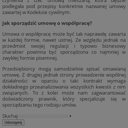
czynienia z tzw. umową mieszaną, która będzie
podlegała pod przepisy konkretnie nazwanej umowy
zawartej w Kodeksie cywilnym.
Jak sporządzić umowę o współpracę?
Umowa o współpracę może być tak naprawdę zawarta
w każdej formie, nawet ustnej. Ze względu jednak na
przedmiot swojej regulacji i typowo biznesowy
charakter powinna być sporządzona co najmniej w
zwykłej formie pisemnej.
Przedsiębiorcy mogą samodzielnie spisać omawianą
umowę. Z drugiej jednak strony prowadzenie wspólnej
działalności w oparciu o taki kontrakt wymaga
dokładnego przeanalizowania wszystkich kwestii z nim
związanych. To z kolei może nam zagwarantować
doświadczony prawnik, który specjalizuje się w
sporządzaniu tego rodzaju umów.
Słuchaj
⏵︎
Udostępnij