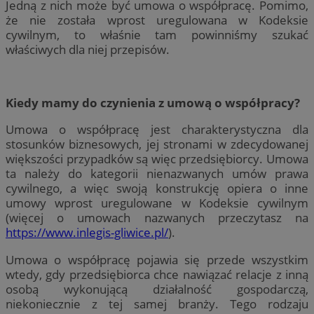
Jedną z nich może być umowa o współpracę. Pomimo,
że nie została wprost uregulowana w Kodeksie
cywilnym, to właśnie tam powinniśmy szukać
właściwych dla niej przepisów.
Kiedy mamy do czynienia z umową o współpracy?
Umowa o współpracę jest charakterystyczna dla
stosunków biznesowych, jej stronami w zdecydowanej
większości przypadków są więc przedsiębiorcy. Umowa
ta należy do kategorii nienazwanych umów prawa
cywilnego, a więc swoją konstrukcję opiera o inne
umowy wprost uregulowane w Kodeksie cywilnym
(więcej o umowach nazwanych przeczytasz na
https://www.inlegis-gliwice.pl/
).
Umowa o współpracę pojawia się przede wszystkim
wtedy, gdy przedsiębiorca chce nawiązać relacje z inną
osobą wykonującą działalność gospodarczą,
niekoniecznie z tej samej branży. Tego rodzaju