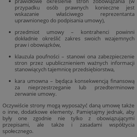
prawidłowe określenie stron zobowiązania (w
przypadku osób prawnych konieczne jest
wskazanie właściwego reprezentanta
uprawnionego do podpisania umowy),
przedmiot umowy – kontrahenci powinni
dokładnie określić zakres swoich wzajemnych
praw i obowiązków,
klauzula poufności – stanowi ona zabezpieczenie
stron przez upublicznieniem ważnych informacji
stanowiących tajemnicę przedsiębiorstwa,
kara umowna – będąca konsekwencją finansową
za nieprzestrzeganie lub przedterminowe
zerwanie umowy.
Oczywiście strony mogą wyposażyć daną umowę także
o inne, dodatkowe elementy. Pamiętajmy jednak, aby
były one zgodnie nie tylko z obowiązującymi
przepisami, ale także i zasadami współżycia
społecznego.