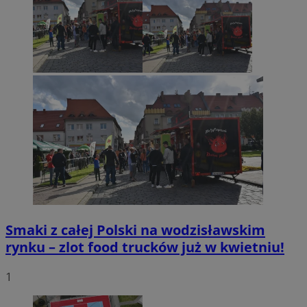
Smaki z całej Polski na wodzisławskim
rynku – zlot food trucków już w kwietniu!
1