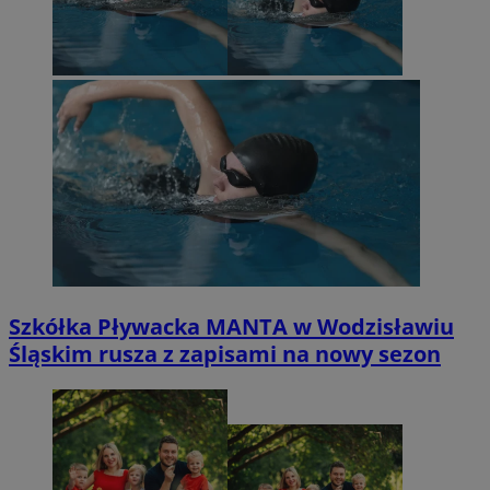
Szkółka Pływacka MANTA w Wodzisławiu
Śląskim rusza z zapisami na nowy sezon