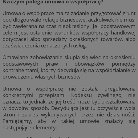
Na czym polega umowa o współpracę?
Umowa o współpracę ma za zadanie przygotować grunt
pod długotrwałe relacje biznesowe, aczkolwiek nie musi
być zawierana na czas nieokreślony. Jej podstawowym
celem jest ustalenie warunków współpracy handlowej
dotyczącej albo sprzedaży określonych towarów, albo
też świadczenia oznaczonych usług.
Omawiane zobowiązanie skupia się więc na określeniu
podstawowych praw i obowiązków pomiędzy
kontrahentami, którzy decydują się na współdziałanie w
prowadzeniu własnych biznesów.
Umowa o współpracę nie została uregulowana
konkretnymi przepisami Kodeksu cywilnego, nie
oznacza to jednak, że jej treść może być ukształtowana
w dowolny sposób. Decydująca jest tu oczywiście wola
stron i zakres wykonywanych przez nie działalności.
Pamiętajmy, aby w takiej umowie znalazły się
następujące elementy: