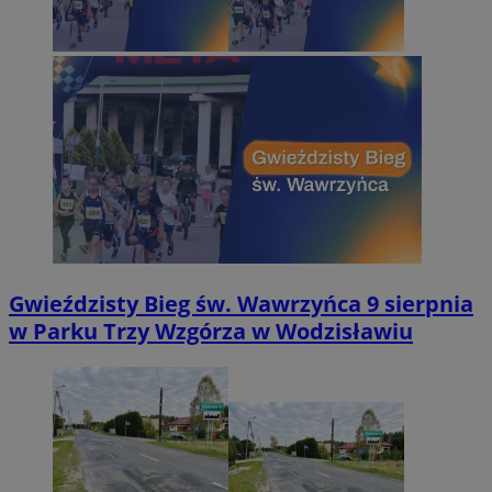
Gwieździsty Bieg św. Wawrzyńca 9 sierpnia
w Parku Trzy Wzgórza w Wodzisławiu