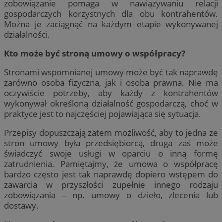
zobowiązanie pomaga w nawiązywaniu relacji
gospodarczych korzystnych dla obu kontrahentów.
Można je zaciągnąć na każdym etapie wykonywanej
działalności.
Kto może być stroną umowy o współpracy?
Stronami wspomnianej umowy może być tak naprawdę
zarówno osoba fizyczna, jak i osoba prawna. Nie ma
oczywiście potrzeby, aby każdy z kontrahentów
wykonywał określoną działalność gospodarczą, choć w
praktyce jest to najczęściej pojawiająca się sytuacja.
Przepisy dopuszczają zatem możliwość, aby to jedna ze
stron umowy była przedsiębiorcą, druga zaś może
świadczyć swoje usługi w oparciu o inną formę
zatrudnienia. Pamiętajmy, że umowa o współpracę
bardzo często jest tak naprawdę dopiero wstępem do
zawarcia w przyszłości zupełnie innego rodzaju
zobowiązania – np. umowy o dzieło, zlecenia lub
dostawy.