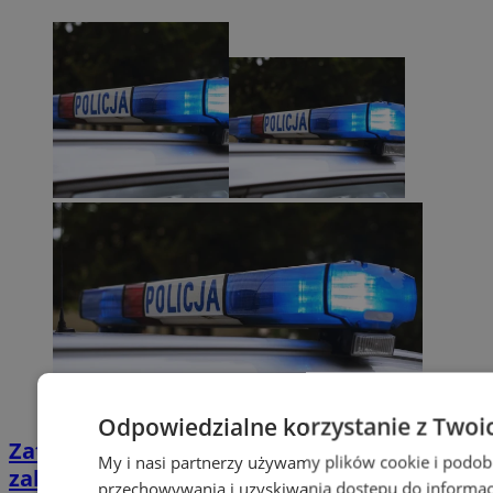
Odpowiedzialne korzystanie z Twoi
Zatrzymany za złamanie podwójnego
My i nasi partnerzy używamy plików cookie i podob
zakazu prowadzenia pojazdów!
przechowywania i uzyskiwania dostępu do informac