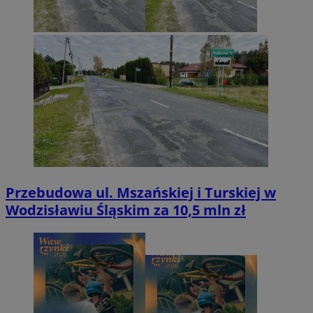
Przebudowa ul. Mszańskiej i Turskiej w
Wodzisławiu Śląskim za 10,5 mln zł