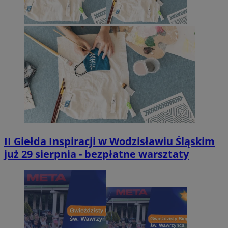
II Giełda Inspiracji w Wodzisławiu Śląskim
już 29 sierpnia - bezpłatne warsztaty