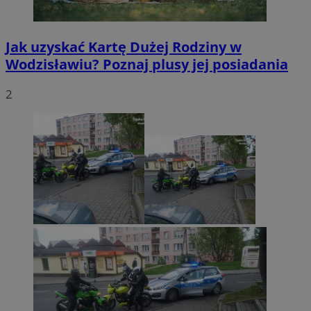
Jak uzyskać Kartę Dużej Rodziny w
Wodzisławiu? Poznaj plusy jej posiadania
2