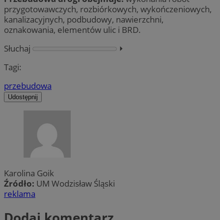
przygotowawczych, rozbiórkowych, wykończeniowych,
kanalizacyjnych, podbudowy, nawierzchni,
oznakowania, elementów ulic i BRD.
Słuchaj
⏵︎
Tagi:
przebudowa
Udostępnij
Karolina Goik
Źródło:
UM Wodzisław Śląski
reklama
Dodaj komentarz