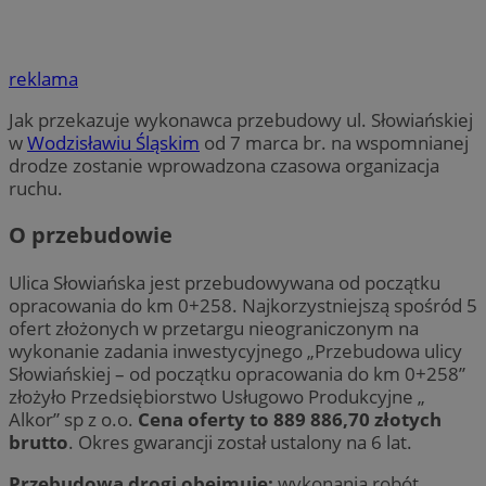
reklama
Jak przekazuje wykonawca przebudowy ul. Słowiańskiej
w
Wodzisławiu Śląskim
od 7 marca br. na wspomnianej
drodze zostanie wprowadzona czasowa organizacja
ruchu.
O przebudowie
Ulica Słowiańska jest przebudowywana od początku
opracowania do km 0+258. Najkorzystniejszą spośród 5
ofert złożonych w przetargu nieograniczonym na
wykonanie zadania inwestycyjnego „Przebudowa ulicy
Słowiańskiej – od początku opracowania do km 0+258”
złożyło Przedsiębiorstwo Usługowo Produkcyjne „
Alkor” sp z o.o.
Cena oferty to 889 886,70 złotych
brutto
. Okres gwarancji został ustalony na 6 lat.
Przebudowa drogi obejmuje:
wykonania robót