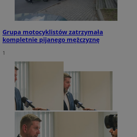
Grupa motocyklistów zatrzymała
kompletnie pijanego mężczyznę
1