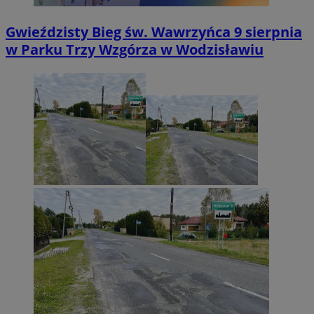
Gwieździsty Bieg św. Wawrzyńca 9 sierpnia
w Parku Trzy Wzgórza w Wodzisławiu