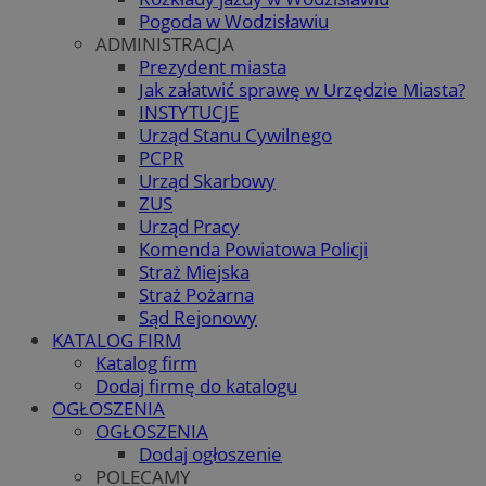
Pogoda w Wodzisławiu
ADMINISTRACJA
Prezydent miasta
Jak załatwić sprawę w Urzędzie Miasta?
INSTYTUCJE
Urząd Stanu Cywilnego
PCPR
Urząd Skarbowy
ZUS
Urząd Pracy
Komenda Powiatowa Policji
Straż Miejska
Straż Pożarna
Sąd Rejonowy
KATALOG FIRM
Katalog firm
Dodaj firmę do katalogu
OGŁOSZENIA
OGŁOSZENIA
Dodaj ogłoszenie
POLECAMY