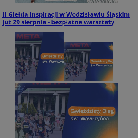
II Giełda Inspiracji w Wodzisławiu Śląskim
już 29 sierpnia - bezpłatne warsztaty