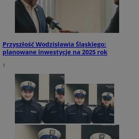
Przyszłość Wodzisławia Śląskiego:
planowane inwestycje na 2025 rok
1