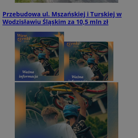
Przebudowa ul. Mszańskiej i Turskiej w
Wodzisławiu Śląskim za 10,5 mln zł