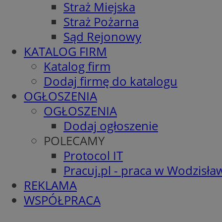
Straż Miejska
Straż Pożarna
Sąd Rejonowy
KATALOG FIRM
Katalog firm
Dodaj firmę do katalogu
OGŁOSZENIA
OGŁOSZENIA
Dodaj ogłoszenie
POLECAMY
Protocol IT
Pracuj.pl - praca w Wodzisła
REKLAMA
WSPÓŁPRACA