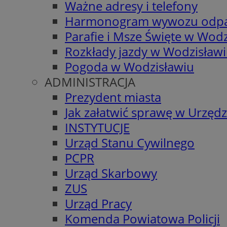
Ważne adresy i telefony
Harmonogram wywozu odp
Parafie i Msze Święte w Wodz
Rozkłady jazdy w Wodzisław
Pogoda w Wodzisławiu
ADMINISTRACJA
Prezydent miasta
Jak załatwić sprawę w Urzędz
INSTYTUCJE
Urząd Stanu Cywilnego
PCPR
Urząd Skarbowy
ZUS
Urząd Pracy
Komenda Powiatowa Policji