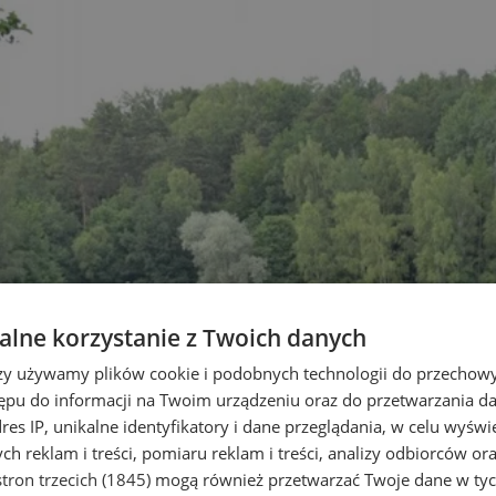
lne korzystanie z Twoich danych
rzy używamy plików cookie i podobnych technologii do przechow
ępu do informacji na Twoim urządzeniu oraz do przetwarzania 
dres IP, unikalne identyfikatory i dane przeglądania, w celu wyświ
h reklam i treści, pomiaru reklam i treści, analizy odbiorców or
tron trzecich (1845)
mogą również przetwarzać Twoje dane w tych