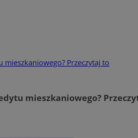
tu mieszkaniowego? Przeczytaj to
redytu mieszkaniowego? Przeczyt