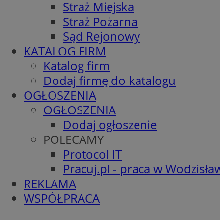
Straż Miejska
Straż Pożarna
Sąd Rejonowy
KATALOG FIRM
Katalog firm
Dodaj firmę do katalogu
OGŁOSZENIA
OGŁOSZENIA
Dodaj ogłoszenie
POLECAMY
Protocol IT
Pracuj.pl - praca w Wodzisła
REKLAMA
WSPÓŁPRACA