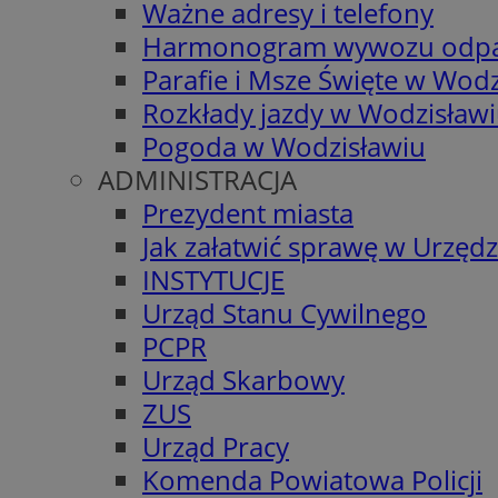
Ważne adresy i telefony
Harmonogram wywozu odp
Parafie i Msze Święte w Wodz
Rozkłady jazdy w Wodzisław
Pogoda w Wodzisławiu
ADMINISTRACJA
Prezydent miasta
Jak załatwić sprawę w Urzędz
INSTYTUCJE
Urząd Stanu Cywilnego
PCPR
Urząd Skarbowy
ZUS
Urząd Pracy
Komenda Powiatowa Policji