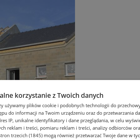
lne korzystanie z Twoich danych
rzy używamy plików cookie i podobnych technologii do przechow
ępu do informacji na Twoim urządzeniu oraz do przetwarzania 
dres IP, unikalne identyfikatory i dane przeglądania, w celu wyświ
h reklam i treści, pomiaru reklam i treści, analizy odbiorców or
tron trzecich (1845)
mogą również przetwarzać Twoje dane w tych