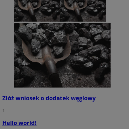
Złóż wniosek o dodatek węglowy
1
Hello world!