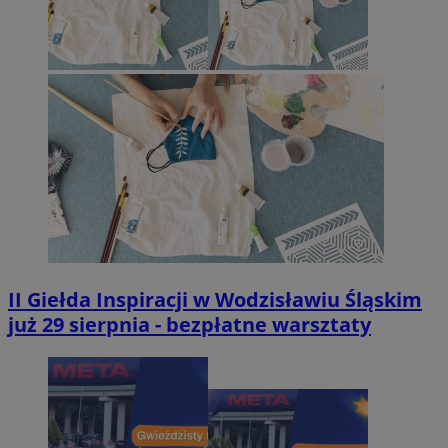
II Giełda Inspiracji w Wodzisławiu Śląskim
już 29 sierpnia - bezpłatne warsztaty