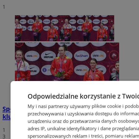
1
Odpowiedzialne korzystanie z Twoi
My i nasi partnerzy używamy plików cookie i podob
Sportowe podsumowanie wodzisławskich
przechowywania i uzyskiwania dostępu do informac
klubów sportowych
urządzeniu oraz do przetwarzania danych osobowych
adres IP, unikalne identyfikatory i dane przeglądani
1
spersonalizowanych reklam i treści, pomiaru reklam i
3