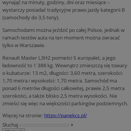
wynająć na minuty, godziny, dni oraz miesiące –
wystarczy posiadać tradycyjne prawo jazdy kategorii B
(samochody do 3,5 tony).
Samochodami można jeździć po całej Polsce, jednak w
ramach testów auta na ten moment można zwracać
tylko w Warszawie.
Renault Master L3H2 pomieści 5 europalet, a jego
ładowność to 1 388 kg. Wewnątrz zmieszczą się towary
o kubaturze: 13 m2, długości: 3,60 metra, szerokości:
1,70 metra i wysokości: 1,70 metra. Samochód ma
ponad 6 metrów długości całkowitej, prawie 2,5 metra
szerokości, a także blisko 2,5 metra wysokości. Nie
zmieści się więc na większości parkingów podziemnych.
Więcej na stronie:
https://panekcs.pl/
Słuchaj
⏵︎