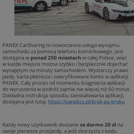
PANEK CarSharing to nowoczesna usługa wynajmu
samochodu za pomocą telefonu komórkowego. Jest
dostępna w
ponad 250 miastach
w całej Polsce, więc
w każde miejsce można szybko i bezpiecznie dojechać
wynajętym na minuty samochodem. Wystarczy prawo
jazdy, karta płatnicza i zweryfikowane konto w aplikacji
PANEK. Cały proces od momentu ściągnięcia aplikacji
do wyruszenia w podróż zajmie nie więcej niż 60 minut.
Dokładna instrukcja sposobu zainstalowania aplikacji,
dostępna jest tutaj:
https://panekcs.pl/krok-po-kroku
Każdy nowy użytkownik dostanie
za darmo 20 zł
na
swoje pierwsze przejazdy, a jeśli skorzysta z kodu