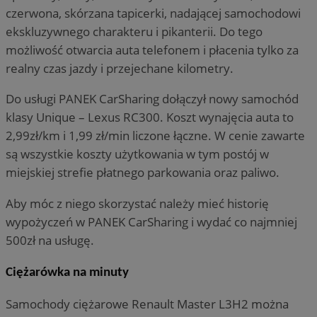
czerwona, skórzana tapicerki, nadającej samochodowi
ekskluzywnego charakteru i pikanterii. Do tego
możliwość otwarcia auta telefonem i płacenia tylko za
realny czas jazdy i przejechane kilometry.
Do usługi PANEK CarSharing dołączył nowy samochód
klasy Unique – Lexus RC300. Koszt wynajęcia auta to
2,99zł/km i 1,99 zł/min liczone łączne. W cenie zawarte
są wszystkie koszty użytkowania w tym postój w
miejskiej strefie płatnego parkowania oraz paliwo.
Aby móc z niego skorzystać należy mieć historię
wypożyczeń w PANEK CarSharing i wydać co najmniej
500zł na usługę.
Ciężarówka na minuty
Samochody ciężarowe Renault Master L3H2 można