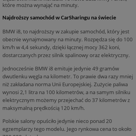
które można wynająć na minuty.
Najdroższy samochód w CarSharingu na świecie
BMW i8, to najdroższy w zakupie samochód, który jest
obecnie wynajmowany na minuty. Rozpędza się do 100
km/h w 4,4 sekundy, dzięki łącznej mocy 362 koni,
dostarczanych przez silnik spalinowy oraz elektryczny.
Jednocześnie BMW i8 emituje jedynie 49 gramów
dwutlenku węgla na kilometr. To prawie dwa razy mniej
niż zakładana norma Unii Europejskiej. Zużycie paliwa
wynosi 2,1 litra na 100 kilometrów, a na samym silniku
elektrycznym możemy przejechać do 37 kilometrów z
maksymalną prędkością 120 km/h.
Polskie salony opuściło jedynie nieco ponad 20
egzemplarzy tego modelu. Jego rynkowa cena to około