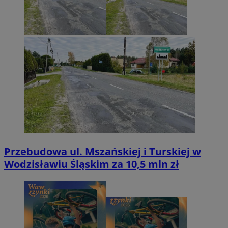
Przebudowa ul. Mszańskiej i Turskiej w
Wodzisławiu Śląskim za 10,5 mln zł