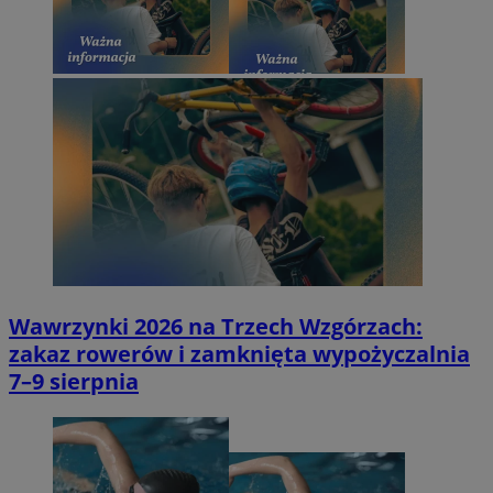
Wawrzynki 2026 na Trzech Wzgórzach:
zakaz rowerów i zamknięta wypożyczalnia
7–9 sierpnia