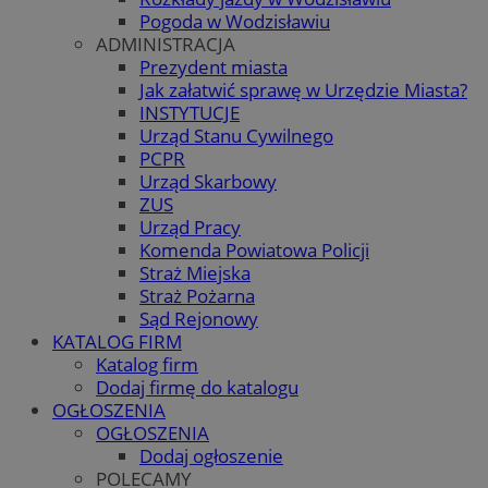
Pogoda w Wodzisławiu
ADMINISTRACJA
Prezydent miasta
Jak załatwić sprawę w Urzędzie Miasta?
INSTYTUCJE
Urząd Stanu Cywilnego
PCPR
Urząd Skarbowy
ZUS
Urząd Pracy
Komenda Powiatowa Policji
Straż Miejska
Straż Pożarna
Sąd Rejonowy
KATALOG FIRM
Katalog firm
Dodaj firmę do katalogu
OGŁOSZENIA
OGŁOSZENIA
Dodaj ogłoszenie
POLECAMY