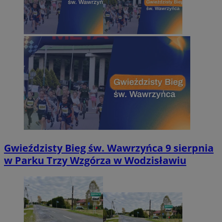
Gwieździsty Bieg św. Wawrzyńca 9 sierpnia
w Parku Trzy Wzgórza w Wodzisławiu