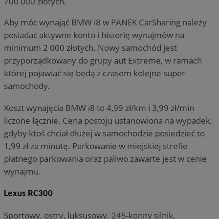
700 000 złotych.
Aby móc wynająć BMW i8 w PANEK CarSharing należy
posiadać aktywne konto i historię wynajmów na
minimum 2 000 złotych. Nowy samochód jest
przyporządkowany do grupy aut Extreme, w ramach
której pojawiać się będą z czasem kolejne super
samochody
.
Koszt wynajęcia BMW i8 to 4,99 zł/km i 3,99 zł/min
liczone łącznie. Cena postoju ustanowiona na wypadek,
gdyby ktoś chciał dłużej w samochodzie posiedzieć to
1,99 zł za minutę. Parkowanie w miejskiej strefie
płatnego parkowania oraz paliwo zawarte jest w cenie
wynajmu.
Lexus RC300
Sportowy, ostry, luksusowy. 245-konny silnik,