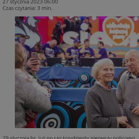
27 stycznia 2023 06:00
Czas czytania: 3 min.
29 stycznia br. już po raz trzydziesty pierwszy policjanci