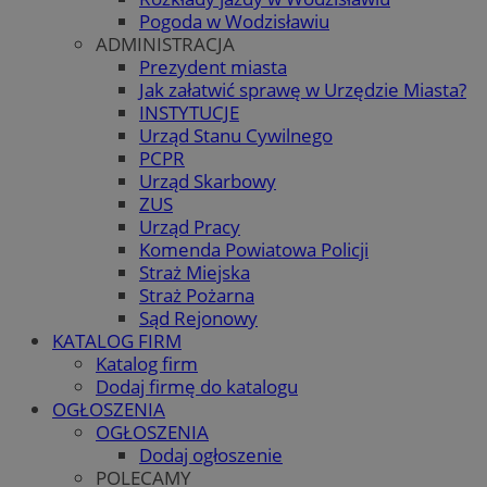
Pogoda w Wodzisławiu
ADMINISTRACJA
Prezydent miasta
Jak załatwić sprawę w Urzędzie Miasta?
INSTYTUCJE
Urząd Stanu Cywilnego
PCPR
Urząd Skarbowy
ZUS
Urząd Pracy
Komenda Powiatowa Policji
Straż Miejska
Straż Pożarna
Sąd Rejonowy
KATALOG FIRM
Katalog firm
Dodaj firmę do katalogu
OGŁOSZENIA
OGŁOSZENIA
Dodaj ogłoszenie
POLECAMY