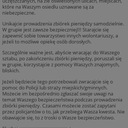
uczęszczanych, na źle oświetlonych ulicach, miejscach,
które na Waszym osiedlu uznawane są za
niebezpieczne.
Unikajcie prowadzenia zbiórek pieniędzy samodzielnie.
W grupie jest zawsze bezpieczniej!!! Starajcie się
zapewnić sobie towarzystwo innych wolontariuszy, a
jeżeli to możliwe opiekę osób dorosłych.
Szczególnie ważne jest, abyście wracając do Waszego
sztabu, po zakończeniu zbiórki pieniędzy, poruszali się
w grupie, korzystajcie z pomocy Waszych znajomych,
bliskich.
Jeżeli będziecie tego potrzebowali zwracajcie się o
pomoc do Policji lub straży miejskich/gminnych.
Możecie im bezpośrednio zgłaszać swoje uwagi na
temat Waszego bezpieczeństwa podczas prowadzenia
zbiórki pieniędzy. Czasami możecie zostać zapytani
przez policjantów o to, jak przebiega Wasza kwesta. Nie
obawiajcie się, to z troski o Wasze bezpieczeństwo.