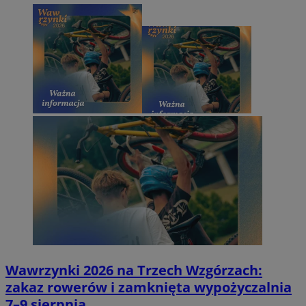
Wawrzynki 2026 na Trzech Wzgórzach:
zakaz rowerów i zamknięta wypożyczalnia
7–9 sierpnia