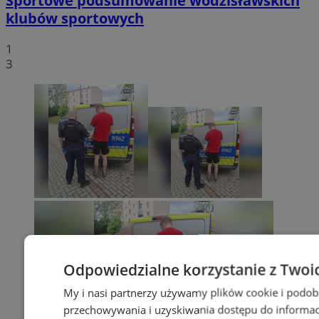
Sportowe podsumowanie wodzisławskich
klubów sportowych
1
3
Odpowiedzialne korzystanie z Twoi
My i nasi partnerzy używamy plików cookie i podob
przechowywania i uzyskiwania dostępu do informac