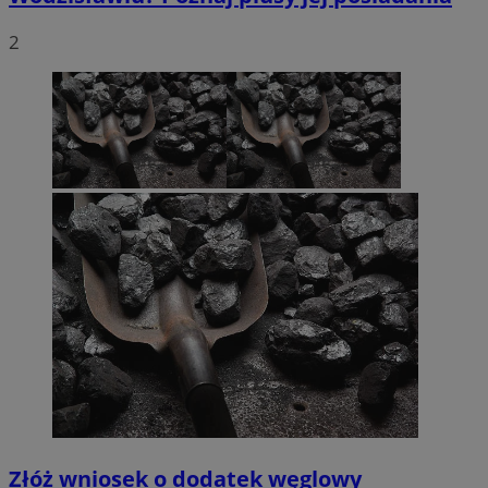
2
Złóż wniosek o dodatek węglowy