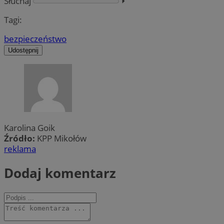
Słuchaj
⏵︎
Tagi:
bezpieczeństwo
Udostępnij
Karolina Goik
Źródło:
KPP Mikołów
reklama
Dodaj komentarz