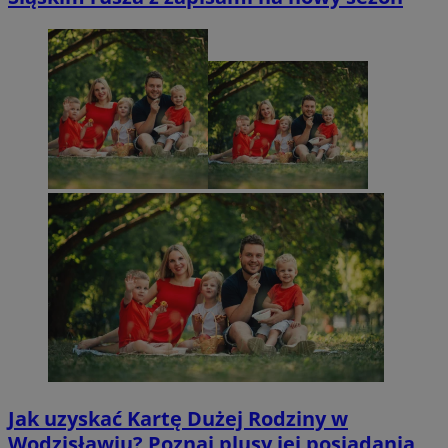
Jak uzyskać Kartę Dużej Rodziny w
Wodzisławiu? Poznaj plusy jej posiadania