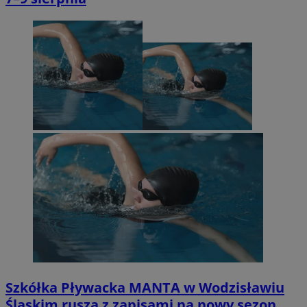
Szkółka Pływacka MANTA w Wodzisławiu
Śląskim rusza z zapisami na nowy sezon