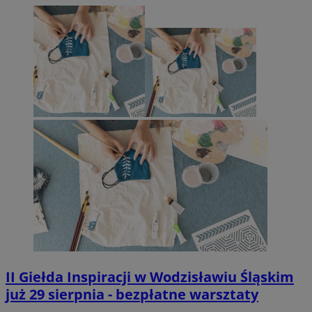
II Giełda Inspiracji w Wodzisławiu Śląskim
już 29 sierpnia - bezpłatne warsztaty