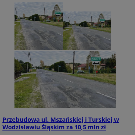
Przebudowa ul. Mszańskiej i Turskiej w
Wodzisławiu Śląskim za 10,5 mln zł