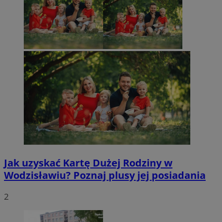
Jak uzyskać Kartę Dużej Rodziny w
Wodzisławiu? Poznaj plusy jej posiadania
2