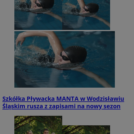
Szkółka Pływacka MANTA w Wodzisławiu
Śląskim rusza z zapisami na nowy sezon