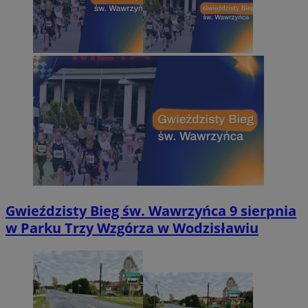
Gwieździsty Bieg św. Wawrzyńca 9 sierpnia
w Parku Trzy Wzgórza w Wodzisławiu