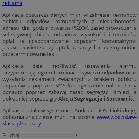
reklama
Aplikacja dostarcza danych m.in. w zakresie: terminów
odbioru odpadów komunalnych z nieruchomości,
adresu, dni i godzin otwarcia PSZOK, zasad prowadzenia
selektywnej zbiórki odpadów, wysokości i terminów
opłat za gospodarowanie odpadami komunalnymi,
jakości powietrza czy aptek, w których możemy oddać
przeterminowane leki.
Aplikacja daje możliwość ustawienia alarmu
przypominającego o terminach wywozu odpadów oraz
wysyłania reklamacji związanych z brakiem odbioru
odpadów – poprzez SMS lub zgłoszenie online. Uczy
ponadto poprzez zabawę zasad segregacji śmieci, a
dokładniej poprzez gry
Akcja Segregacja i Sortowniś
.
Aplikacja działa w systemach Android i iOS. Linki do jej
pobrania znajdziecie m.in. na stronie
www.wodzislaw-
slaski.pl/odpady
.
Słuchaj
⏵︎