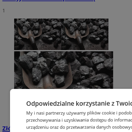
1
Odpowiedzialne korzystanie z Twoi
My i nasi partnerzy używamy plików cookie i podob
przechowywania i uzyskiwania dostępu do informac
urządzeniu oraz do przetwarzania danych osobowych
Złóż wniosek o dodatek węglowy