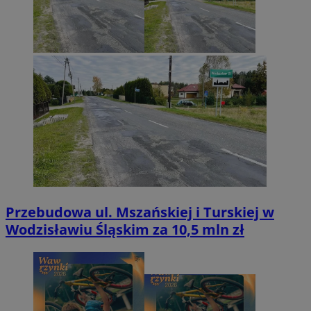
Przebudowa ul. Mszańskiej i Turskiej w
Wodzisławiu Śląskim za 10,5 mln zł