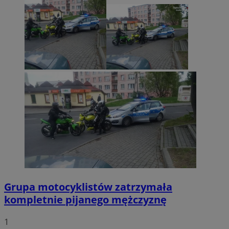
Grupa motocyklistów zatrzymała
kompletnie pijanego mężczyznę
1