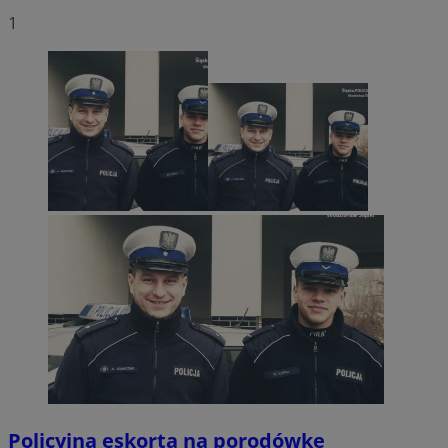
1
Policyjna eskorta na porodówkę