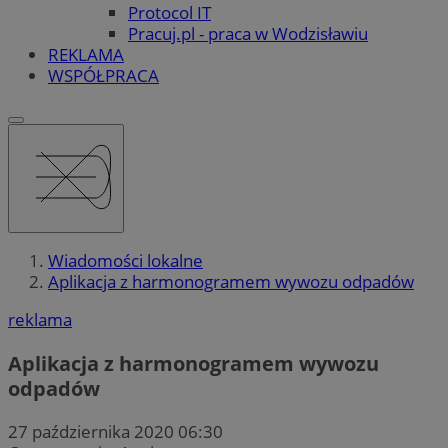
Protocol IT
Pracuj.pl - praca w Wodzisławiu
REKLAMA
WSPÓŁPRACA
Wiadomości lokalne
Aplikacja z harmonogramem wywozu odpadów
reklama
Aplikacja z harmonogramem wywozu
odpadów
27 października 2020 06:30