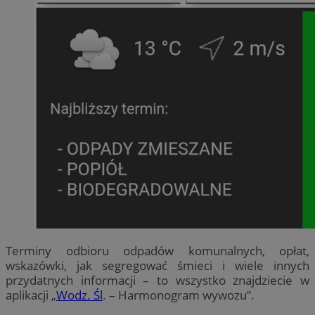
Terminy odbioru odpadów komunalnych, opłat,
wskazówki, jak segregować śmieci i wiele innych
przydatnych informacji – to wszystko znajdziecie w
aplikacji „
Wodz. Śl
. – Harmonogram wywozu”.