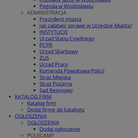
Pogoda w Wodzisławiu
ADMINISTRACJA
Prezydent miasta
Jak załatwić sprawę w Urzędzie Miasta?
INSTYTUCJE
Urząd Stanu Cywilnego
PCPR
Urząd Skarbowy
ZUS
Urząd Pracy
Komenda Powiatowa Policji
Straż Miejska
Straż Pożarna
Sąd Rejonowy
KATALOG FIRM
Katalog firm
Dodaj firmę do katalogu
OGŁOSZENIA
OGŁOSZENIA
Dodaj ogłoszenie
POLECAMY