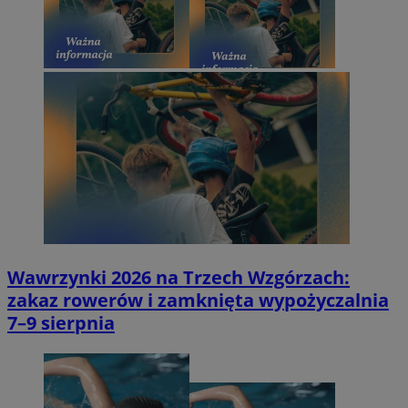
Wawrzynki 2026 na Trzech Wzgórzach:
zakaz rowerów i zamknięta wypożyczalnia
7–9 sierpnia