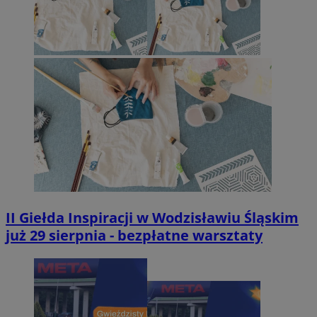
II Giełda Inspiracji w Wodzisławiu Śląskim
już 29 sierpnia - bezpłatne warsztaty