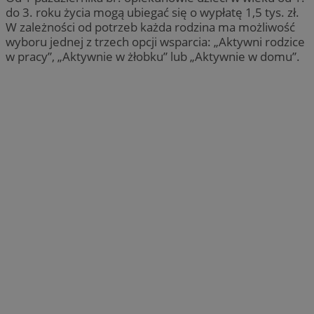
do 3. roku życia mogą ubiegać się o wypłatę 1,5 tys. zł.
W zależności od potrzeb każda rodzina ma możliwość
wyboru jednej z trzech opcji wsparcia: „Aktywni rodzice
w pracy”, „Aktywnie w żłobku” lub „Aktywnie w domu”.