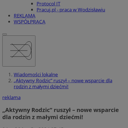
Protocol IT
Pracuj.pl - praca w Wodzisławiu
REKLAMA
WSPÓŁPRACA
Wiadomości lokalne
„Aktywny Rodzic” ruszył – nowe wsparcie dla
rodzin z małymi dziećmi!
reklama
„Aktywny Rodzic” ruszył – nowe wsparcie
dla rodzin z małymi dziećmi!