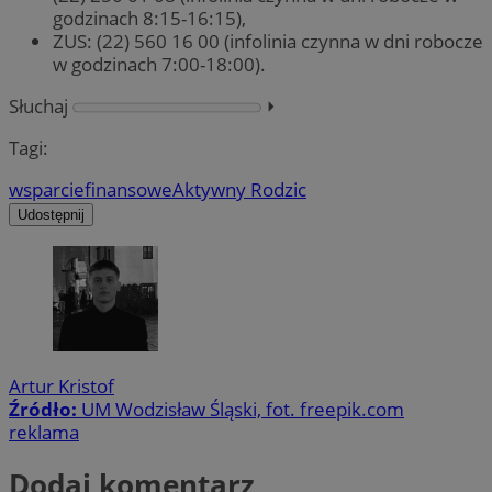
godzinach 8:15-16:15),
ZUS: (22) 560 16 00 (infolinia czynna w dni robocze
w godzinach 7:00-18:00).
Słuchaj
⏵︎
Tagi:
wsparcie
finansowe
Aktywny Rodzic
Udostępnij
Artur Kristof
Źródło:
UM Wodzisław Śląski, fot. freepik.com
reklama
Dodaj komentarz