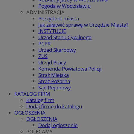
Pogoda w Wodzisławiu
ADMINISTRACJA
Prezydent miasta
Jak załatwić sprawę w Urzędzie Miasta?
INSTYTUCJE
Urząd Stanu Cywilnego
PCPR
Urząd Skarbowy
ZUS
Urząd Pracy
Komenda Powiatowa Policji
Straż Miejska
Straż Pożarna
Sąd Rejonowy
KATALOG FIRM
Katalog firm
Dodaj firmę do katalogu
OGŁOSZENIA
OGŁOSZENIA
Dodaj ogłoszenie
POLECAMY