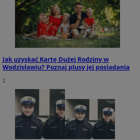
Jak uzyskać Kartę Dużej Rodziny w
Wodzisławiu? Poznaj plusy jej posiadania
2