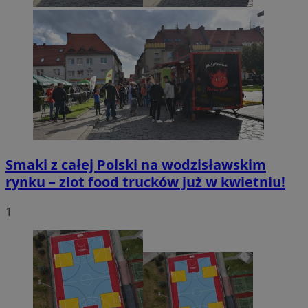
Smaki z całej Polski na wodzisławskim
rynku – zlot food trucków już w kwietniu!
1