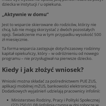
dziecka w instytucji / u opiekuna.
„Aktywnie w domu”
Jest to wsparcie skierowane do rodziców, którzy nie
chcą, lub nie mogą skorzystać z dwóch pozostałych
opcji. Świadczenie ma w tym przypadku wysokość 500
zł miesięcznie.
Ta forma wsparcia zastępuje dotychczasowy rodzinny
kapitał opiekuńczy, który – w odróżnieniu od nowego
programu – nie przysługiwał na pierwsze dziecko.
Kiedy i jak złożyć wniosek?
Wnioski można składać za pośrednictwem PUE ZUS,
aplikacji mobilnej mZUS, bankowości elektronicznej.
Dodatkowych wyjaśnień udzielają pracownicy infolinii:
Ministerstwo Rodziny, Pracy i Polityki Społecznej
(22) 250 01 08 (infolinia czynna w dni robocze w