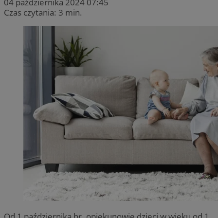
04 października 2024 07:45
Czas czytania: 3 min.
Od 1 października br. opiekunowie dzieci w wieku od 1.