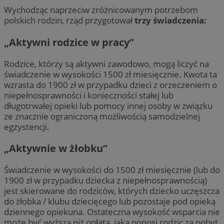
Wychodząc naprzeciw zróżnicowanym potrzebom
polskich rodzin, rząd przygotował
trzy świadczenia:
„Aktywni rodzice w pracy”
Rodzice, którzy są aktywni zawodowo, mogą liczyć na
świadczenie w wysokości 1500 zł miesięcznie. Kwota ta
wzrasta do 1900 zł w przypadku dzieci z orzeczeniem o
niepełnosprawności i konieczności stałej lub
długotrwałej opieki lub pomocy innej osoby w związku
ze znacznie ograniczoną możliwością samodzielnej
egzystencji.
„Aktywnie w żłobku”
Świadczenie w wysokości do 1500 zł miesięcznie (lub do
1900 zł w przypadku dziecka z niepełnosprawnością)
jest skierowane do rodziców, których dziecko uczęszcza
do żłobka / klubu dziecięcego lub pozostaje pod opieką
dziennego opiekuna. Ostateczna wysokość wsparcia nie
może być wyższa niż opłata, jaką ponosi rodzic za pobyt