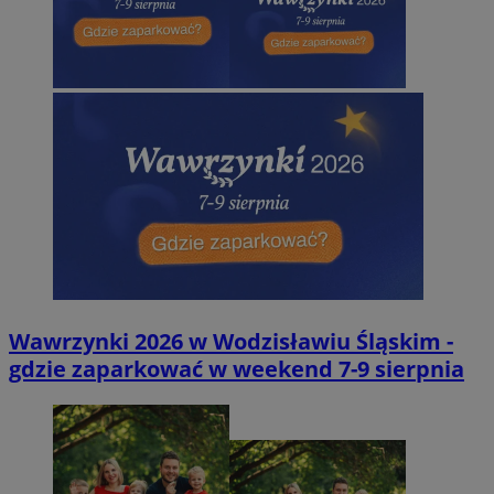
Wawrzynki 2026 w Wodzisławiu Śląskim -
gdzie zaparkować w weekend 7-9 sierpnia