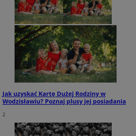
Jak uzyskać Kartę Dużej Rodziny w
Wodzisławiu? Poznaj plusy jej posiadania
2