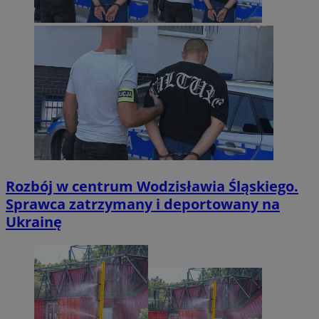
Rozbój w centrum Wodzisławia Śląskiego.
Sprawca zatrzymany i deportowany na
Ukrainę