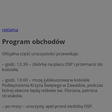
reklama
Program obchodów
Oficjalna część uroczystości przewiduje:
– godz. 12:30 – zbiórkę na placu OSP i przemarsz do
kościoła,
– godz. 13:00 – mszę jubileuszową w kościele
Podwyższenia Krzyża Świętego w Zawadzie, podczas
której obecne będą relikwie św. Floriana, patrona
strażaków,
– po mszy – uroczysty apel przed siedzibą OSP.