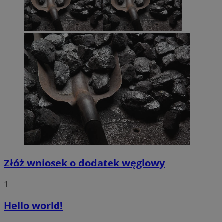
Złóż wniosek o dodatek węglowy
1
Hello world!