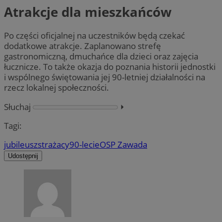
Atrakcje dla mieszkańców
Po części oficjalnej na uczestników będą czekać
dodatkowe atrakcje. Zaplanowano strefę
gastronomiczną, dmuchańce dla dzieci oraz zajęcia
łucznicze. To także okazja do poznania historii jednostki
i wspólnego świętowania jej 90-letniej działalności na
rzecz lokalnej społeczności.
Słuchaj
⏵︎
Tagi:
jubileusz
strażacy
90-lecie
OSP Zawada
Udostępnij