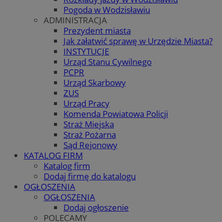
Pogoda w Wodzisławiu
ADMINISTRACJA
Prezydent miasta
Jak załatwić sprawę w Urzędzie Miasta?
INSTYTUCJE
Urząd Stanu Cywilnego
PCPR
Urząd Skarbowy
ZUS
Urząd Pracy
Komenda Powiatowa Policji
Straż Miejska
Straż Pożarna
Sąd Rejonowy
KATALOG FIRM
Katalog firm
Dodaj firmę do katalogu
OGŁOSZENIA
OGŁOSZENIA
Dodaj ogłoszenie
POLECAMY