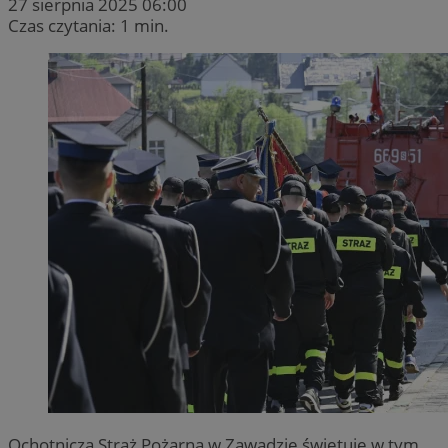
27 sierpnia 2025 06:00
Czas czytania: 1 min.
Ochotnicza Straż Pożarna w Zawadzie świętuje w tym