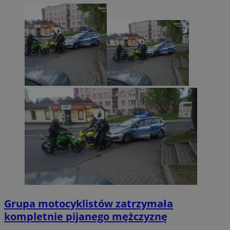
Grupa motocyklistów zatrzymała
kompletnie pijanego mężczyznę