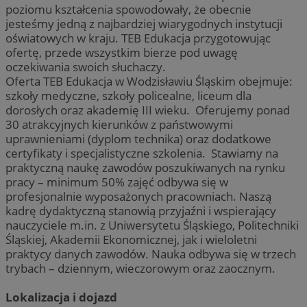
poziomu kształcenia spowodowały, że obecnie
jesteśmy jedną z najbardziej wiarygodnych instytucji
oświatowych w kraju. TEB Edukacja przygotowując
ofertę, przede wszystkim bierze pod uwagę
oczekiwania swoich słuchaczy.
Oferta TEB Edukacja w Wodzisławiu Śląskim obejmuje:
szkoły medyczne, szkoły policealne, liceum dla
dorosłych oraz akademię III wieku. Oferujemy ponad
30 atrakcyjnych kierunków z państwowymi
uprawnieniami (dyplom technika) oraz dodatkowe
certyfikaty i specjalistyczne szkolenia. Stawiamy na
praktyczną naukę zawodów poszukiwanych na rynku
pracy – minimum 50% zajęć odbywa się w
profesjonalnie wyposażonych pracowniach. Naszą
kadrę dydaktyczną stanowią przyjaźni i wspierający
nauczyciele m.in. z Uniwersytetu Śląskiego, Politechniki
Śląskiej, Akademii Ekonomicznej, jak i wieloletni
praktycy danych zawodów. Nauka odbywa się w trzech
trybach – dziennym, wieczorowym oraz zaocznym.
Lokalizacja i dojazd