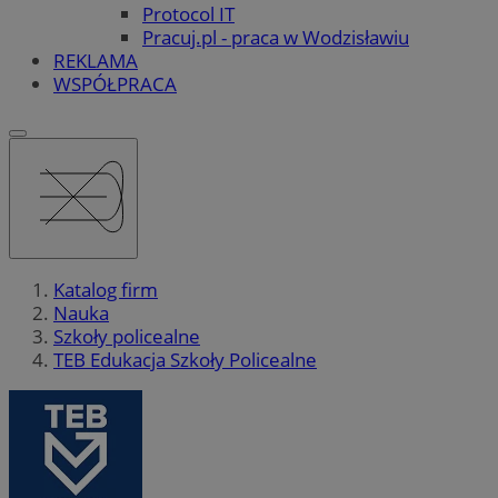
Protocol IT
Pracuj.pl - praca w Wodzisławiu
REKLAMA
WSPÓŁPRACA
Katalog firm
Nauka
Szkoły policealne
TEB Edukacja Szkoły Policealne