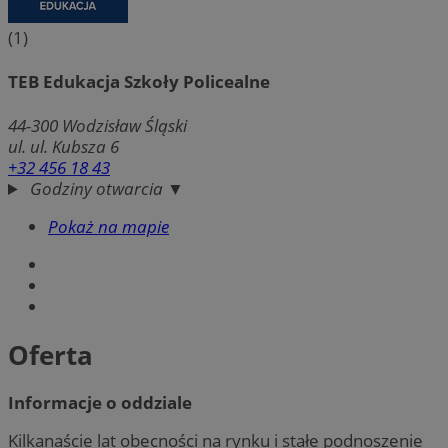
(1)
TEB Edukacja Szkoły Policealne
44-300
Wodzisław Śląski
ul. ul. Kubsza 6
+32 456 18 43
Godziny otwarcia ▼
Pokaż na mapie
Oferta
Informacje o oddziale
Kilkanaście lat obecności na rynku i stałe podnoszenie