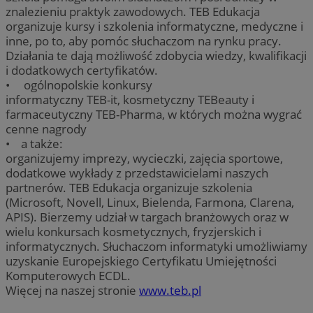
znalezieniu praktyk zawodowych. TEB Edukacja
organizuje kursy i szkolenia informatyczne, medyczne i
inne, po to, aby pomóc słuchaczom na rynku pracy.
Działania te dają możliwość zdobycia wiedzy, kwalifikacji
i dodatkowych certyfikatów.
• ogólnopolskie konkursy
informatyczny TEB-it, kosmetyczny TEBeauty i
farmaceutyczny TEB-Pharma, w których można wygrać
cenne nagrody
• a także:
organizujemy imprezy, wycieczki, zajęcia sportowe,
dodatkowe wykłady z przedstawicielami naszych
partnerów. TEB Edukacja organizuje szkolenia
(Microsoft, Novell, Linux, Bielenda, Farmona, Clarena,
APIS). Bierzemy udział w targach branżowych oraz w
wielu konkursach kosmetycznych, fryzjerskich i
informatycznych. Słuchaczom informatyki umożliwiamy
uzyskanie Europejskiego Certyfikatu Umiejętności
Komputerowych ECDL.
Więcej na naszej stronie
www.teb.pl