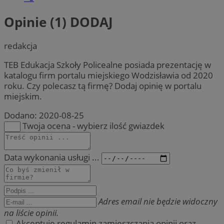
Opinie (1)
DODAJ
redakcja
TEB Edukacja Szkoły Policealne posiada prezentację w
katalogu firm portalu miejskiego Wodzisławia od 2020
roku. Czy polecasz tą firmę? Dodaj opinię w portalu
miejskim.
Dodano:
2020-08-25
Twoja ocena - wybierz ilość gwiazdek
Data wykonania usługi ...
Adres email nie będzie widoczny
na liście opinii.
Akceptuję regulamin zamieszczania opinii oraz