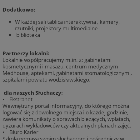
Dodatkowo:
W każdej sali tablica interaktywna , kamery,
rzutniki, projektory multimedialne
biblioteka
Partnerzy lokalni:
Lokalnie współpracujemy m.in. z: gabinetami
kosmetycznymi i masażu, centrum medycznym
Medhouse, aptekami, gabinetami stomatologicznymi,
szpitalami powiatu wodzisławskiego.
dla naszych Słuchaczy:
• Ekstranet
Wewnętrzny portal informacyjny, do którego można
logować się z dowolnego miejsca i o każdej godzinie,
zawiera komunikaty o sprawach bieżących, wpłatach,
dyżurach wykładowców czy aktualnych planach zajęć.
• Biuro Karier
Szkoła pomaga swoim słuchaczom i pośredniczy w