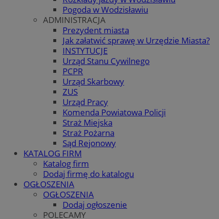
Pogoda w Wodzisławiu
ADMINISTRACJA
Prezydent miasta
Jak załatwić sprawę w Urzędzie Miasta?
INSTYTUCJE
Urząd Stanu Cywilnego
PCPR
Urząd Skarbowy
ZUS
Urząd Pracy
Komenda Powiatowa Policji
Straż Miejska
Straż Pożarna
Sąd Rejonowy
KATALOG FIRM
Katalog firm
Dodaj firmę do katalogu
OGŁOSZENIA
OGŁOSZENIA
Dodaj ogłoszenie
POLECAMY