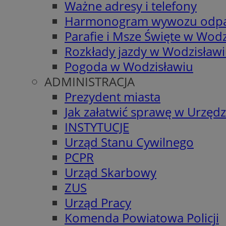
Ważne adresy i telefony
Harmonogram wywozu odp
Parafie i Msze Święte w Wodz
Rozkłady jazdy w Wodzisław
Pogoda w Wodzisławiu
ADMINISTRACJA
Prezydent miasta
Jak załatwić sprawę w Urzędz
INSTYTUCJE
Urząd Stanu Cywilnego
PCPR
Urząd Skarbowy
ZUS
Urząd Pracy
Komenda Powiatowa Policji