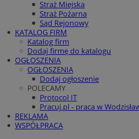
Straż Miejska
Straż Pożarna
Sąd Rejonowy
KATALOG FIRM
Katalog firm
Dodaj firmę do katalogu
OGŁOSZENIA
OGŁOSZENIA
Dodaj ogłoszenie
POLECAMY
Protocol IT
Pracuj.pl - praca w Wodzisła
REKLAMA
WSPÓŁPRACA