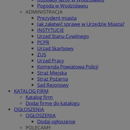
Pogoda w Wodzisławiu
ADMINISTRACJA
Prezydent miasta
Jak załatwić sprawę w Urzędzie Miasta?
INSTYTUCJE
Urząd Stanu Cywilnego
PCPR
Urząd Skarbowy
ZUS
Urząd Pracy
Komenda Powiatowa Policji
Straż Miejska
Straż Pożarna
Sąd Rejonowy
KATALOG FIRM
Katalog firm
Dodaj firmę do katalogu
OGŁOSZENIA
OGŁOSZENIA
Dodaj ogłoszenie
POLECAMY