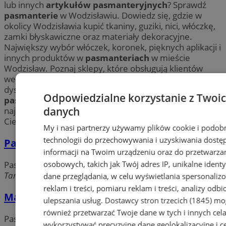
lub innych
artykułów pasmanteryjnych
? Sprawdź
pasmanterie
w Wodzisławiu. Dowiedz się, gdzie w
okolicy Wodzisławia kupić tkaniny, guziki, nici, włóczkę,
zamki błyskawiczne oraz materiały dekoracyjne.
Największy wybór włóczek, koronek, pięknych aplikacji i
innych produktów w
pasmanteriach
w mieście
Wodzisław. Poznaj sklepy, które obsługują klientów
według najwyższych standardów, a dodatkowo
dysponują największym asortymentem
artykułów
Odpowiedzialne korzystanie z Twoi
pasmanteryjnych
.
Pasmanterie
w Wodzisławiu to
danych
najlepszy wybór. Zobacz ofertę w wybranej przez
Ciebie
pasmanterii
w miejscowości Wodzisław.
My i nasi partnerzy używamy plików cookie i podob
technologii do przechowywania i uzyskiwania dostę
Pasmanteria bielizna Venus
informacji na Twoim urządzeniu oraz do przetwarza
osobowych, takich jak Twój adres IP, unikalne identyf
Pasmanterie
Targowa, 44-300 Wodzisław Śląski
dane przeglądania, w celu wyświetlania spersonali
reklam i treści, pomiaru reklam i treści, analizy odb
Matex. ZPHU. Kuczera M.
ulepszania usług.
Dostawcy stron trzecich (1845)
mo
również przetwarzać Twoje dane w tych i innych cel
Pasmanterie
wykorzystywać precyzyjne dane geolokalizacyjne i c