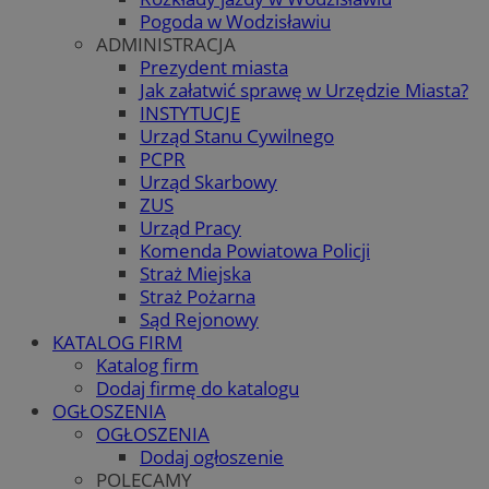
Pogoda w Wodzisławiu
ADMINISTRACJA
Prezydent miasta
Jak załatwić sprawę w Urzędzie Miasta?
INSTYTUCJE
Urząd Stanu Cywilnego
PCPR
Urząd Skarbowy
ZUS
Urząd Pracy
Komenda Powiatowa Policji
Straż Miejska
Straż Pożarna
Sąd Rejonowy
KATALOG FIRM
Katalog firm
Dodaj firmę do katalogu
OGŁOSZENIA
OGŁOSZENIA
Dodaj ogłoszenie
POLECAMY