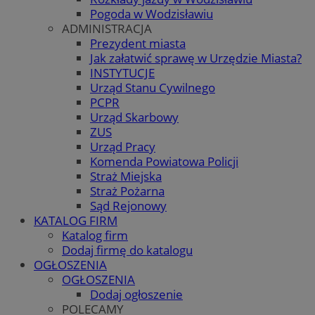
Pogoda w Wodzisławiu
ADMINISTRACJA
Prezydent miasta
Jak załatwić sprawę w Urzędzie Miasta?
INSTYTUCJE
Urząd Stanu Cywilnego
PCPR
Urząd Skarbowy
ZUS
Urząd Pracy
Komenda Powiatowa Policji
Straż Miejska
Straż Pożarna
Sąd Rejonowy
KATALOG FIRM
Katalog firm
Dodaj firmę do katalogu
OGŁOSZENIA
OGŁOSZENIA
Dodaj ogłoszenie
POLECAMY