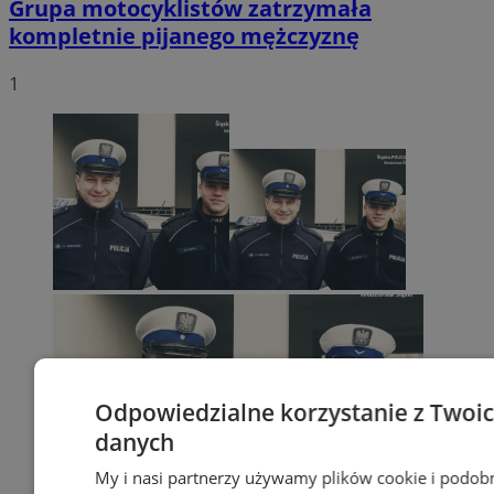
Grupa motocyklistów zatrzymała
kompletnie pijanego mężczyznę
1
Odpowiedzialne korzystanie z Twoi
danych
My i nasi partnerzy używamy plików cookie i podob