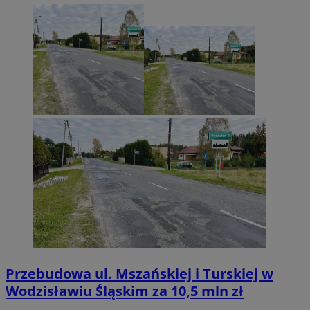
Przebudowa ul. Mszańskiej i Turskiej w
Wodzisławiu Śląskim za 10,5 mln zł