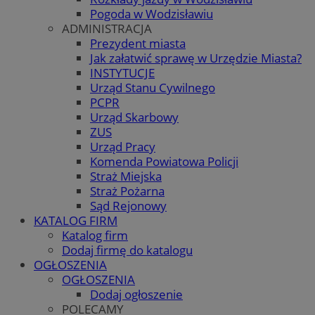
Pogoda w Wodzisławiu
ADMINISTRACJA
Prezydent miasta
Jak załatwić sprawę w Urzędzie Miasta?
INSTYTUCJE
Urząd Stanu Cywilnego
PCPR
Urząd Skarbowy
ZUS
Urząd Pracy
Komenda Powiatowa Policji
Straż Miejska
Straż Pożarna
Sąd Rejonowy
KATALOG FIRM
Katalog firm
Dodaj firmę do katalogu
OGŁOSZENIA
OGŁOSZENIA
Dodaj ogłoszenie
POLECAMY