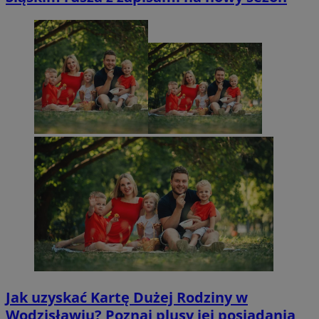
Jak uzyskać Kartę Dużej Rodziny w
Wodzisławiu? Poznaj plusy jej posiadania