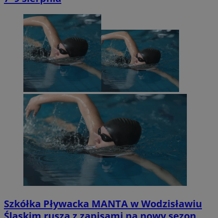
Szkółka Pływacka MANTA w Wodzisławiu
Śląskim rusza z zapisami na nowy sezon