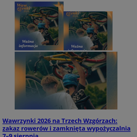
Wawrzynki 2026 na Trzech Wzgórzach:
zakaz rowerów i zamknięta wypożyczalnia
7–9 sierpnia