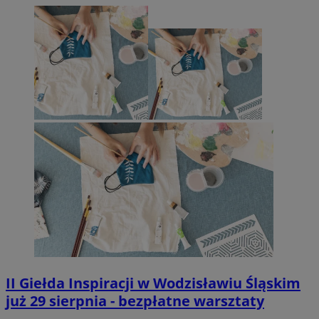
II Giełda Inspiracji w Wodzisławiu Śląskim
już 29 sierpnia - bezpłatne warsztaty