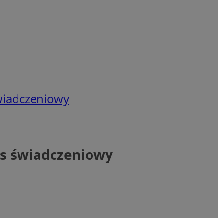
wiadczeniowy
es świadczeniowy