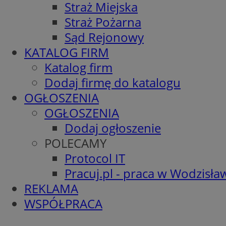
Straż Miejska
Straż Pożarna
Sąd Rejonowy
KATALOG FIRM
Katalog firm
Dodaj firmę do katalogu
OGŁOSZENIA
OGŁOSZENIA
Dodaj ogłoszenie
POLECAMY
Protocol IT
Pracuj.pl - praca w Wodzisła
REKLAMA
WSPÓŁPRACA