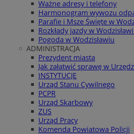
Ważne adresy i telefony
Harmonogram wywozu odp
Parafie i Msze Święte w Wodz
Rozkłady jazdy w Wodzisław
Pogoda w Wodzisławiu
ADMINISTRACJA
Prezydent miasta
Jak załatwić sprawę w Urzędz
INSTYTUCJE
Urząd Stanu Cywilnego
PCPR
Urząd Skarbowy
ZUS
Urząd Pracy
Komenda Powiatowa Policji