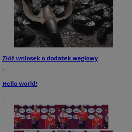
Złóż wniosek o dodatek węglowy
1
Hello world!
1