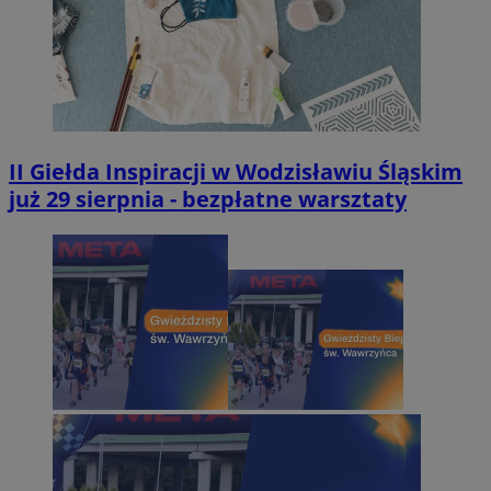
II Giełda Inspiracji w Wodzisławiu Śląskim
już 29 sierpnia - bezpłatne warsztaty