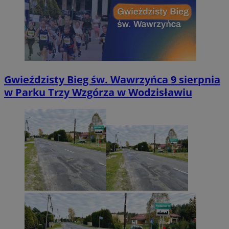
Gwieździsty Bieg św. Wawrzyńca 9 sierpnia
w Parku Trzy Wzgórza w Wodzisławiu