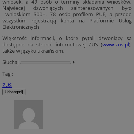
wniosek, a 49 osób o terminy składania wniosków.
Najwięcej dzwoniących zainteresowanych było
wnioskiem 500+. 78 osób profilem PUE, a przede
wszystkim rejestracją konta na Platformie Usług
Elektronicznych
Większość informacji, o które pytali dzwoniący są
dostępne na stronie internetowej ZUS (
www.zus.pl
),
także w języku ukraińskim.
Słuchaj
⏵︎
Tagi:
ZUS
Udostępnij