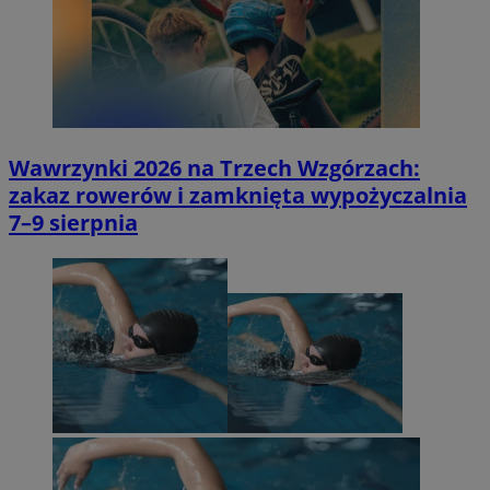
Wawrzynki 2026 na Trzech Wzgórzach:
zakaz rowerów i zamknięta wypożyczalnia
7–9 sierpnia