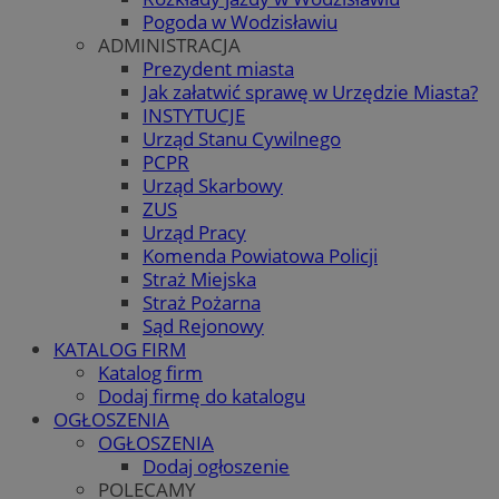
Pogoda w Wodzisławiu
ADMINISTRACJA
Prezydent miasta
Jak załatwić sprawę w Urzędzie Miasta?
INSTYTUCJE
Urząd Stanu Cywilnego
PCPR
Urząd Skarbowy
ZUS
Urząd Pracy
Komenda Powiatowa Policji
Straż Miejska
Straż Pożarna
Sąd Rejonowy
KATALOG FIRM
Katalog firm
Dodaj firmę do katalogu
OGŁOSZENIA
OGŁOSZENIA
Dodaj ogłoszenie
POLECAMY