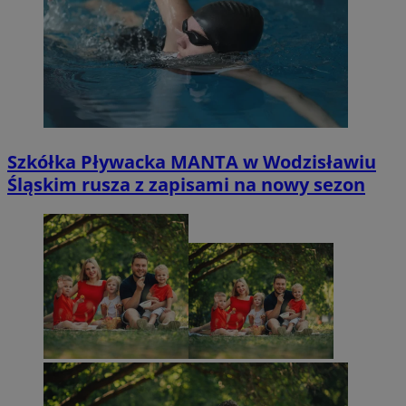
Szkółka Pływacka MANTA w Wodzisławiu
Śląskim rusza z zapisami na nowy sezon