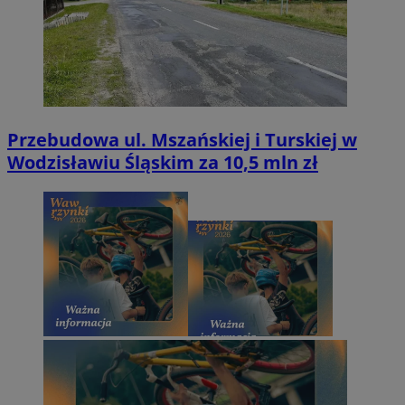
Przebudowa ul. Mszańskiej i Turskiej w
Wodzisławiu Śląskim za 10,5 mln zł