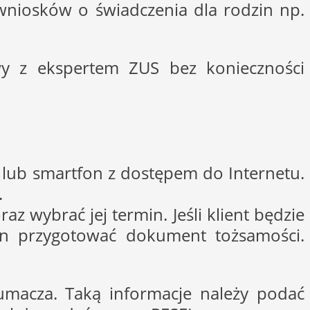
wniosków o świadczenia dla rodzin np.
wy z ekspertem ZUS bez konieczności
 lub smartfon z dostępem do Internetu.
.
z wybrać jej termin. Jeśli klient będzie
ien przygotować dokument tożsamości.
umacza. Taką informacje należy podać