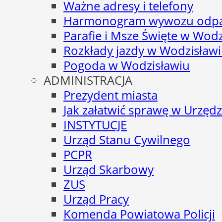
Ważne adresy i telefony
Harmonogram wywozu odp
Parafie i Msze Święte w Wodz
Rozkłady jazdy w Wodzisław
Pogoda w Wodzisławiu
ADMINISTRACJA
Prezydent miasta
Jak załatwić sprawę w Urzędz
INSTYTUCJE
Urząd Stanu Cywilnego
PCPR
Urząd Skarbowy
ZUS
Urząd Pracy
Komenda Powiatowa Policji