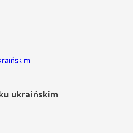
kraińskim
yku ukraińskim