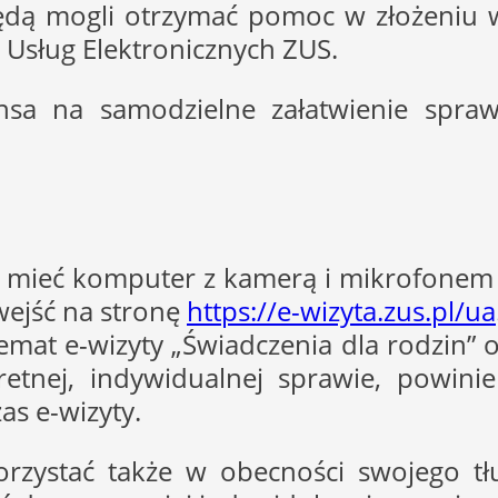
ędą mogli otrzymać pomoc w złożeniu 
e Usług Elektronicznych ZUS.
ansa na samodzielne załatwienie spra
zy mieć komputer z kamerą i mikrofonem
wejść na stronę
https://e-wizyta.zus.pl/ua
at e-wizyty „Świadczenia dla rodzin” ora
retnej, indywidualnej sprawie, powin
as e-wizyty.
orzystać także w obecności swojego tł