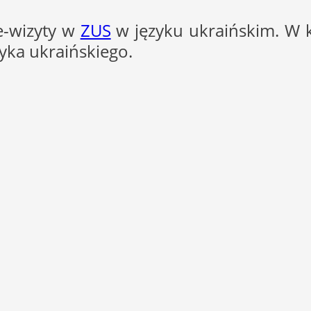
e-wizyty w
ZUS
w języku ukraińskim. W k
zyka ukraińskiego.