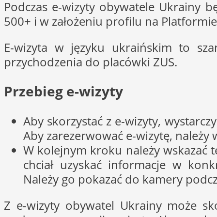
Podczas e-wizyty obywatele Ukrainy b
500+ i w założeniu profilu na Platformi
E-wizyta w języku ukraińskim to sz
przychodzenia do placówki ZUS.
Przebieg e-wizyty
Aby skorzystać z e-wizyty, wystarc
Aby zarezerwować e-wizytę, należy 
W kolejnym kroku należy wskazać tem
chciał uzyskać informacje w konk
Należy go pokazać do kamery podcz
Z e-wizyty obywatel Ukrainy może sk