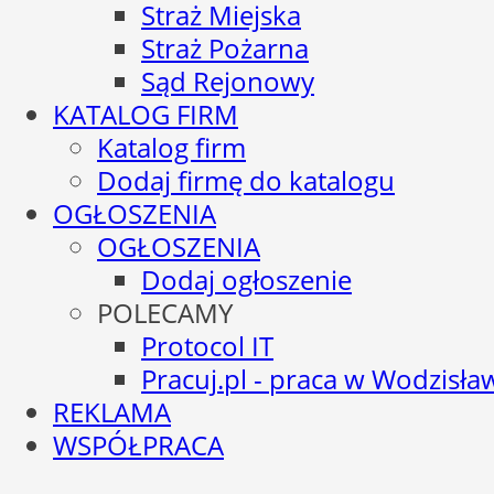
Straż Miejska
Straż Pożarna
Sąd Rejonowy
KATALOG FIRM
Katalog firm
Dodaj firmę do katalogu
OGŁOSZENIA
OGŁOSZENIA
Dodaj ogłoszenie
POLECAMY
Protocol IT
Pracuj.pl - praca w Wodzisła
REKLAMA
WSPÓŁPRACA