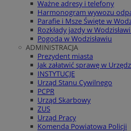
Ważne adresy i telefony
Harmonogram wywozu odp
Parafie i Msze Święte w Wodz
Rozkłady jazdy w Wodzisław
Pogoda w Wodzisławiu
ADMINISTRACJA
Prezydent miasta
Jak załatwić sprawę w Urzędz
INSTYTUCJE
Urząd Stanu Cywilnego
PCPR
Urząd Skarbowy
ZUS
Urząd Pracy
Komenda Powiatowa Policji