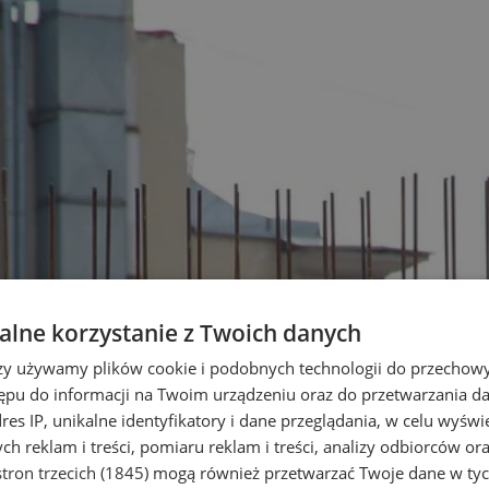
lne korzystanie z Twoich danych
rzy używamy plików cookie i podobnych technologii do przechow
ępu do informacji na Twoim urządzeniu oraz do przetwarzania 
dres IP, unikalne identyfikatory i dane przeglądania, w celu wyświ
h reklam i treści, pomiaru reklam i treści, analizy odbiorców or
tron trzecich (1845)
mogą również przetwarzać Twoje dane w tych