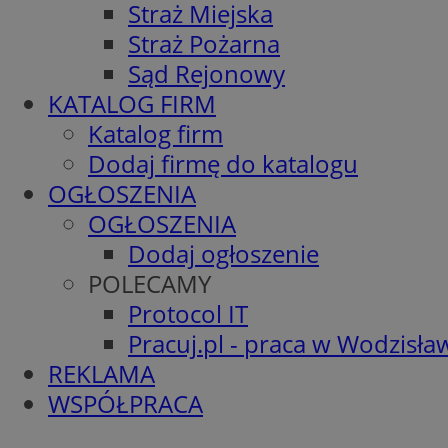
Straż Miejska
Straż Pożarna
Sąd Rejonowy
KATALOG FIRM
Katalog firm
Dodaj firmę do katalogu
OGŁOSZENIA
OGŁOSZENIA
Dodaj ogłoszenie
POLECAMY
Protocol IT
Pracuj.pl - praca w Wodzisła
REKLAMA
WSPÓŁPRACA