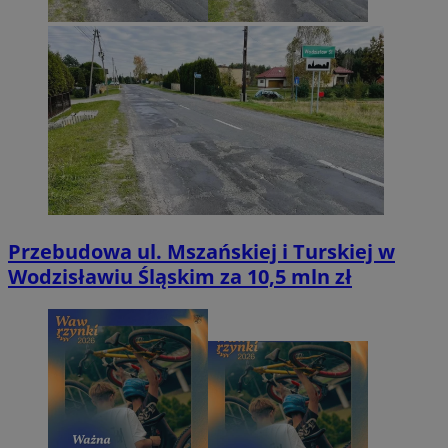
Przebudowa ul. Mszańskiej i Turskiej w
Wodzisławiu Śląskim za 10,5 mln zł