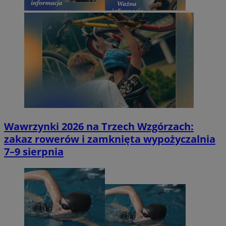
Wawrzynki 2026 na Trzech Wzgórzach:
zakaz rowerów i zamknięta wypożyczalnia
7–9 sierpnia