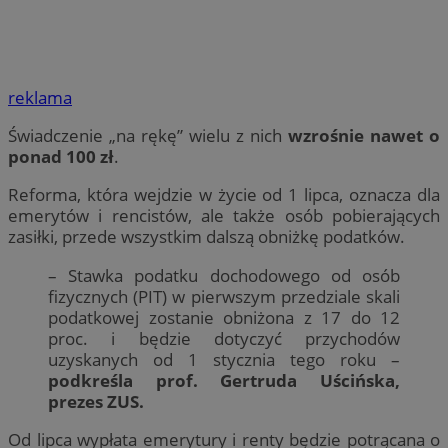
reklama
Świadczenie „na rękę” wielu z nich
wzrośnie nawet o
ponad 100 zł
.
Reforma, która wejdzie w życie od 1 lipca, oznacza dla
emerytów i rencistów, ale także osób pobierających
zasiłki, przede wszystkim dalszą obniżkę podatków.
– Stawka podatku dochodowego od osób
fizycznych (PIT) w pierwszym przedziale skali
podatkowej zostanie obniżona z 17 do 12
proc. i będzie dotyczyć przychodów
uzyskanych od 1 stycznia tego roku –
podkreśla prof. Gertruda Uścińska,
prezes ZUS.
Od lipca wypłata emerytury i renty będzie potrącana o