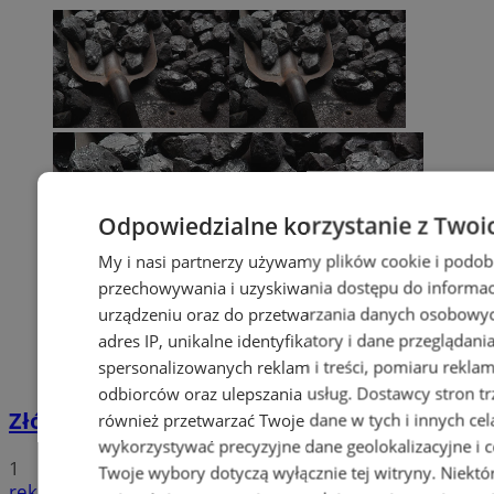
Odpowiedzialne korzystanie z Twoi
My i nasi partnerzy używamy plików cookie i podob
przechowywania i uzyskiwania dostępu do informac
urządzeniu oraz do przetwarzania danych osobowych
adres IP, unikalne identyfikatory i dane przeglądani
spersonalizowanych reklam i treści, pomiaru reklam i
odbiorców oraz ulepszania usług.
Dostawcy stron tr
Złóż wniosek o dodatek węglowy
również przetwarzać Twoje dane w tych i innych cel
wykorzystywać precyzyjne dane geolokalizacyjne i c
1
Twoje wybory dotyczą wyłącznie tej witryny. Niekt
reklama