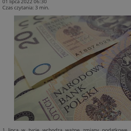
01 lipca 2022 06:30
Czas czytania: 3 min.
1 lipca w życie wchodzą ważne zmiany podatkowe,