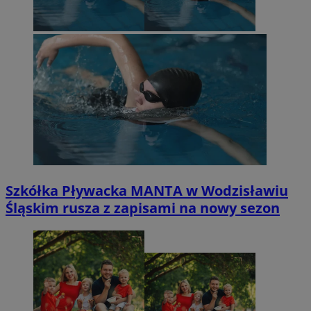
Szkółka Pływacka MANTA w Wodzisławiu
Śląskim rusza z zapisami na nowy sezon