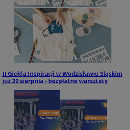
II Giełda Inspiracji w Wodzisławiu Śląskim
już 29 sierpnia - bezpłatne warsztaty