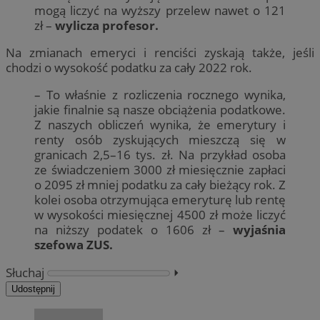
mogą liczyć na wyższy przelew nawet o 121
zł –
wylicza profesor.
Na zmianach emeryci i renciści zyskają także, jeśli
chodzi o wysokość podatku za cały 2022 rok.
– To właśnie z rozliczenia rocznego wynika,
jakie finalnie są nasze obciążenia podatkowe.
Z naszych obliczeń wynika, że emerytury i
renty osób zyskujących mieszczą się w
granicach 2,5–16 tys. zł. Na przykład osoba
ze świadczeniem 3000 zł miesięcznie zapłaci
o 2095 zł mniej podatku za cały bieżący rok. Z
kolei osoba otrzymująca emeryturę lub rentę
w wysokości miesięcznej 4500 zł może liczyć
na niższy podatek o 1606 zł –
wyjaśnia
szefowa ZUS.
Słuchaj
⏵︎
Udostępnij