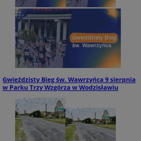
Gwieździsty Bieg św. Wawrzyńca 9 sierpnia
w Parku Trzy Wzgórza w Wodzisławiu