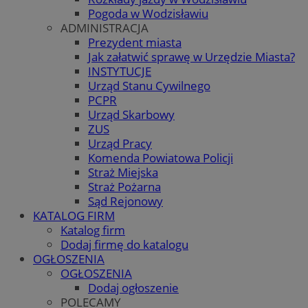
Pogoda w Wodzisławiu
ADMINISTRACJA
Prezydent miasta
Jak załatwić sprawę w Urzędzie Miasta?
INSTYTUCJE
Urząd Stanu Cywilnego
PCPR
Urząd Skarbowy
ZUS
Urząd Pracy
Komenda Powiatowa Policji
Straż Miejska
Straż Pożarna
Sąd Rejonowy
KATALOG FIRM
Katalog firm
Dodaj firmę do katalogu
OGŁOSZENIA
OGŁOSZENIA
Dodaj ogłoszenie
POLECAMY