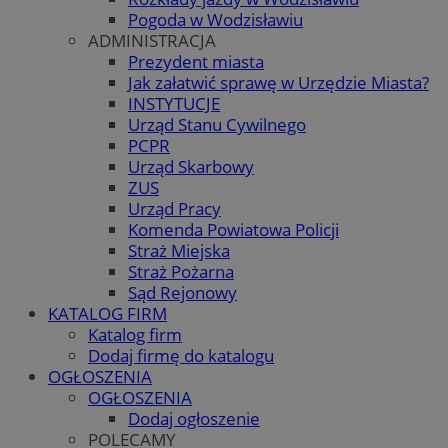
Pogoda w Wodzisławiu
ADMINISTRACJA
Prezydent miasta
Jak załatwić sprawę w Urzędzie Miasta?
INSTYTUCJE
Urząd Stanu Cywilnego
PCPR
Urząd Skarbowy
ZUS
Urząd Pracy
Komenda Powiatowa Policji
Straż Miejska
Straż Pożarna
Sąd Rejonowy
KATALOG FIRM
Katalog firm
Dodaj firmę do katalogu
OGŁOSZENIA
OGŁOSZENIA
Dodaj ogłoszenie
POLECAMY