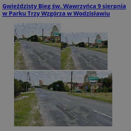
Gwieździsty Bieg św. Wawrzyńca 9 sierpnia
w Parku Trzy Wzgórza w Wodzisławiu