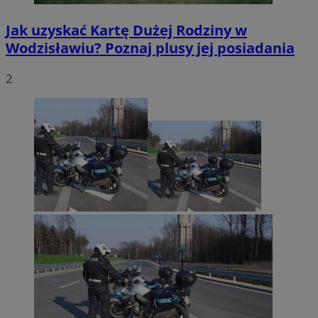
Jak uzyskać Kartę Dużej Rodziny w
Wodzisławiu? Poznaj plusy jej posiadania
2