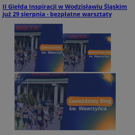
II Giełda Inspiracji w Wodzisławiu Śląskim
już 29 sierpnia - bezpłatne warsztaty