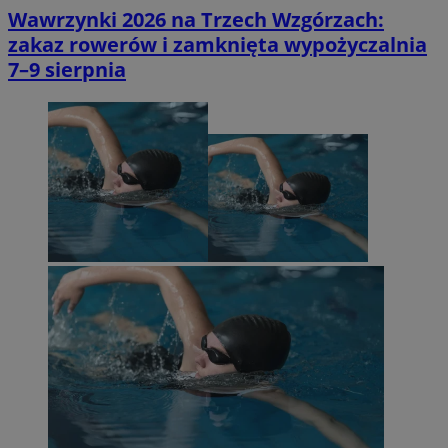
Wawrzynki 2026 na Trzech Wzgórzach:
zakaz rowerów i zamknięta wypożyczalnia
7–9 sierpnia