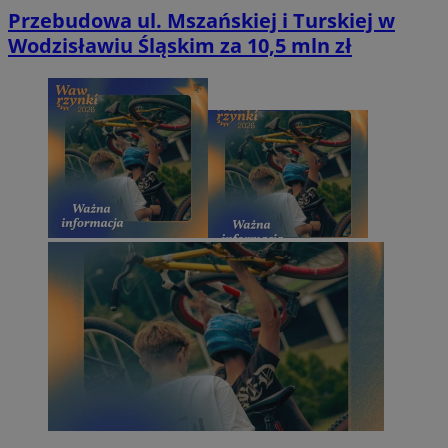
Przebudowa ul. Mszańskiej i Turskiej w
Wodzisławiu Śląskim za 10,5 mln zł