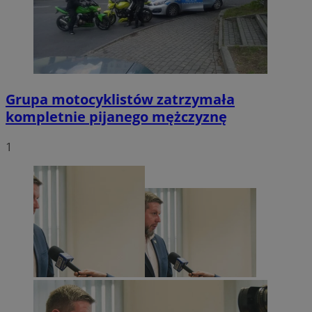
Grupa motocyklistów zatrzymała
kompletnie pijanego mężczyznę
1