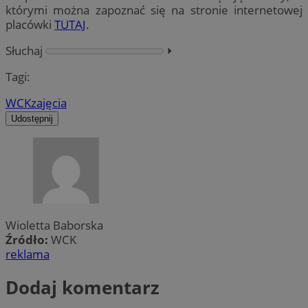
którymi można zapoznać się na stronie internetowej
placówki
TUTAJ
.
Słuchaj
⏵︎
Tagi:
WCK
zajęcia
Udostępnij
Wioletta Baborska
Źródło:
WCK
reklama
Dodaj komentarz