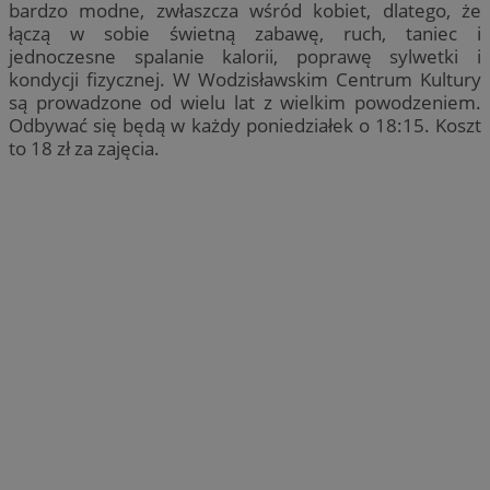
bardzo modne, zwłaszcza wśród kobiet, dlatego, że
łączą w sobie świetną zabawę, ruch, taniec i
jednoczesne spalanie kalorii, poprawę sylwetki i
kondycji fizycznej. W Wodzisławskim Centrum Kultury
są prowadzone od wielu lat z wielkim powodzeniem.
Odbywać się będą w każdy poniedziałek o 18:15. Koszt
to 18 zł za zajęcia.