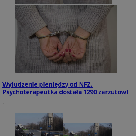
Wyłudzenie pieniędzy od NFZ.
Psychoterapeutka dostała 1290 zarzutów!
1