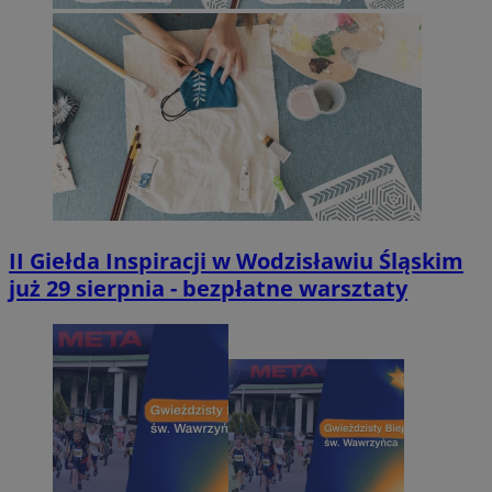
II Giełda Inspiracji w Wodzisławiu Śląskim
już 29 sierpnia - bezpłatne warsztaty