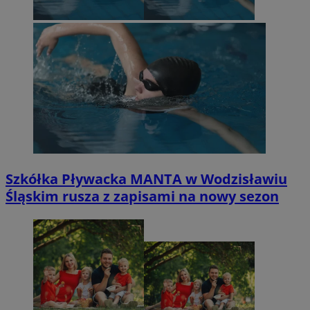
Szkółka Pływacka MANTA w Wodzisławiu
Śląskim rusza z zapisami na nowy sezon