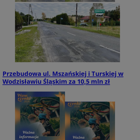
Przebudowa ul. Mszańskiej i Turskiej w
Wodzisławiu Śląskim za 10,5 mln zł