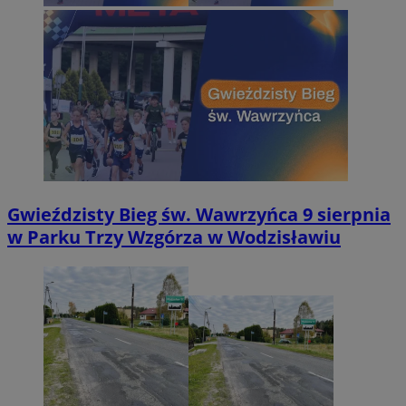
Gwieździsty Bieg św. Wawrzyńca 9 sierpnia
w Parku Trzy Wzgórza w Wodzisławiu