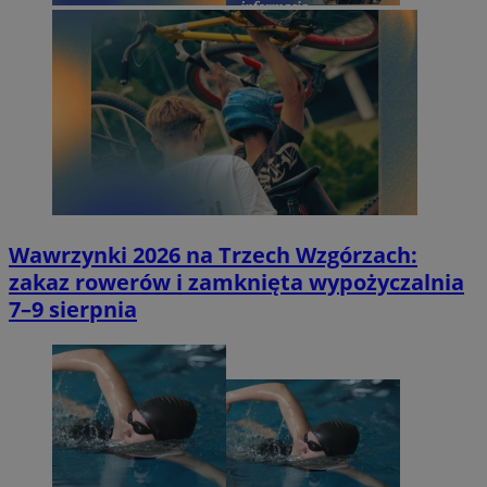
Wawrzynki 2026 na Trzech Wzgórzach:
zakaz rowerów i zamknięta wypożyczalnia
7–9 sierpnia