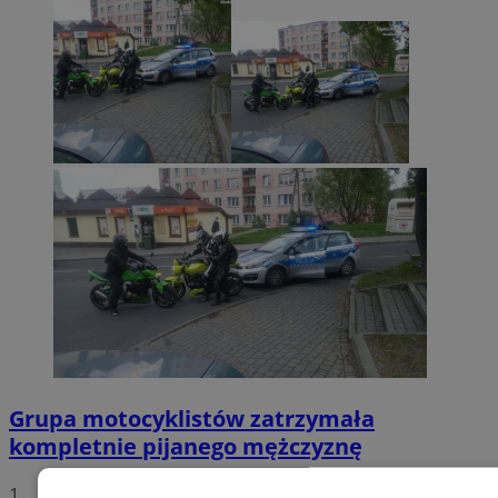
Grupa motocyklistów zatrzymała
kompletnie pijanego mężczyznę
1