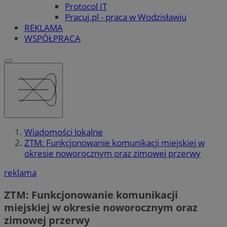
Protocol IT
Pracuj.pl - praca w Wodzisławiu
REKLAMA
WSPÓŁPRACA
Wiadomości lokalne
ZTM: Funkcjonowanie komunikacji miejskiej w
okresie noworocznym oraz zimowej przerwy
reklama
ZTM: Funkcjonowanie komunikacji
miejskiej w okresie noworocznym oraz
zimowej przerwy