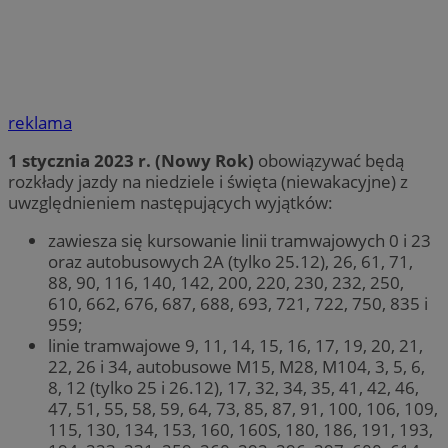
reklama
1 stycznia 2023 r. (Nowy Rok)
obowiązywać będą
rozkłady jazdy na niedziele i święta (niewakacyjne) z
uwzględnieniem następujących wyjątków:
zawiesza się kursowanie linii tramwajowych 0 i 23
oraz autobusowych 2A (tylko 25.12), 26, 61, 71,
88, 90, 116, 140, 142, 200, 220, 230, 232, 250,
610, 662, 676, 687, 688, 693, 721, 722, 750, 835 i
959;
linie tramwajowe 9, 11, 14, 15, 16, 17, 19, 20, 21,
22, 26 i 34, autobusowe M15, M28, M104, 3, 5, 6,
8, 12 (tylko 25 i 26.12), 17, 32, 34, 35, 41, 42, 46,
47, 51, 55, 58, 59, 64, 73, 85, 87, 91, 100, 106, 109,
115, 130, 134, 153, 160, 160S, 180, 186, 191, 193,