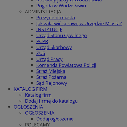
Pogoda w Wodzisławiu
ADMINISTRACJA
Prezydent miasta
Jak załatwić sprawę w Urzędzie Miasta?
INSTYTUCJE
Urząd Stanu Cywilnego
PCPR
Urząd Skarbowy
ZUS
Urząd Pracy
Komenda Powiatowa Policji
Straż Miejska
Straż Pożarna
Sąd Rejonowy
KATALOG FIRM
Katalog firm
Dodaj firmę do katalogu
OGŁOSZENIA
OGŁOSZENIA
Dodaj ogłoszenie
POLECAMY