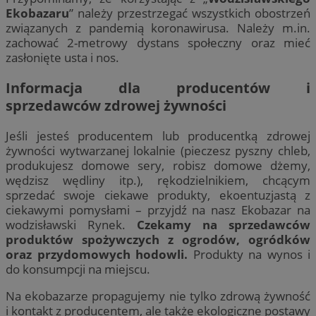
Ekobazaru
” należy przestrzegać wszystkich obostrzeń
związanych z pandemią koronawirusa. Należy m.in.
zachować 2-metrowy dystans społeczny oraz mieć
zasłonięte usta i nos.
Informacja dla producentów i
sprzedawców zdrowej żywności
Jeśli jesteś producentem lub producentką zdrowej
żywności wytwarzanej lokalnie (pieczesz pyszny chleb,
produkujesz domowe sery, robisz domowe dżemy,
wędzisz wędliny itp.), rękodzielnikiem, chcącym
sprzedać swoje ciekawe produkty, ekoentuzjastą z
ciekawymi pomysłami – przyjdź na nasz Ekobazar na
wodzisławski Rynek.
Czekamy na sprzedawców
produktów spożywczych z ogrodów, ogródków
oraz przydomowych hodowli.
Produkty na wynos i
do konsumpcji na miejscu.
Na ekobazarze propagujemy nie tylko zdrową żywność
i kontakt z producentem, ale także ekologiczne postawy