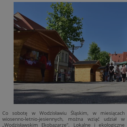
Co sobotę w Wodzisławiu Śląskim, w miesiącach
wiosenno-letnio-jesiennych, można wziąć udział w
„Wodzisławskim Ekobazarze”. Lokalne i ekologiczne