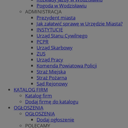
Pogoda w Wodzisławiu
ADMINISTRACJA
Prezydent miasta
Jak załatwić sprawę w Urzędzie Miasta?
INSTYTUCJE
Urząd Stanu Cywilnego
PCPR
Urząd Skarbowy
ZUS
Urząd Pracy
Komenda Powiatowa Policji
Straż Miejska
Straż Pożarna
Sąd Rejonowy
KATALOG FIRM
Katalog firm
Dodaj firmę do katalogu
OGŁOSZENIA
OGŁOSZENIA
Dodaj ogłoszenie
POLECAMY