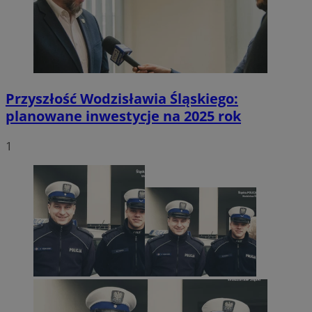
Przyszłość Wodzisławia Śląskiego:
planowane inwestycje na 2025 rok
1