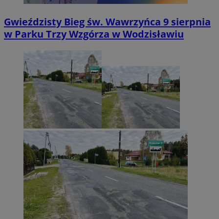
Gwieździsty Bieg św. Wawrzyńca 9 sierpnia
w Parku Trzy Wzgórza w Wodzisławiu