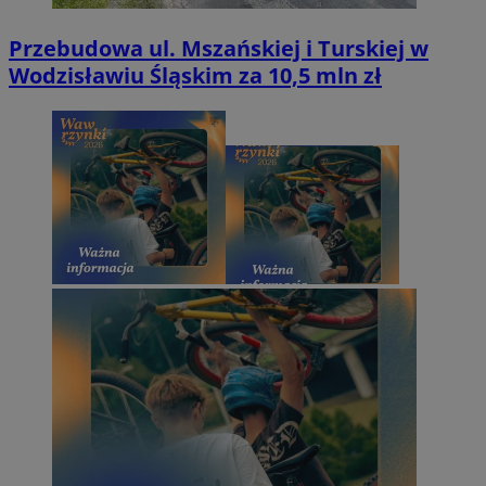
Przebudowa ul. Mszańskiej i Turskiej w
Wodzisławiu Śląskim za 10,5 mln zł