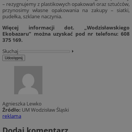
– rezygnujemy z plastikowych opakowań oraz sztućców,
przynosimy własne opakowania na zakupy – siatki,
pudełka, szklane naczynia.
Więcej informacji dot. „Wodzisławskiego
Ekobazaru” można uzyskać pod nr telefonu: 608
375 169.
Słuchaj
⏵︎
Udostępnij
Agnieszka Lewko
Źródło:
UM Wodzisław Śląski
reklama
Dodaj komentarz