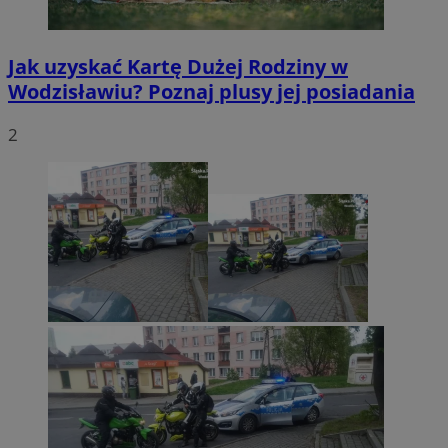
Jak uzyskać Kartę Dużej Rodziny w
Wodzisławiu? Poznaj plusy jej posiadania
2