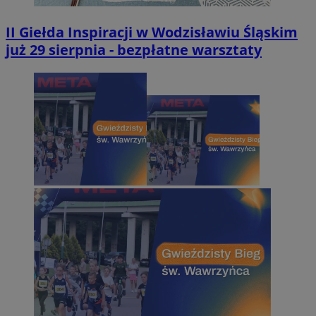
II Giełda Inspiracji w Wodzisławiu Śląskim
już 29 sierpnia - bezpłatne warsztaty