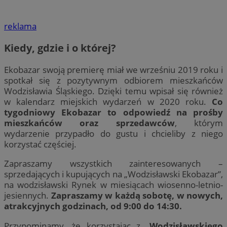
reklama
Kiedy, gdzie i o której?
Ekobazar swoją premierę miał we wrześniu 2019 roku i
spotkał się z pozytywnym odbiorem mieszkańców
Wodzisławia Śląskiego. Dzięki temu wpisał się również
w kalendarz miejskich wydarzeń w 2020 roku.
Co
tygodniowy Ekobazar to odpowiedź na prośby
mieszkańców oraz sprzedawców
, którym
wydarzenie przypadło do gustu i chcieliby z niego
korzystać częściej.
Zapraszamy wszystkich zainteresowanych –
sprzedających i kupujących na „Wodzisławski Ekobazar”,
na wodzisławski Rynek w miesiącach wiosenno-letnio-
jesiennych.
Zapraszamy w każdą sobotę, w nowych,
atrakcyjnych godzinach, od 9:00 do 14:30.
Przypominamy, że korzystając z „
Wodzisławskiego