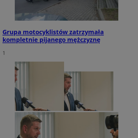
Grupa motocyklistów zatrzymała
kompletnie pijanego mężczyznę
1