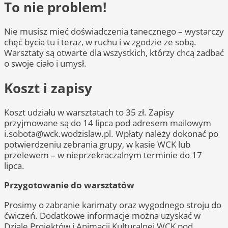
To nie problem!
Nie musisz mieć doświadczenia tanecznego – wystarczy
chęć bycia tu i teraz, w ruchu i w zgodzie ze sobą.
Warsztaty są otwarte dla wszystkich, którzy chcą zadbać
o swoje ciało i umysł.
Koszt i zapisy
Koszt udziału w warsztatach to 35 zł. Zapisy
przyjmowane są do 14 lipca pod adresem mailowym
i.sobota@wck.wodzislaw.pl
. Wpłaty należy dokonać po
potwierdzeniu zebrania grupy, w kasie WCK lub
przelewem – w nieprzekraczalnym terminie do 17
lipca.
Przygotowanie do warsztatów
Prosimy o zabranie karimaty oraz wygodnego stroju do
ćwiczeń. Dodatkowe informacje można uzyskać w
Dziale Projektów i Animacji Kulturalnej WCK pod