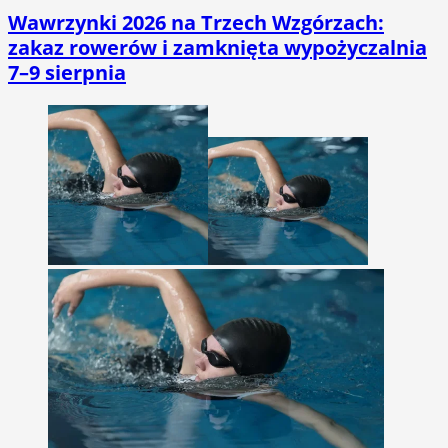
Wawrzynki 2026 na Trzech Wzgórzach:
zakaz rowerów i zamknięta wypożyczalnia
7–9 sierpnia