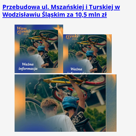
Przebudowa ul. Mszańskiej i Turskiej w
Wodzisławiu Śląskim za 10,5 mln zł