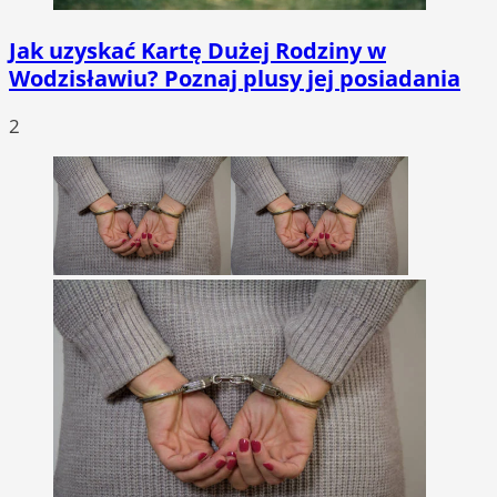
Jak uzyskać Kartę Dużej Rodziny w
Wodzisławiu? Poznaj plusy jej posiadania
2