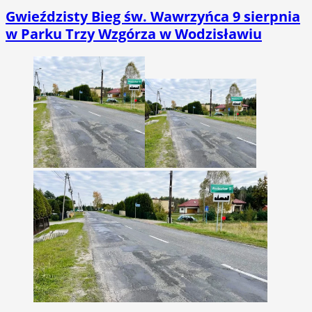
Gwieździsty Bieg św. Wawrzyńca 9 sierpnia
w Parku Trzy Wzgórza w Wodzisławiu