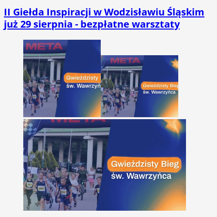
II Giełda Inspiracji w Wodzisławiu Śląskim
już 29 sierpnia - bezpłatne warsztaty