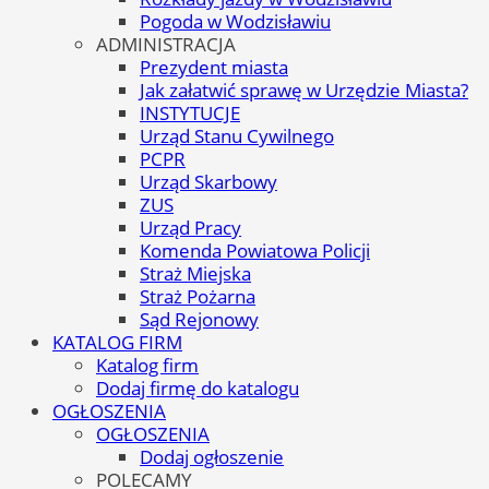
Pogoda w Wodzisławiu
ADMINISTRACJA
Prezydent miasta
Jak załatwić sprawę w Urzędzie Miasta?
INSTYTUCJE
Urząd Stanu Cywilnego
PCPR
Urząd Skarbowy
ZUS
Urząd Pracy
Komenda Powiatowa Policji
Straż Miejska
Straż Pożarna
Sąd Rejonowy
KATALOG FIRM
Katalog firm
Dodaj firmę do katalogu
OGŁOSZENIA
OGŁOSZENIA
Dodaj ogłoszenie
POLECAMY