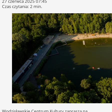
27 czerwca 2025 07:45
Czas czytania: 2 min.
Wodzisławskie Centrum Kultury zaprasza na