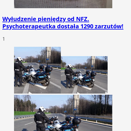
Wyłudzenie pieniędzy od NFZ.
Psychoterapeutka dostała 1290 zarzutów!
1