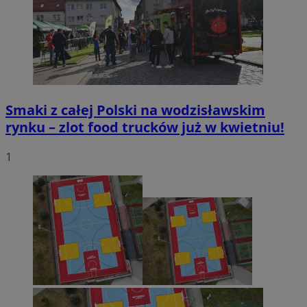
Smaki z całej Polski na wodzisławskim
rynku – zlot food trucków już w kwietniu!
1