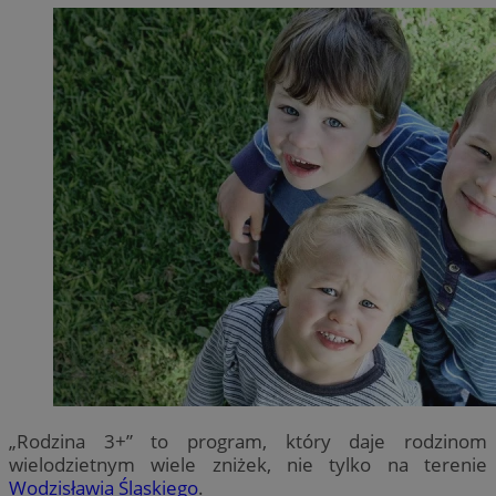
„Rodzina 3+” to program, który daje rodzinom
wielodzietnym wiele zniżek, nie tylko na terenie
Wodzisławia Śląskiego
.