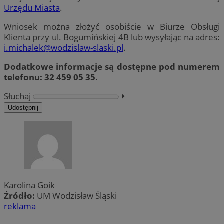
Urzędu Miasta
.
Wniosek można złożyć osobiście w Biurze Obsługi
Klienta przy ul. Bogumińskiej 4B lub wysyłając na adres:
i.michalek@wodzislaw-slaski.pl
.
Dodatkowe informacje są dostępne pod numerem
telefonu: 32 459 05 35.
Słuchaj
⏵︎
Udostępnij
Karolina Goik
Źródło:
UM Wodzisław Śląski
reklama