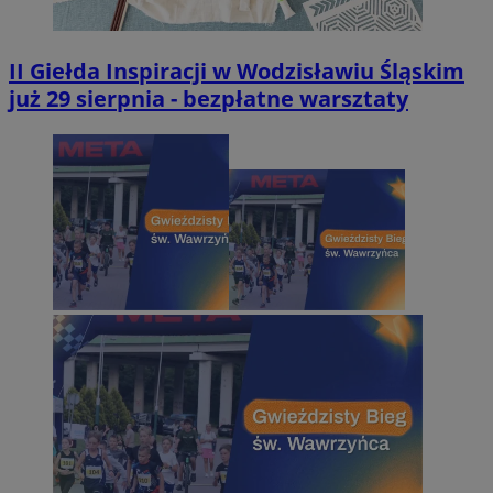
II Giełda Inspiracji w Wodzisławiu Śląskim
już 29 sierpnia - bezpłatne warsztaty