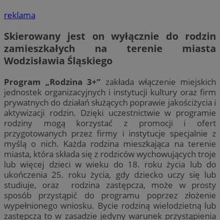
reklama
Skierowany jest on wyłącznie do rodzin
zamieszkałych na terenie miasta
Wodzisławia Śląskiego
Program „Rodzina 3+”
zakłada włączenie miejskich
jednostek organizacyjnych i instytucji kultury oraz firm
prywatnych do działań służących poprawie jakościżycia i
aktywizacji rodzin. Dzięki uczestnictwie w programie
rodziny mogą korzystać z promocji i ofert
przygotowanych przez firmy i instytucje specjalnie z
myślą o nich. Każda rodzina mieszkająca na terenie
miasta, która składa się z rodziców wychowujących troje
lub więcej dzieci w wieku do 18. roku życia lub do
ukończenia 25. roku życia, gdy dziecko uczy się lub
studiuje, oraz rodzina zastępcza, może w prosty
sposób przystąpić do programu poprzez złożenie
wypełnionego wniosku. Bycie rodziną wielodzietną lub
zastępczą to w zasadzie jedyny warunek przystąpienia