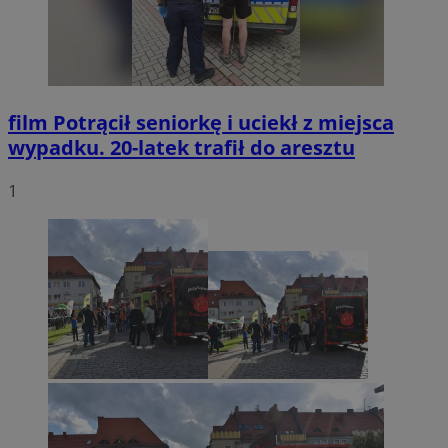
film
Potrącił seniorkę i uciekł z miejsca
wypadku. 20-latek trafił do aresztu
1