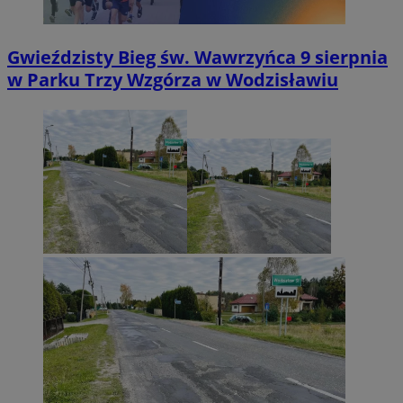
Gwieździsty Bieg św. Wawrzyńca 9 sierpnia
w Parku Trzy Wzgórza w Wodzisławiu