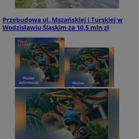
Przebudowa ul. Mszańskiej i Turskiej w
Wodzisławiu Śląskim za 10,5 mln zł