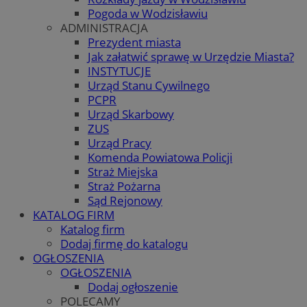
Pogoda w Wodzisławiu
ADMINISTRACJA
Prezydent miasta
Jak załatwić sprawę w Urzędzie Miasta?
INSTYTUCJE
Urząd Stanu Cywilnego
PCPR
Urząd Skarbowy
ZUS
Urząd Pracy
Komenda Powiatowa Policji
Straż Miejska
Straż Pożarna
Sąd Rejonowy
KATALOG FIRM
Katalog firm
Dodaj firmę do katalogu
OGŁOSZENIA
OGŁOSZENIA
Dodaj ogłoszenie
POLECAMY