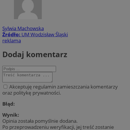
Sylwia Machowska
Źródło:
UM Wodzisław Śląski
reklama
Dodaj komentarz
Akceptuję regulamin zamieszczania komentarzy
oraz politykę prywatności.
Błąd:
Wynik:
Opinia została pomyślnie dodana.
Po przeprowadzeniu weryfikacji, jej treść zostanie