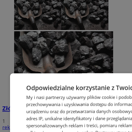
Odpowiedzialne korzystanie z Twoi
My i nasi partnerzy używamy plików cookie i podob
przechowywania i uzyskiwania dostępu do informac
Złóż wniosek o dodatek węglowy
urządzeniu oraz do przetwarzania danych osobowych
adres IP, unikalne identyfikatory i dane przeglądani
1
spersonalizowanych reklam i treści, pomiaru reklam i
reklama