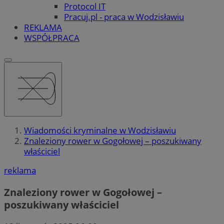
Protocol IT
Pracuj.pl - praca w Wodzisławiu
REKLAMA
WSPÓŁPRACA
Wiadomości kryminalne w Wodzisławiu
Znaleziony rower w Gogołowej – poszukiwany
właściciel
reklama
Znaleziony rower w Gogołowej –
poszukiwany właściciel