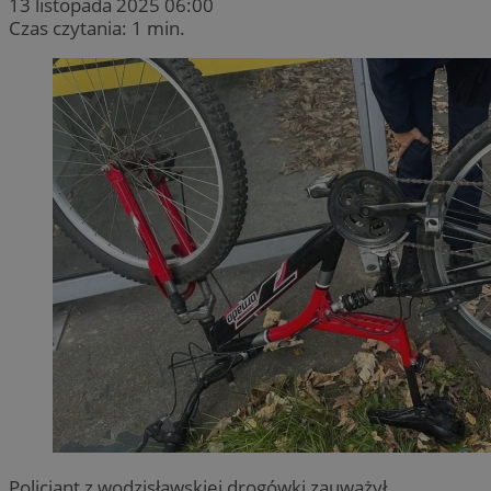
13 listopada 2025 06:00
Czas czytania: 1 min.
Policjant z wodzisławskiej drogówki zauważył