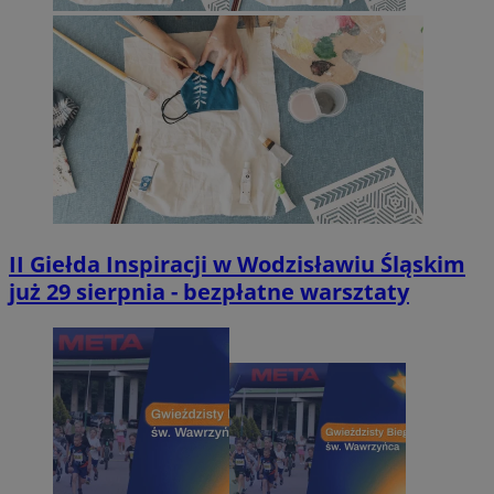
II Giełda Inspiracji w Wodzisławiu Śląskim
już 29 sierpnia - bezpłatne warsztaty