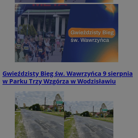
Gwieździsty Bieg św. Wawrzyńca 9 sierpnia
w Parku Trzy Wzgórza w Wodzisławiu