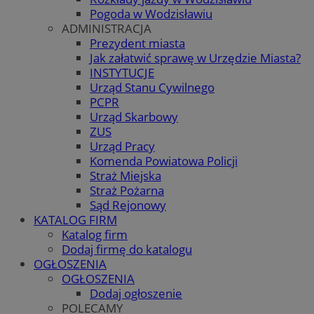
Pogoda w Wodzisławiu
ADMINISTRACJA
Prezydent miasta
Jak załatwić sprawę w Urzędzie Miasta?
INSTYTUCJE
Urząd Stanu Cywilnego
PCPR
Urząd Skarbowy
ZUS
Urząd Pracy
Komenda Powiatowa Policji
Straż Miejska
Straż Pożarna
Sąd Rejonowy
KATALOG FIRM
Katalog firm
Dodaj firmę do katalogu
OGŁOSZENIA
OGŁOSZENIA
Dodaj ogłoszenie
POLECAMY