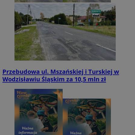
Przebudowa ul. Mszańskiej i Turskiej w
Wodzisławiu Śląskim za 10,5 mln zł