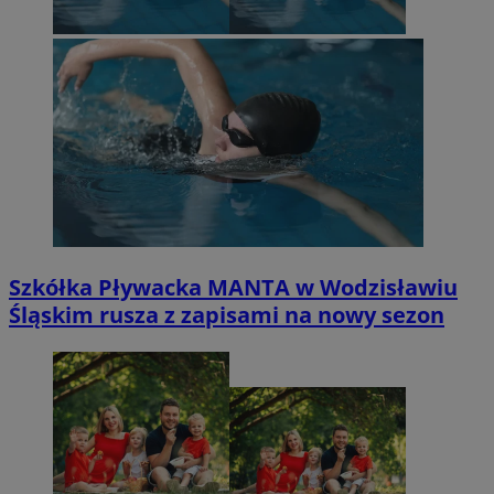
Szkółka Pływacka MANTA w Wodzisławiu
Śląskim rusza z zapisami na nowy sezon