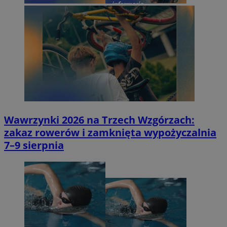
Wawrzynki 2026 na Trzech Wzgórzach:
zakaz rowerów i zamknięta wypożyczalnia
7–9 sierpnia