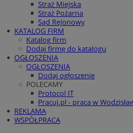
Straż Miejska
Straż Pożarna
Sąd Rejonowy
KATALOG FIRM
Katalog firm
Dodaj firmę do katalogu
OGŁOSZENIA
OGŁOSZENIA
Dodaj ogłoszenie
POLECAMY
Protocol IT
Pracuj.pl - praca w Wodzisła
REKLAMA
WSPÓŁPRACA