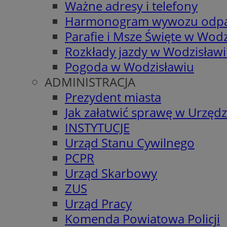
Ważne adresy i telefony
Harmonogram wywozu odp
Parafie i Msze Święte w Wodz
Rozkłady jazdy w Wodzisław
Pogoda w Wodzisławiu
ADMINISTRACJA
Prezydent miasta
Jak załatwić sprawę w Urzędz
INSTYTUCJE
Urząd Stanu Cywilnego
PCPR
Urząd Skarbowy
ZUS
Urząd Pracy
Komenda Powiatowa Policji