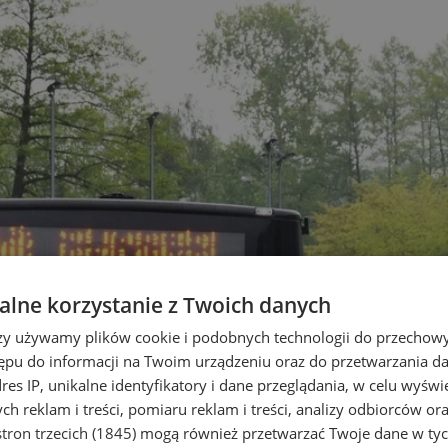
lne korzystanie z Twoich danych
rzy używamy plików cookie i podobnych technologii do przechow
ępu do informacji na Twoim urządzeniu oraz do przetwarzania 
dres IP, unikalne identyfikatory i dane przeglądania, w celu wyświ
h reklam i treści, pomiaru reklam i treści, analizy odbiorców or
tron trzecich (1845)
mogą również przetwarzać Twoje dane w tych