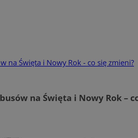
w na Święta i Nowy Rok - co się zmieni?
busów na Święta i Nowy Rok – co