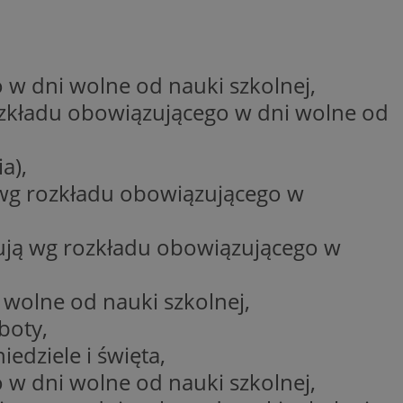
ctwem bezpiecznych
 tym samym
nych danych.
rzez usługę Cookie-
preferencji
 w dni wolne od nauki szkolnej,
 na pliki cookie.
ookie Cookie-
rozkładu obowiązującego w dni wolne od
nformacje o zgodzie
ncjach dotyczących
a),
ia z witryny.
olityki prywatności
ą wg rozkładu obowiązującego w
ich przestrzeganie
temu użytkownik nie
woich preferencji,
 z regulacjami
rsują wg rozkładu obowiązującego w
 identyfikatora
 wolne od nauki szkolnej,
boty,
edziele i święta,
 w dni wolne od nauki szkolnej,
 i przechowywania
ia interakcji