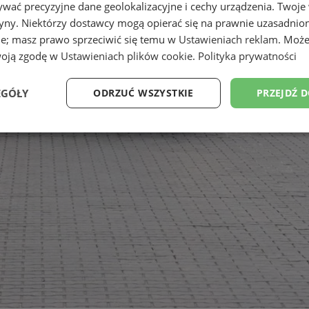
wać precyzyjne dane geolokalizacyjne i cechy urządzenia. Twoje
tryny. Niektórzy dostawcy mogą opierać się na prawnie uzasadnio
ie; masz prawo sprzeciwić się temu w
Ustawieniach reklam
. Może
woją zgodę w
Ustawieniach plików cookie
.
Polityka prywatności
EGÓŁY
ODRZUĆ WSZYSTKIE
PRZEJDŹ 
Wydajność
Targetowanie
Funkcjonalność
Ni
ezbędne
Wydajność
Targetowanie
Funkcjonalność
Niesklasyfikow
ie umożliwiają korzystanie z podstawowych funkcji strony internetowej, takich jak log
Bez niezbędnych plików cookie nie można prawidłowo korzystać ze strony internetowe
Okres
Provider
/
Domena
Opis
przechowywania