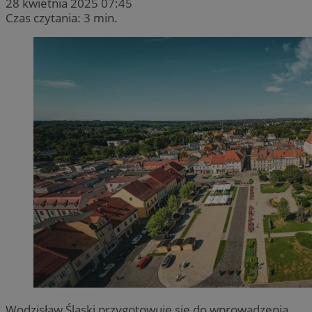
28 kwietnia 2025 07:45
Czas czytania: 3 min.
Wodzisław Śląski przygotowuje się do wprowadzenia