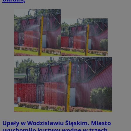
Upały w Wodzisławiu Śląskim. Miasto
uruchomiło kurtyny wodne w trzech