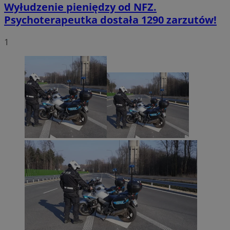
Wyłudzenie pieniędzy od NFZ.
Psychoterapeutka dostała 1290 zarzutów!
1