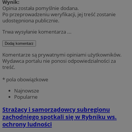
Wynik:
Opinia została pomyślnie dodana.
Po przeprowadzeniu weryfikacji, jej treść zostanie
udostępniona publicznie.
Trwa wysyłanie komentarza ...
Dodaj komentarz
Komentarze są prywatnymi opiniami użytkowników.
Wydawca portalu nie ponosi odpowiedzialności za
treść.
* pola obowiązkowe
Najnowsze
Popularne
Strażacy i samorządowcy subregionu
zachodniego spotkali się w Rybniku ws.
ochrony ludności