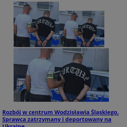
Rozbój w centrum Wodzisławia Śląskiego.
Sprawca zatrzymany i deportowany na
Ukrainę