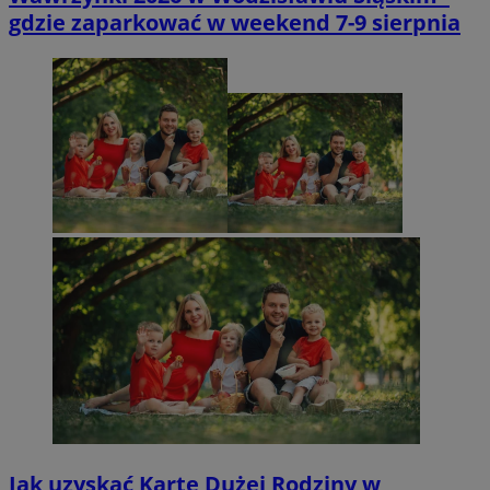
gdzie zaparkować w weekend 7-9 sierpnia
Jak uzyskać Kartę Dużej Rodziny w