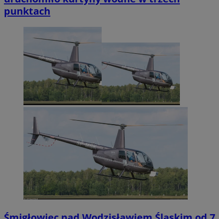
punktach
Śmigłowiec nad Wodzisławiem Śląskim od 7