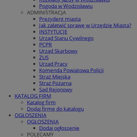
Pogoda w Wodzisławiu
ADMINISTRACJA
Prezydent miasta
Jak załatwić sprawę w Urzędzie Miasta?
INSTYTUCJE
Urząd Stanu Cywilnego
PCPR
Urząd Skarbowy
ZUS
Urząd Pracy
Komenda Powiatowa Policji
Straż Miejska
Straż Pożarna
Sąd Rejonowy
KATALOG FIRM
Katalog firm
Dodaj firmę do katalogu
OGŁOSZENIA
OGŁOSZENIA
Dodaj ogłoszenie
POLECAMY