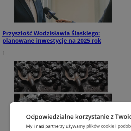
Przyszłość Wodzisławia Śląskiego:
planowane inwestycje na 2025 rok
1
Odpowiedzialne korzystanie z Twoi
My i nasi partnerzy używamy plików cookie i podob