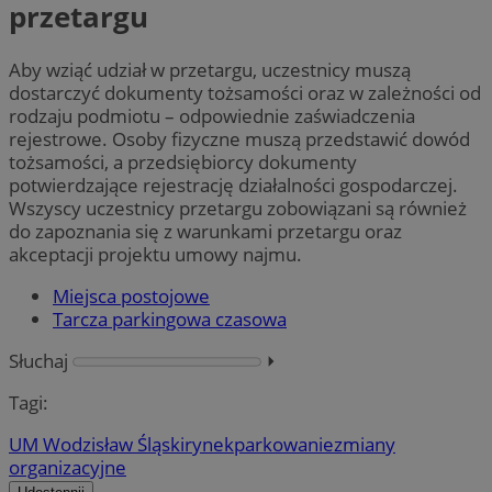
przetargu
Aby wziąć udział w przetargu, uczestnicy muszą
dostarczyć dokumenty tożsamości oraz w zależności od
rodzaju podmiotu – odpowiednie zaświadczenia
rejestrowe. Osoby fizyczne muszą przedstawić dowód
tożsamości, a przedsiębiorcy dokumenty
potwierdzające rejestrację działalności gospodarczej.
Wszyscy uczestnicy przetargu zobowiązani są również
do zapoznania się z warunkami przetargu oraz
akceptacji projektu umowy najmu.
Miejsca postojowe
Tarcza parkingowa czasowa
Słuchaj
⏵︎
Tagi:
UM Wodzisław Śląski
rynek
parkowanie
zmiany
organizacyjne