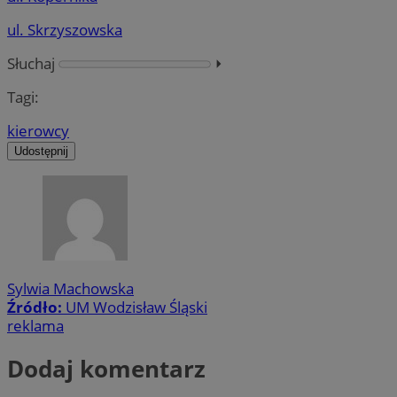
ul. Skrzyszowska
Słuchaj
⏵︎
Tagi:
kierowcy
Udostępnij
Sylwia Machowska
Źródło:
UM Wodzisław Śląski
reklama
Dodaj komentarz