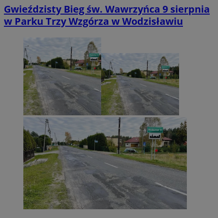
Gwieździsty Bieg św. Wawrzyńca 9 sierpnia
w Parku Trzy Wzgórza w Wodzisławiu