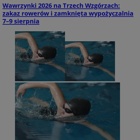
Wawrzynki 2026 na Trzech Wzgórzach:
zakaz rowerów i zamknięta wypożyczalnia
7–9 sierpnia