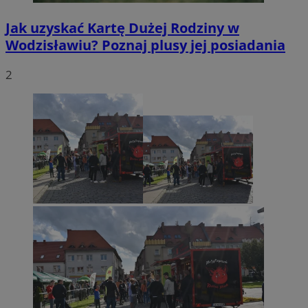
Jak uzyskać Kartę Dużej Rodziny w
Wodzisławiu? Poznaj plusy jej posiadania
2