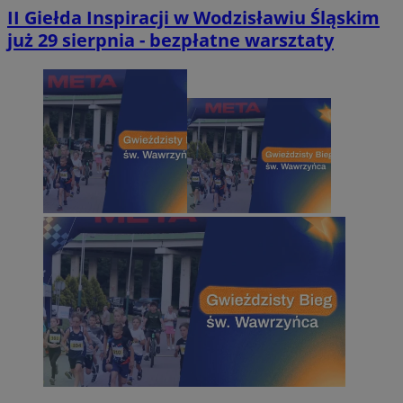
II Giełda Inspiracji w Wodzisławiu Śląskim
już 29 sierpnia - bezpłatne warsztaty