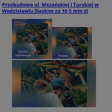
Przebudowa ul. Mszańskiej i Turskiej w
Wodzisławiu Śląskim za 10,5 mln zł