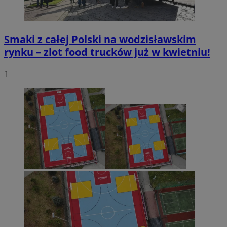
Smaki z całej Polski na wodzisławskim
rynku – zlot food trucków już w kwietniu!
1