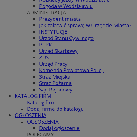
Pogoda w Wodzisławiu
ADMINISTRACJA
Prezydent miasta
Jak załatwić sprawę w Urzędzie Miasta?
INSTYTUCJE
Urząd Stanu Cywilnego
PCPR
Urząd Skarbowy
ZUS
Urząd Pracy
Komenda Powiatowa Policji
Straż Miejska
Straż Pożarna
Sąd Rejonowy
KATALOG FIRM
Katalog firm
Dodaj firmę do katalogu
OGŁOSZENIA
OGŁOSZENIA
Dodaj ogłoszenie
POLECAMY