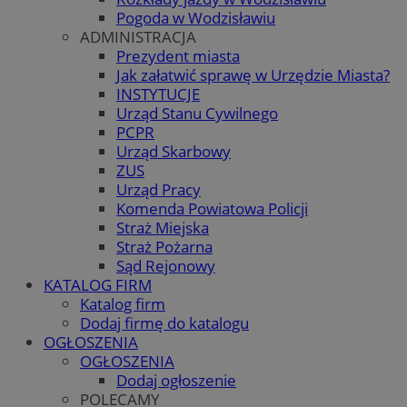
Pogoda w Wodzisławiu
ADMINISTRACJA
Prezydent miasta
Jak załatwić sprawę w Urzędzie Miasta?
INSTYTUCJE
Urząd Stanu Cywilnego
PCPR
Urząd Skarbowy
ZUS
Urząd Pracy
Komenda Powiatowa Policji
Straż Miejska
Straż Pożarna
Sąd Rejonowy
KATALOG FIRM
Katalog firm
Dodaj firmę do katalogu
OGŁOSZENIA
OGŁOSZENIA
Dodaj ogłoszenie
POLECAMY