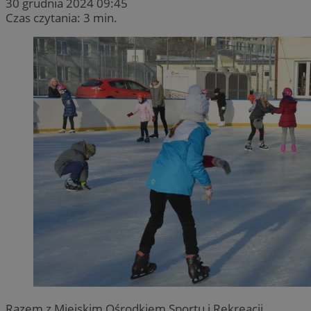
30 grudnia 2024 09:45
Czas czytania: 3 min.
Razem z Miejskim Ośrodkiem Sportu i Rekreacji