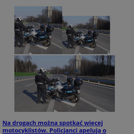
Na drogach można spotkać więcej
motocyklistów. Policjanci apelują o