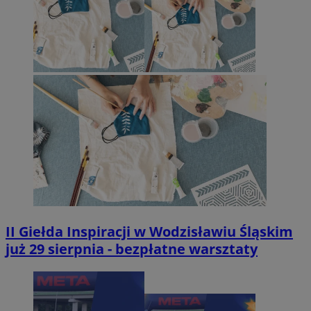
II Giełda Inspiracji w Wodzisławiu Śląskim
już 29 sierpnia - bezpłatne warsztaty