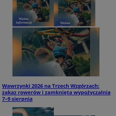
Wawrzynki 2026 na Trzech Wzgórzach:
zakaz rowerów i zamknięta wypożyczalnia
7–9 sierpnia