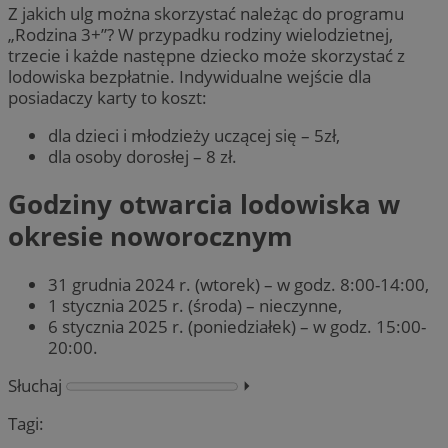
Z jakich ulg można skorzystać należąc do programu
„Rodzina 3+”? W przypadku rodziny wielodzietnej,
trzecie i każde następne dziecko może skorzystać z
lodowiska bezpłatnie. Indywidualne wejście dla
posiadaczy karty to koszt:
dla dzieci i młodzieży uczącej się – 5zł,
dla osoby dorosłej – 8 zł.
Godziny otwarcia lodowiska w
okresie noworocznym
31 grudnia 2024 r. (wtorek) – w godz. 8:00-14:00,
1 stycznia 2025 r. (środa) – nieczynne,
6 stycznia 2025 r. (poniedziałek) – w godz. 15:00-
20:00.
Słuchaj
⏵︎
Tagi: