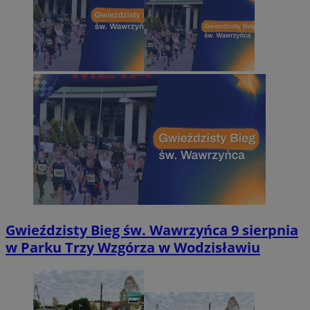
Gwieździsty Bieg św. Wawrzyńca 9 sierpnia
w Parku Trzy Wzgórza w Wodzisławiu