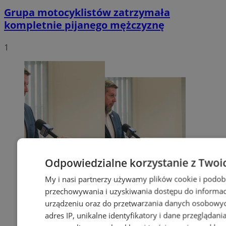
Grupa motocyklistów zatrzymała
kompletnie pijanego mężczyznę
1
Odpowiedzialne korzystanie z Twoi
My i nasi partnerzy używamy plików cookie i podob
przechowywania i uzyskiwania dostępu do informac
urządzeniu oraz do przetwarzania danych osobowych
adres IP, unikalne identyfikatory i dane przeglądani