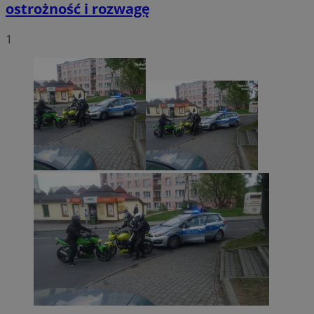
ostrożność i rozwagę
1