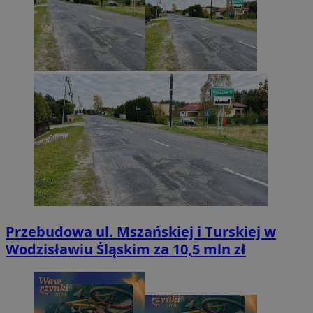
Przebudowa ul. Mszańskiej i Turskiej w
Wodzisławiu Śląskim za 10,5 mln zł