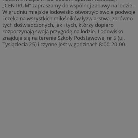
„CENTRUM” zapraszamy do wspólnej zabawy na lodzie.
W grudniu miejskie lodowisko otworzyło swoje podwoje
i czeka na wszystkich miłośników łyżwiarstwa, zarówno
tych doświadczonych, jak i tych, którzy dopiero
rozpoczynają swoją przygodę na lodzie. Lodowisko
znajduje się na terenie Szkoły Podstawowej nr 5 (ul.
Tysiąclecia 25) i czynne jest w godzinach 8:00-20:00.