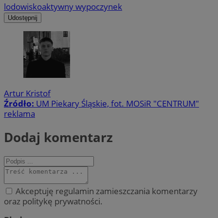
lodowisko
aktywny wypoczynek
Udostępnij
Artur Kristof
Źródło:
UM Piekary Śląskie, fot. MOSiR "CENTRUM"
reklama
Dodaj komentarz
Akceptuję regulamin zamieszczania komentarzy
oraz politykę prywatności.