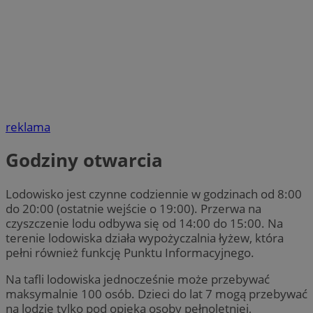
reklama
Godziny otwarcia
Lodowisko jest czynne codziennie w godzinach od 8:00
do 20:00 (ostatnie wejście o 19:00). Przerwa na
czyszczenie lodu odbywa się od 14:00 do 15:00. Na
terenie lodowiska działa wypożyczalnia łyżew, która
pełni również funkcję Punktu Informacyjnego.
Na tafli lodowiska jednocześnie może przebywać
maksymalnie 100 osób. Dzieci do lat 7 mogą przebywać
na lodzie tylko pod opieką osoby pełnoletniej,