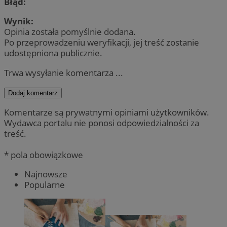
Błąd:
Wynik:
Opinia została pomyślnie dodana.
Po przeprowadzeniu weryfikacji, jej treść zostanie
udostępniona publicznie.
Trwa wysyłanie komentarza ...
Dodaj komentarz
Komentarze są prywatnymi opiniami użytkowników.
Wydawca portalu nie ponosi odpowiedzialności za
treść.
* pola obowiązkowe
Najnowsze
Popularne