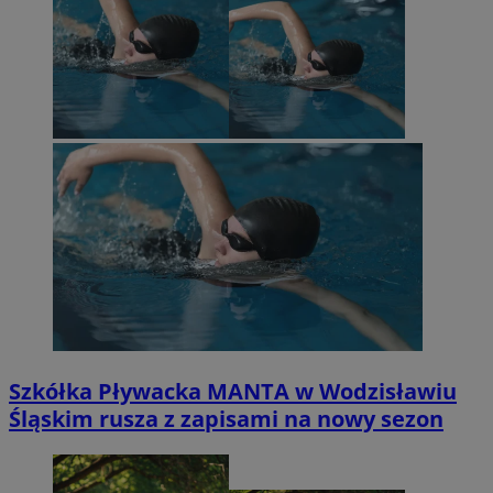
Szkółka Pływacka MANTA w Wodzisławiu
Śląskim rusza z zapisami na nowy sezon