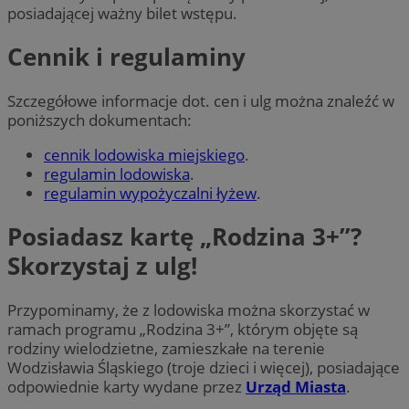
posiadającej ważny bilet wstępu.
Cennik i regulaminy
Szczegółowe informacje dot. cen i ulg można znaleźć w
poniższych dokumentach:
cennik lodowiska miejskiego
.
regulamin lodowiska
.
regulamin wypożyczalni łyżew
.
Posiadasz kartę „Rodzina 3+”?
Skorzystaj z ulg!
Przypominamy, że z lodowiska można skorzystać w
ramach programu „Rodzina 3+”, którym objęte są
rodziny wielodzietne, zamieszkałe na terenie
Wodzisławia Śląskiego (troje dzieci i więcej), posiadające
odpowiednie karty wydane przez
Urząd Miasta
.