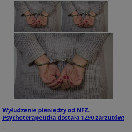
Wyłudzenie pieniędzy od NFZ.
Psychoterapeutka dostała 1290 zarzutów!
1