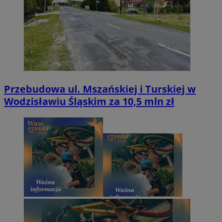
Przebudowa ul. Mszańskiej i Turskiej w
Wodzisławiu Śląskim za 10,5 mln zł