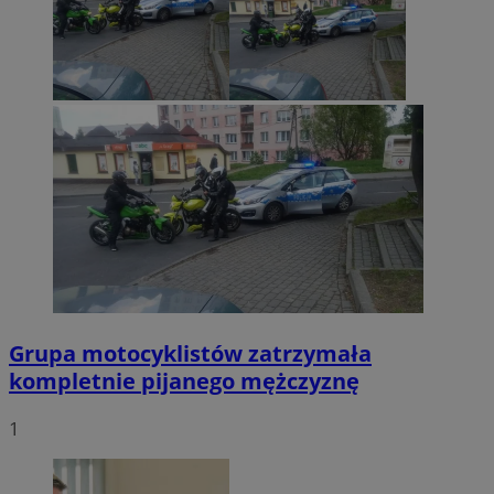
Grupa motocyklistów zatrzymała
kompletnie pijanego mężczyznę
1