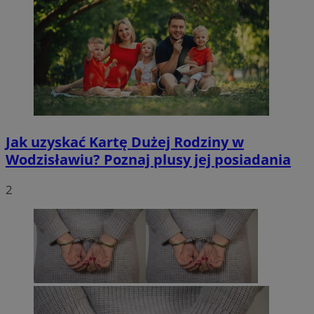
Jak uzyskać Kartę Dużej Rodziny w
Wodzisławiu? Poznaj plusy jej posiadania
2