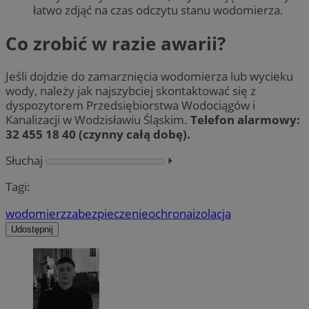
łatwo zdjąć na czas odczytu stanu wodomierza.
Co zrobić w razie awarii?
Jeśli dojdzie do zamarznięcia wodomierza lub wycieku
wody, należy jak najszybciej skontaktować się z
dyspozytorem Przedsiębiorstwa Wodociągów i
Kanalizacji w Wodzisławiu Śląskim.
Telefon alarmowy:
32 455 18 40 (czynny całą dobę).
Słuchaj
⏵︎
Tagi:
wodomierz
zabezpieczenie
ochrona
izolacja
Udostępnij