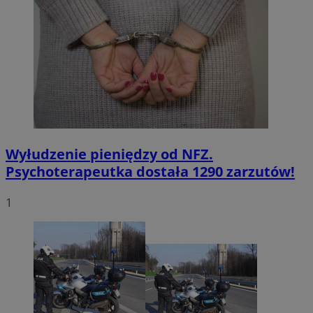
Wyłudzenie pieniędzy od NFZ.
Psychoterapeutka dostała 1290 zarzutów!
1