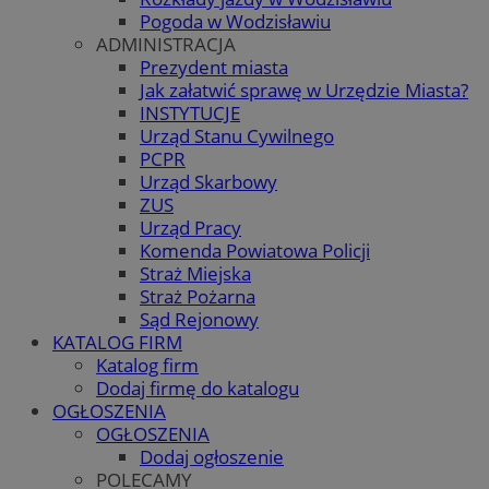
Pogoda w Wodzisławiu
ADMINISTRACJA
Prezydent miasta
Jak załatwić sprawę w Urzędzie Miasta?
INSTYTUCJE
Urząd Stanu Cywilnego
PCPR
Urząd Skarbowy
ZUS
Urząd Pracy
Komenda Powiatowa Policji
Straż Miejska
Straż Pożarna
Sąd Rejonowy
KATALOG FIRM
Katalog firm
Dodaj firmę do katalogu
OGŁOSZENIA
OGŁOSZENIA
Dodaj ogłoszenie
POLECAMY