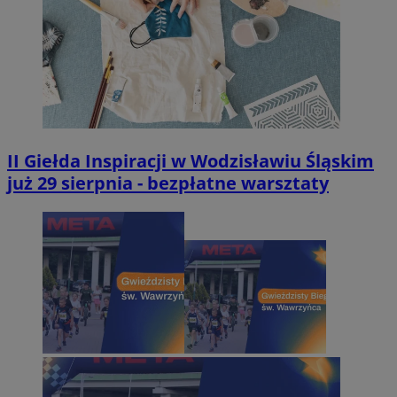
II Giełda Inspiracji w Wodzisławiu Śląskim
już 29 sierpnia - bezpłatne warsztaty