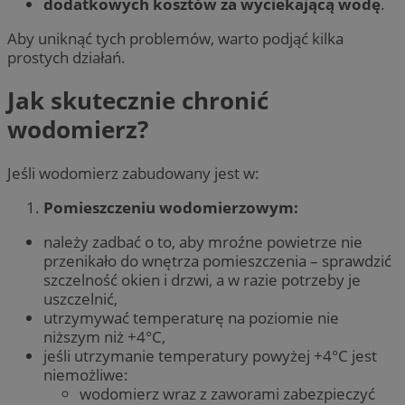
dodatkowych kosztów za wyciekającą wodę
.
Aby uniknąć tych problemów, warto podjąć kilka
prostych działań.
Jak skutecznie chronić
wodomierz?
Jeśli wodomierz zabudowany jest w:
Pomieszczeniu wodomierzowym:
należy zadbać o to, aby mroźne powietrze nie
przenikało do wnętrza pomieszczenia – sprawdzić
szczelność okien i drzwi, a w razie potrzeby je
uszczelnić,
utrzymywać temperaturę na poziomie nie
niższym niż +4°C,
jeśli utrzymanie temperatury powyżej +4°C jest
niemożliwe:
wodomierz wraz z zaworami zabezpieczyć