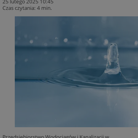
25 lutego 2025 10:45
Czas czytania: 4 min.
Przedsiębiorstwo Wodociągów i Kanalizacji w