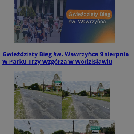
Gwieździsty Bieg św. Wawrzyńca 9 sierpnia
w Parku Trzy Wzgórza w Wodzisławiu