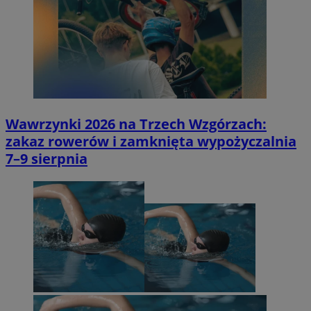
Wawrzynki 2026 na Trzech Wzgórzach:
zakaz rowerów i zamknięta wypożyczalnia
7–9 sierpnia