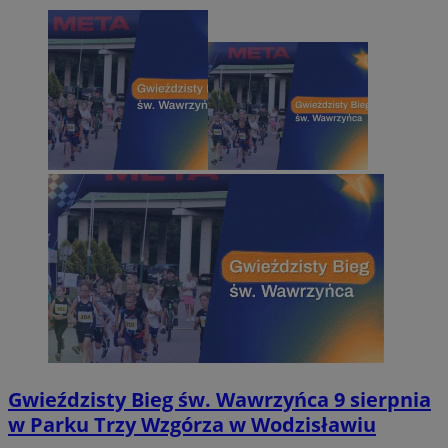
Gwieździsty Bieg św. Wawrzyńca 9 sierpnia
w Parku Trzy Wzgórza w Wodzisławiu