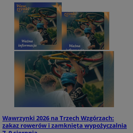
Wawrzynki 2026 na Trzech Wzgórzach:
zakaz rowerów i zamknięta wypożyczalnia
7–9 sierpnia