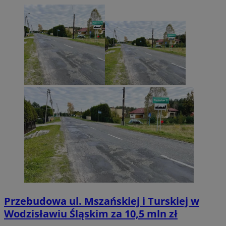
Przebudowa ul. Mszańskiej i Turskiej w
Wodzisławiu Śląskim za 10,5 mln zł