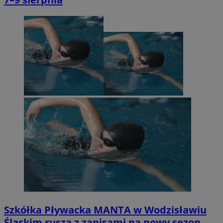
Szkółka Pływacka MANTA w Wodzisławiu
Śląskim rusza z zapisami na nowy sezon