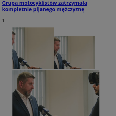
Grupa motocyklistów zatrzymała
kompletnie pijanego mężczyznę
1