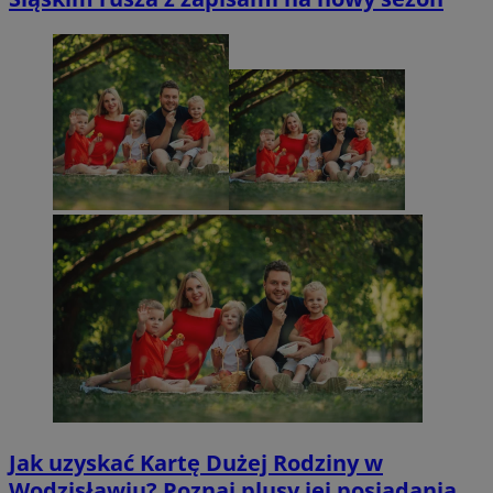
Jak uzyskać Kartę Dużej Rodziny w
Wodzisławiu? Poznaj plusy jej posiadania