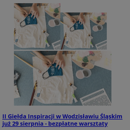
II Giełda Inspiracji w Wodzisławiu Śląskim
już 29 sierpnia - bezpłatne warsztaty