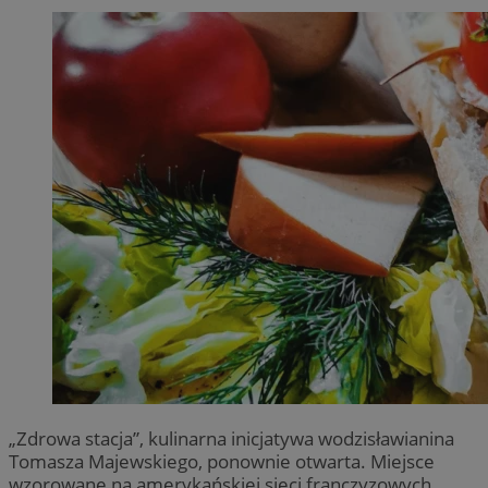
„Zdrowa stacja”, kulinarna inicjatywa wodzisławianina
Tomasza Majewskiego, ponownie otwarta. Miejsce
wzorowane na amerykańskiej sieci franczyzowych