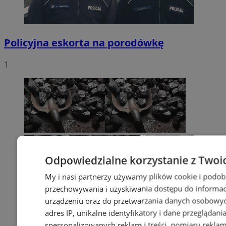
Policyjna eskorta na porodówkę
1
Odpowiedzialne korzystanie z Twoi
My i nasi partnerzy używamy plików cookie i podob
przechowywania i uzyskiwania dostępu do informac
urządzeniu oraz do przetwarzania danych osobowych
adres IP, unikalne identyfikatory i dane przeglądani
spersonalizowanych reklam i treści, pomiaru reklam i