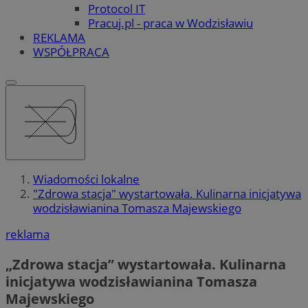
Protocol IT
Pracuj.pl - praca w Wodzisławiu
REKLAMA
WSPÓŁPRACA
Wiadomości lokalne
"Zdrowa stacja" wystartowała. Kulinarna inicjatywa
wodzisławianina Tomasza Majewskiego
reklama
„Zdrowa stacja” wystartowała. Kulinarna
inicjatywa wodzisławianina Tomasza
Majewskiego