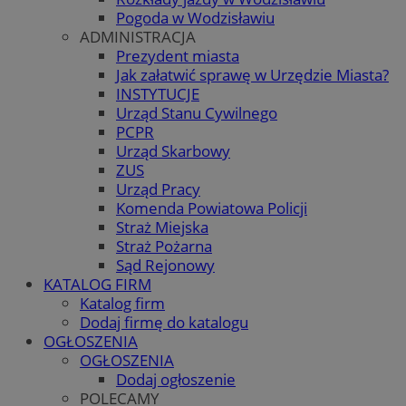
Pogoda w Wodzisławiu
ADMINISTRACJA
Prezydent miasta
Jak załatwić sprawę w Urzędzie Miasta?
INSTYTUCJE
Urząd Stanu Cywilnego
PCPR
Urząd Skarbowy
ZUS
Urząd Pracy
Komenda Powiatowa Policji
Straż Miejska
Straż Pożarna
Sąd Rejonowy
KATALOG FIRM
Katalog firm
Dodaj firmę do katalogu
OGŁOSZENIA
OGŁOSZENIA
Dodaj ogłoszenie
POLECAMY