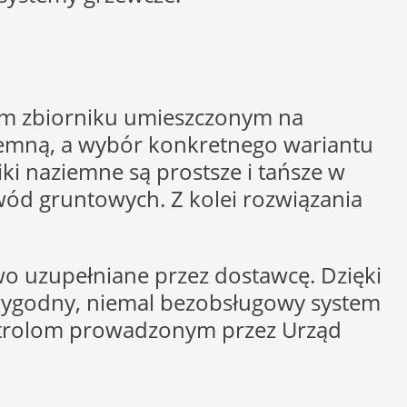
nym zbiorniku umieszczonym na
emną, a wybór konkretnego wariantu
ki naziemne są prostsze i tańsze w
ód gruntowych. Z kolei rozwiązania
wo uzupełniane przez dostawcę. Dzięki
 wygodny, niemal bezobsługowy system
ontrolom prowadzonym przez Urząd