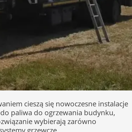
waniem cieszą się nowoczesne instalacje
 do paliwa do ogrzewania budynku,
rozwiązanie wybierają zarówno
 systemy grzewcze.