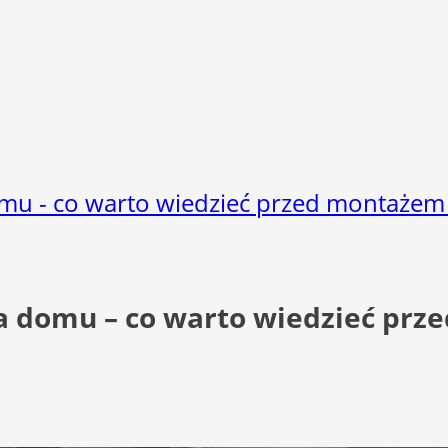
u - co warto wiedzieć przed montażem i
a domu – co warto wiedzieć prze