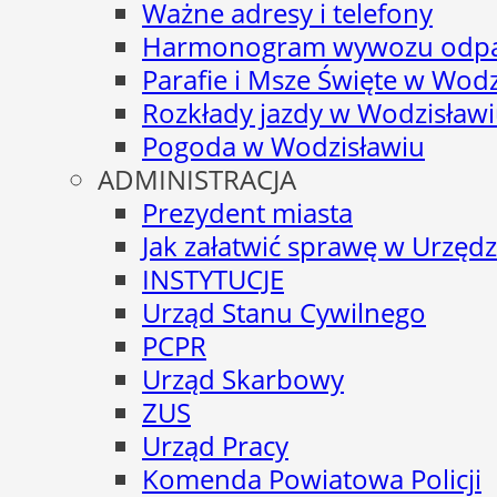
Ważne adresy i telefony
Harmonogram wywozu odp
Parafie i Msze Święte w Wodz
Rozkłady jazdy w Wodzisław
Pogoda w Wodzisławiu
ADMINISTRACJA
Prezydent miasta
Jak załatwić sprawę w Urzędz
INSTYTUCJE
Urząd Stanu Cywilnego
PCPR
Urząd Skarbowy
ZUS
Urząd Pracy
Komenda Powiatowa Policji