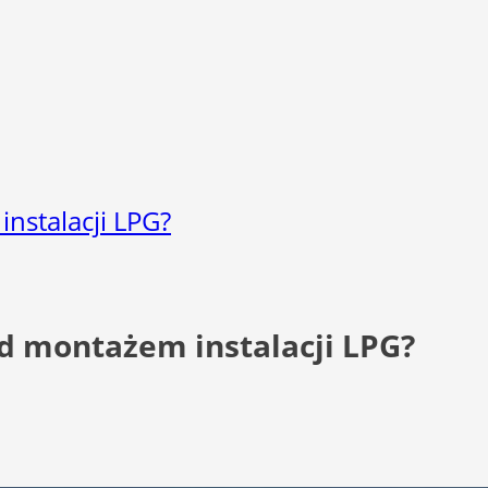
nstalacji LPG?
d montażem instalacji LPG?