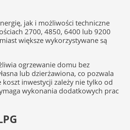
rgię, jak i możliwości techniczne
ściach 2700, 4850, 6400 lub 9200
omiast większe wykorzystywane są
żliwia ogrzewanie domu bez
własna lub dzierżawiona, co pozwala
szt inwestycji zależy nie tylko od
 wymaga wykonania dodatkowych prac
 LPG