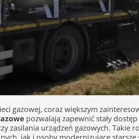
ieci gazowej, coraz większym zaintereso
 gazowe
pozwalają zapewnić stały dostęp
zy zasilania urządzeń gazowych. Takie 
ych, jak i osoby modernizujące starsze