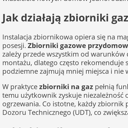
Jak działają zbiorniki 
Instalacja zbiornikowa opiera się na 
posesji.
Zbiorniki gazowe przydomo
zależy przede wszystkim od warunków dz
montażu, dlatego często rekomenduje s
podziemne zajmują mniej miejsca i nie 
W praktyce
zbiorniki na gaz
pełnią fun
temu użytkownik zyskuje niezależność 
ogrzewania. Co istotne, każdy zbiorn
Dozoru Technicznego (UDT), co zwiększa