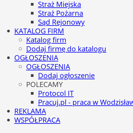
Straż Miejska
Straż Pożarna
Sąd Rejonowy
KATALOG FIRM
Katalog firm
Dodaj firmę do katalogu
OGŁOSZENIA
OGŁOSZENIA
Dodaj ogłoszenie
POLECAMY
Protocol IT
Pracuj.pl - praca w Wodzisła
REKLAMA
WSPÓŁPRACA