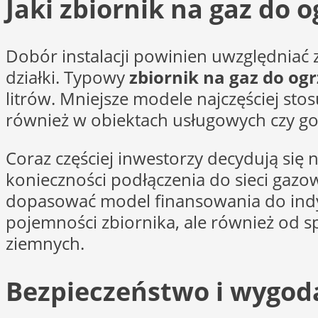
Jaki zbiornik na gaz do
Dobór instalacji powinien uwzględniać
działki. Typowy
zbiornik na gaz do o
litrów. Mniejsze modele najczęściej st
również w obiektach usługowych czy g
Coraz częściej inwestorzy decydują się 
konieczności podłączenia do sieci gazo
dopasować model finansowania do indywi
pojemności zbiornika, ale również o
ziemnych.
Bezpieczeństwo i wygoda