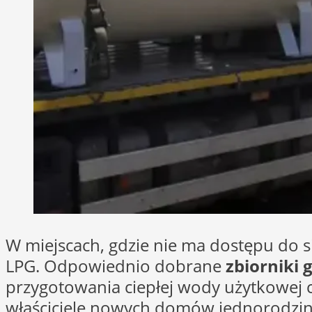
W miejscach, gdzie nie ma dostępu do s
LPG. Odpowiednio dobrane
zbiorniki
przygotowania ciepłej wody użytkowej c
właściciele nowych domów jednorodzinn