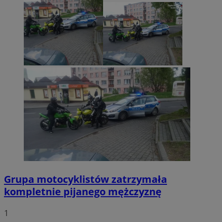
Grupa motocyklistów zatrzymała
kompletnie pijanego mężczyznę
1