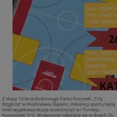
Z okazji 10-lecia Rodzinnego Parku Rozrywki „Trzy
Wzgórza” w Wodzisławiu Śląskim, miłośnicy sportu będą
mieli wyjątkową okazję uczestniczyć w I Turnieju
Koszykówki 3×3. Wydarzenie odbędzie się w dniach 25-