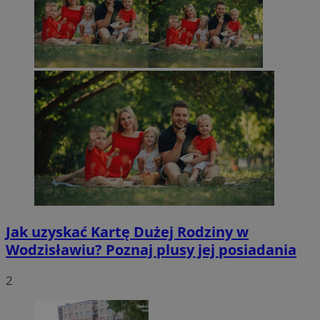
Jak uzyskać Kartę Dużej Rodziny w
Wodzisławiu? Poznaj plusy jej posiadania
2