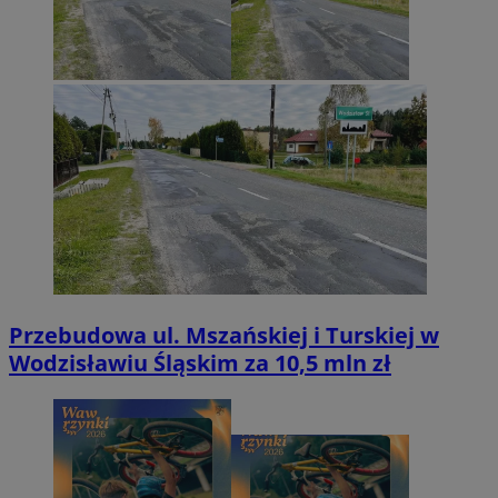
Przebudowa ul. Mszańskiej i Turskiej w
Wodzisławiu Śląskim za 10,5 mln zł