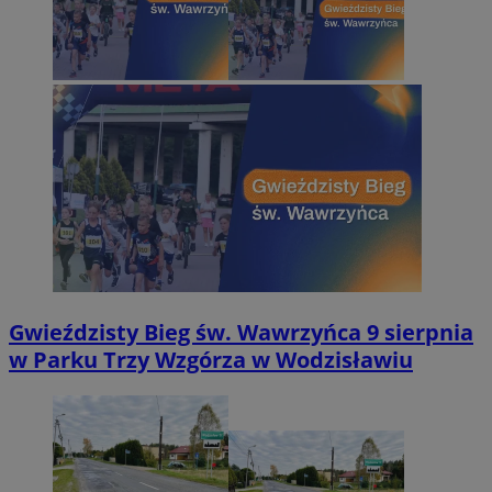
Gwieździsty Bieg św. Wawrzyńca 9 sierpnia
w Parku Trzy Wzgórza w Wodzisławiu