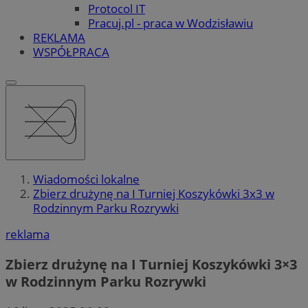
Protocol IT
Pracuj.pl - praca w Wodzisławiu
REKLAMA
WSPÓŁPRACA
Wiadomości lokalne
Zbierz drużynę na I Turniej Koszykówki 3x3 w
Rodzinnym Parku Rozrywki
reklama
Zbierz drużynę na I Turniej Koszykówki 3×3
w Rodzinnym Parku Rozrywki