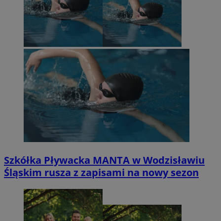
Szkółka Pływacka MANTA w Wodzisławiu
Śląskim rusza z zapisami na nowy sezon