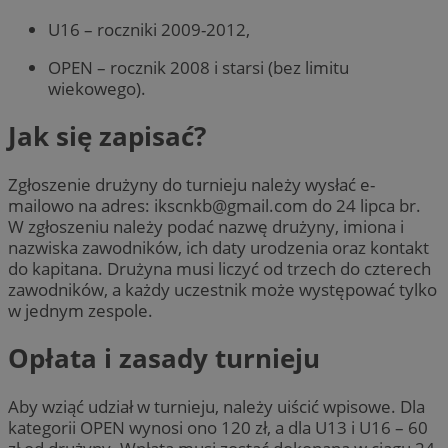
U16 – roczniki 2009-2012,
OPEN – rocznik 2008 i starsi (bez limitu
wiekowego).
Jak się zapisać?
Zgłoszenie drużyny do turnieju należy wysłać e-
mailowo na adres:
ikscnkb@gmail.com
do 24 lipca br.
W zgłoszeniu należy podać nazwę drużyny, imiona i
nazwiska zawodników, ich daty urodzenia oraz kontakt
do kapitana. Drużyna musi liczyć od trzech do czterech
zawodników, a każdy uczestnik może występować tylko
w jednym zespole.
Opłata i zasady turnieju
Aby wziąć udział w turnieju, należy uiścić wpisowe. Dla
kategorii OPEN wynosi ono 120 zł, a dla U13 i U16 – 60