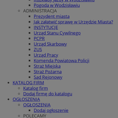
Pogoda w Wodzisławiu
ADMINISTRACJA
Prezydent miasta
Jak załatwić sprawę w Urzędzie Miasta?
INSTYTUCJE
Urząd Stanu Cywilnego
PCPR
Urząd Skarbowy
ZUS
Urząd Pracy
Komenda Powiatowa Policji
Straż Miejska
Straż Pożarna
Sąd Rejonowy
KATALOG FIRM
Katalog firm
Dodaj firmę do katalogu
OGŁOSZENIA
OGŁOSZENIA
Dodaj ogłoszenie
POLECAMY