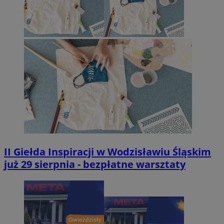
II Giełda Inspiracji w Wodzisławiu Śląskim
już 29 sierpnia - bezpłatne warsztaty