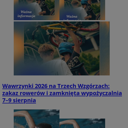
Wawrzynki 2026 na Trzech Wzgórzach:
zakaz rowerów i zamknięta wypożyczalnia
7–9 sierpnia