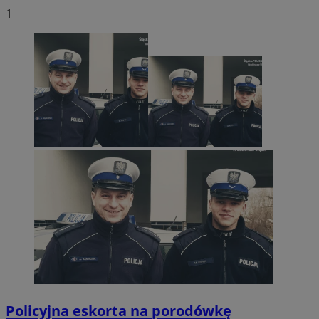
1
Policyjna eskorta na porodówkę