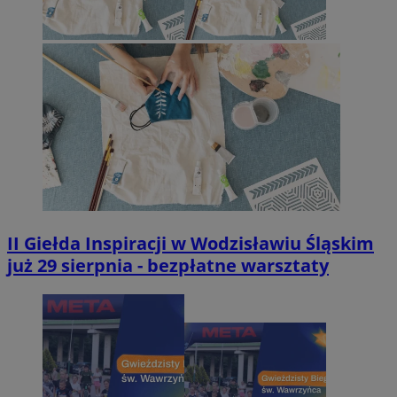
II Giełda Inspiracji w Wodzisławiu Śląskim
już 29 sierpnia - bezpłatne warsztaty