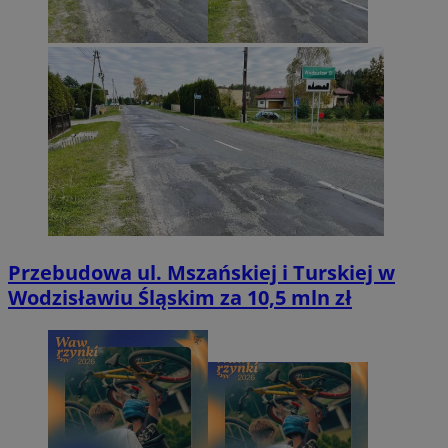
Przebudowa ul. Mszańskiej i Turskiej w
Wodzisławiu Śląskim za 10,5 mln zł