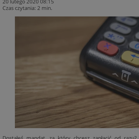
20 lutego 2020 08:15
Czas czytania: 2 min.
Dostałeś mandat, za który chcesz zapłacić od razu?