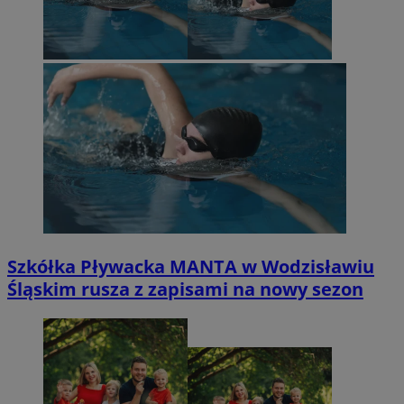
Szkółka Pływacka MANTA w Wodzisławiu
Śląskim rusza z zapisami na nowy sezon