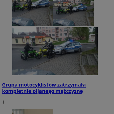
Grupa motocyklistów zatrzymała
kompletnie pijanego mężczyznę
1