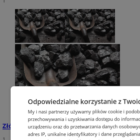
1
Odpowiedzialne korzystanie z Twoi
My i nasi partnerzy używamy plików cookie i podob
przechowywania i uzyskiwania dostępu do informac
Złóż wniosek o dodatek węglowy
urządzeniu oraz do przetwarzania danych osobowych
adres IP, unikalne identyfikatory i dane przeglądani
1