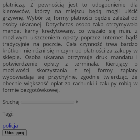
płatniczą. Z pewnością jest to udogodnienie dla
kierowców, którzy na miejscu będą mogli uiścić
grzywnę. Wybór tej formy płatności będzie zależał od
osoby ukaranej. Dotychczas osoba taka otrzymywała
mandat karny kredytowany, co wiązało się m.in. z
możliwym uiszczeniem opłaty poprzez Internet bądź
tradycyjnie na poczcie. Cała czynność trwa bardzo
krótko i nie różni się niczym od płatności za zakupy w
sklepie. Osoba ukarana otrzymuje druk mandatu i
potwierdzenie opłaty z terminala. Kierujący o
możliwości skorzystania z tej formy zapłaty
wypowiadają się przychylnie, zgodnie twierdząc, że
obecnie większość opłat za rachunki i zakupy robią w
formie bezgotówkowej.
Słuchaj
⏵︎
Tagi:
policja
Udostępnij