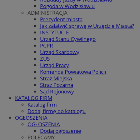
Pogoda w Wodzisławiu
ADMINISTRACJA
Prezydent miasta
Jak załatwić sprawę w Urzędzie Miasta?
INSTYTUCJE
Urząd Stanu Cywilnego
PCPR
Urząd Skarbowy
ZUS
Urząd Pracy
Komenda Powiatowa Policji
Straż Miejska
Straż Pożarna
Sąd Rejonowy
KATALOG FIRM
Katalog firm
Dodaj firmę do katalogu
OGŁOSZENIA
OGŁOSZENIA
Dodaj ogłoszenie
POLECAMY