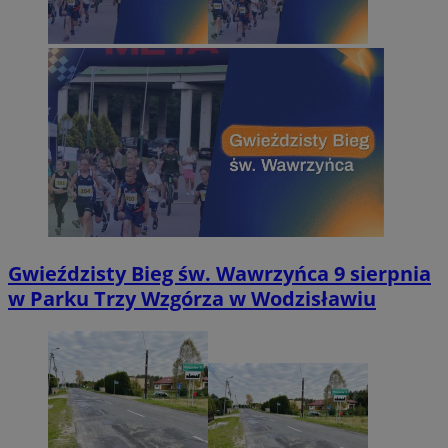
Gwieździsty Bieg św. Wawrzyńca 9 sierpnia
w Parku Trzy Wzgórza w Wodzisławiu