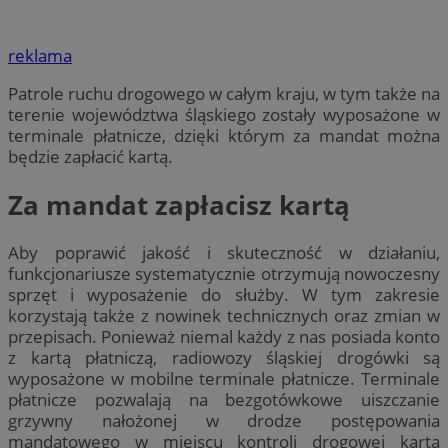
reklama
Patrole ruchu drogowego w całym kraju, w tym także na
terenie województwa śląskiego zostały wyposażone w
terminale płatnicze, dzięki którym za mandat można
będzie zapłacić kartą.
Za mandat zapłacisz kartą
Aby poprawić jakość i skuteczność w działaniu,
funkcjonariusze systematycznie otrzymują nowoczesny
sprzęt i wyposażenie do służby. W tym zakresie
korzystają także z nowinek technicznych oraz zmian w
przepisach. Ponieważ niemal każdy z nas posiada konto
z kartą płatniczą, radiowozy śląskiej drogówki są
wyposażone w mobilne terminale płatnicze. Terminale
płatnicze pozwalają na bezgotówkowe uiszczanie
grzywny nałożonej w drodze postępowania
mandatowego w miejscu kontroli drogowej kartą