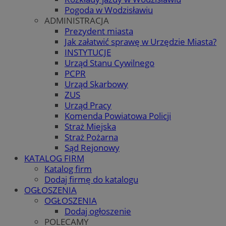
Pogoda w Wodzisławiu
ADMINISTRACJA
Prezydent miasta
Jak załatwić sprawę w Urzędzie Miasta?
INSTYTUCJE
Urząd Stanu Cywilnego
PCPR
Urząd Skarbowy
ZUS
Urząd Pracy
Komenda Powiatowa Policji
Straż Miejska
Straż Pożarna
Sąd Rejonowy
KATALOG FIRM
Katalog firm
Dodaj firmę do katalogu
OGŁOSZENIA
OGŁOSZENIA
Dodaj ogłoszenie
POLECAMY