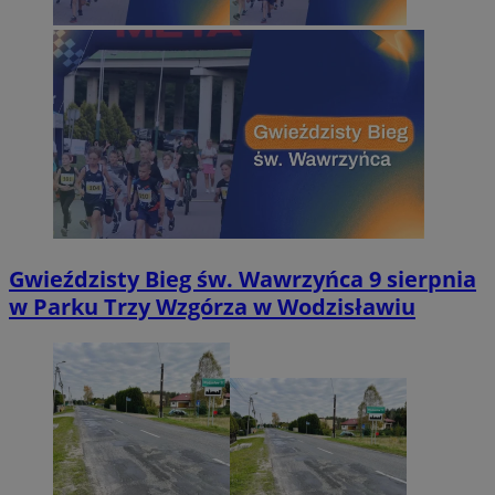
Gwieździsty Bieg św. Wawrzyńca 9 sierpnia
w Parku Trzy Wzgórza w Wodzisławiu