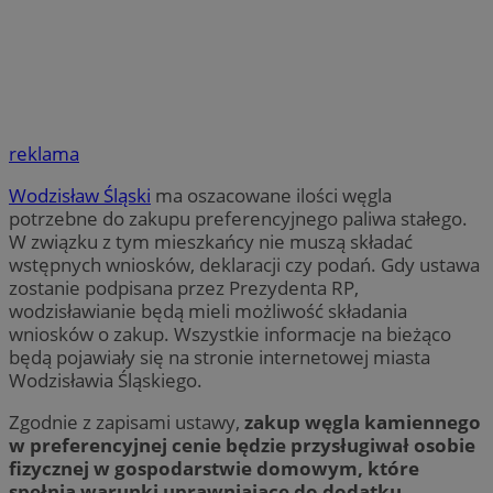
reklama
Wodzisław Śląski
ma oszacowane ilości węgla
potrzebne do zakupu preferencyjnego paliwa stałego.
W związku z tym mieszkańcy nie muszą składać
wstępnych wniosków, deklaracji czy podań. Gdy ustawa
zostanie podpisana przez Prezydenta RP,
wodzisławianie będą mieli możliwość składania
wniosków o zakup. Wszystkie informacje na bieżąco
będą pojawiały się na stronie internetowej miasta
Wodzisławia Śląskiego.
Zgodnie z zapisami ustawy,
zakup węgla kamiennego
w preferencyjnej cenie będzie przysługiwał osobie
fizycznej w gospodarstwie domowym, które
spełnia warunki uprawniające do dodatku