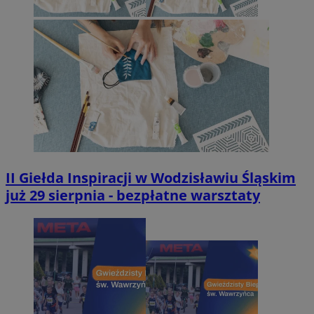
II Giełda Inspiracji w Wodzisławiu Śląskim
już 29 sierpnia - bezpłatne warsztaty