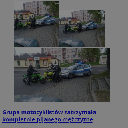
Grupa motocyklistów zatrzymała
kompletnie pijanego mężczyznę