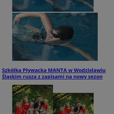
Szkółka Pływacka MANTA w Wodzisławiu
Śląskim rusza z zapisami na nowy sezon