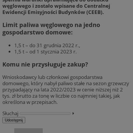
węglowego i zostało wpisane do Centralnej
Ewidencji Emisyjności Budynków (CEEB).
Limit paliwa węglowego na jedno
gospodarstwo domowe:
1,5 t – do 31 grudnia 2022 r.,
1,5 t – od 1 stycznia 2023 r.
Komu nie przysługuje zakup?
Wnioskodawcy lub członkowi gospodarstwa
domowego, który nabył paliwo stałe na sezon grzewczy
przypadający na lata 2022/2023 w cenie niższej niż 2
tys. zł brutto za tonę w liczbie co najmniej takiej, jak
określona w przepisach.
Słuchaj
⏵︎
Udostępnij