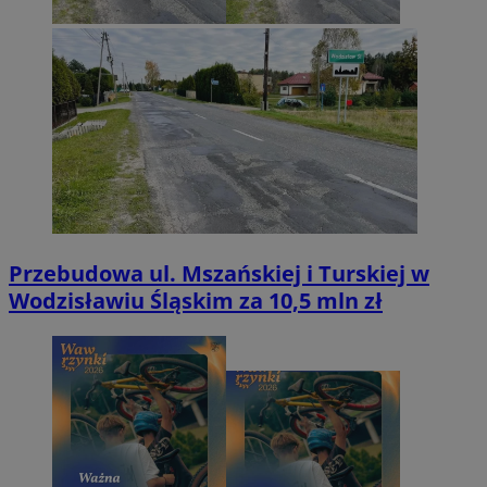
Przebudowa ul. Mszańskiej i Turskiej w
Wodzisławiu Śląskim za 10,5 mln zł