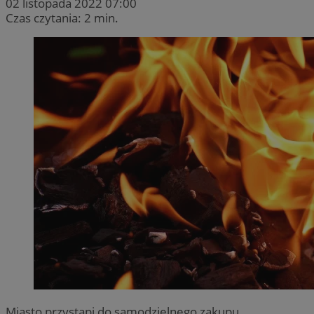
02 listopada 2022 07:00
Czas czytania: 2 min.
Miasto przystąpi do samodzielnego zakupu