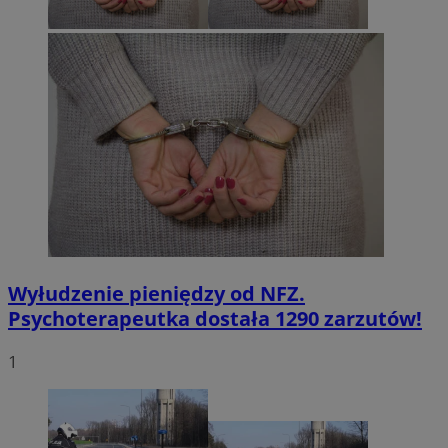
Wyłudzenie pieniędzy od NFZ.
Psychoterapeutka dostała 1290 zarzutów!
1