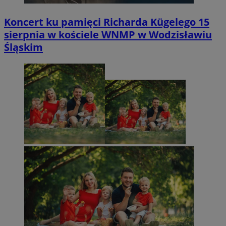
Koncert ku pamięci Richarda Kügelego 15
sierpnia w kościele WNMP w Wodzisławiu
Śląskim