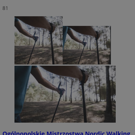
81
Ogólnopolskie Mistrzostwa Nordic Walking