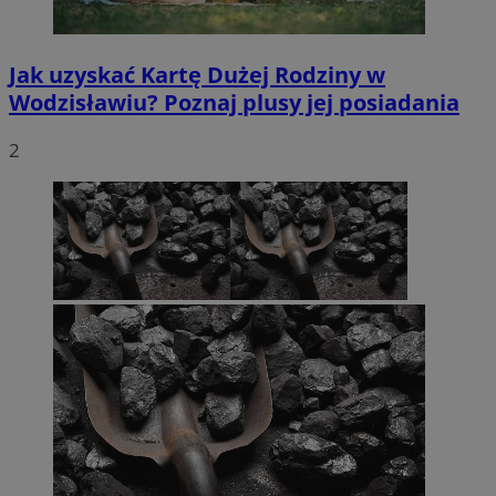
Jak uzyskać Kartę Dużej Rodziny w
Wodzisławiu? Poznaj plusy jej posiadania
2