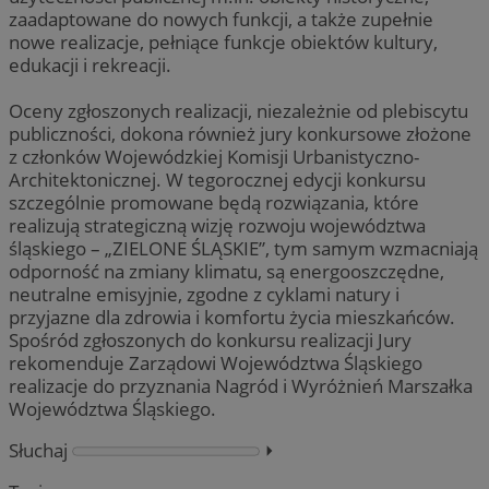
zaadaptowane do nowych funkcji, a także zupełnie
nowe realizacje, pełniące funkcje obiektów kultury,
edukacji i rekreacji.
Oceny zgłoszonych realizacji, niezależnie od plebiscytu
publiczności, dokona również jury konkursowe złożone
z członków Wojewódzkiej Komisji Urbanistyczno-
Architektonicznej. W tegorocznej edycji konkursu
szczególnie promowane będą rozwiązania, które
realizują strategiczną wizję rozwoju województwa
śląskiego – „ZIELONE ŚLĄSKIE”, tym samym wzmacniają
odporność na zmiany klimatu, są energooszczędne,
neutralne emisyjnie, zgodne z cyklami natury i
przyjazne dla zdrowia i komfortu życia mieszkańców.
Spośród zgłoszonych do konkursu realizacji Jury
rekomenduje Zarządowi Województwa Śląskiego
realizacje do przyznania Nagród i Wyróżnień Marszałka
Województwa Śląskiego.
Słuchaj
⏵︎