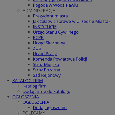
Pogoda w Wodzisławiu
ADMINISTRACJA
Prezydent miasta
Jak załatwić sprawę w Urzędzie Miasta?
INSTYTUCJE
Urząd Stanu Cywilnego
PCPR
Urząd Skarbowy
ZUS
Urząd Pracy
Komenda Powiatowa Policji
Straż Miejska
Straż Pożarna
Sąd Rejonowy
KATALOG FIRM
Katalog firm
Dodaj firmę do katalogu
OGŁOSZENIA
OGŁOSZENIA
Dodaj ogłoszenie
POLECAMY