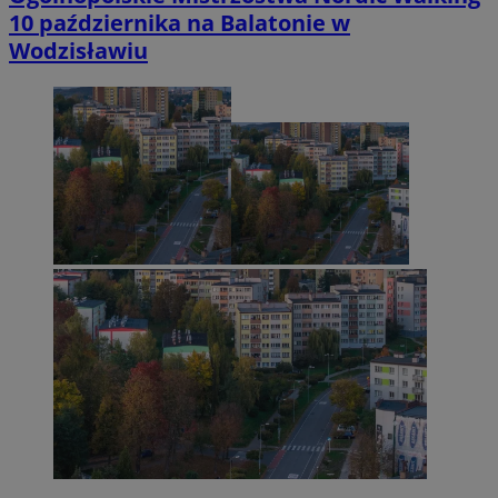
10 października na Balatonie w
Wodzisławiu