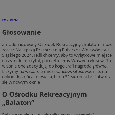
reklama
Głosowanie
Zmodernizowany Ośrodek Rekreacyjny „Balaton” może
zostać Najlepszą Przestrzenią Publiczną Województwa
Śląskiego 2024. Jeśli chcemy, aby to wyjątkowe miejsce
otrzymało ten tytuł, potrzebujemy Waszych głosów. To
właśnie one zdecydują, do kogo trafi nagroda główna.
Liczymy na wsparcie mieszkańców. Głosować można
online do końca miesiąca, tj. do 31 sierpnia br. [otwiera
się w nowym oknie].
O Ośrodku Rekreacyjnym
„Balaton”
Balaton to nie tylko zbiornik wodny, to również