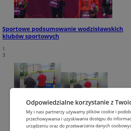
Sportowe podsumowanie wodzisławskich
klubów sportowych
1
3
Odpowiedzialne korzystanie z Twoi
My i nasi partnerzy używamy plików cookie i podob
przechowywania i uzyskiwania dostępu do informac
urządzeniu oraz do przetwarzania danych osobowych