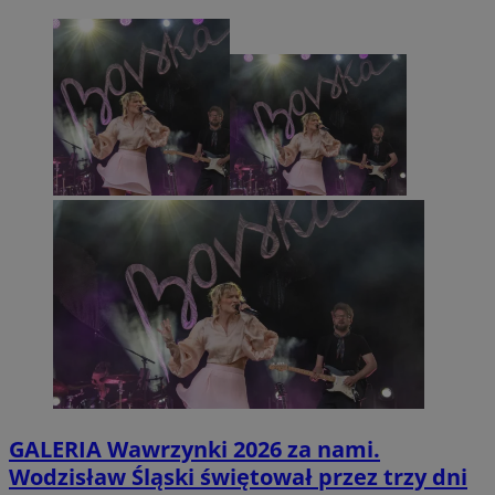
GALERIA
Wawrzynki 2026 za nami.
Wodzisław Śląski świętował przez trzy dni