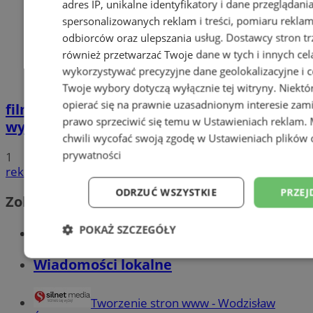
adres IP, unikalne identyfikatory i dane przeglądani
spersonalizowanych reklam i treści, pomiaru reklam i
odbiorców oraz ulepszania usług.
Dostawcy stron tr
również przetwarzać Twoje dane w tych i innych cel
wykorzystywać precyzyjne dane geolokalizacyjne i c
Twoje wybory dotyczą wyłącznie tej witryny. Niekt
opierać się na prawnie uzasadnionym interesie zami
film
Potrącił seniorkę i uciekł z miejsca
prawo sprzeciwić się temu w
Ustawieniach reklam
.
wypadku. 20-latek trafił do aresztu
chwili wycofać swoją zgodę w
Ustawieniach plików 
prywatności
1
reklama
ODRZUĆ WSZYSTKIE
PRZEJ
Zobacz również
POKAŻ SZCZEGÓŁY
Wiadomości kryminalne w Wodzisławiu
Niezbędne
Wydajność
Targetowani
Wiadomości lokalne
Tworzenie stron www - Wodzisław