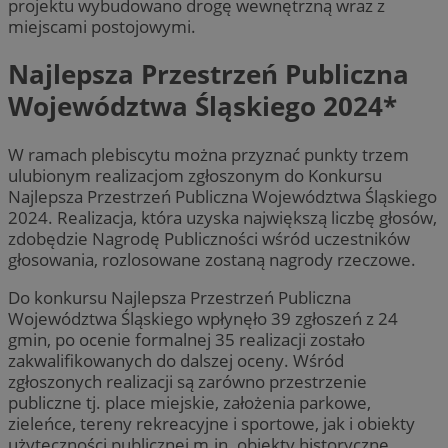
projektu wybudowano drogę wewnętrzną wraz z
miejscami postojowymi.
Najlepsza Przestrzeń Publiczna
Województwa Śląskiego 2024*
W ramach plebiscytu można przyznać punkty trzem
ulubionym realizacjom zgłoszonym do Konkursu
Najlepsza Przestrzeń Publiczna Województwa Śląskiego
2024. Realizacja, która uzyska największą liczbę głosów,
zdobędzie Nagrodę Publiczności wśród uczestników
głosowania, rozlosowane zostaną nagrody rzeczowe.
Do konkursu Najlepsza Przestrzeń Publiczna
Województwa Śląskiego wpłynęło 39 zgłoszeń z 24
gmin, po ocenie formalnej 35 realizacji zostało
zakwalifikowanych do dalszej oceny. Wśród
zgłoszonych realizacji są zarówno przestrzenie
publiczne tj. place miejskie, założenia parkowe,
zieleńce, tereny rekreacyjne i sportowe, jak i obiekty
użyteczności publicznej m.in. obiekty historyczne,