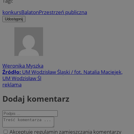
Tagi:
konkurs
Balaton
Przestrzeń publiczna
Udostępnij
Weronika Myszka
Źródło:
UM Wodzisław Śląski / fot. Natalia Maciejek,
UM Wodzisław Śl
reklama
Dodaj komentarz
Akceptuję regulamin zamieszczania komentarzy