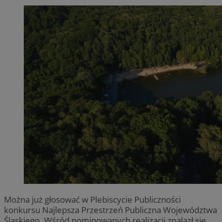
Można już głosować w Plebiscycie Publiczności
konkursu Najlepsza Przestrzeń Publiczna Województwa
Śląskiego. Wśród nominowanych realizacji znalazł się