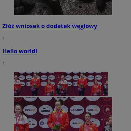
Złóż wniosek o dodatek węglowy
1
Hello world!
1