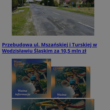
Przebudowa ul. Mszańskiej i Turskiej w
Wodzisławiu Śląskim za 10,5 mln zł