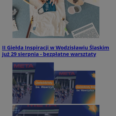
II Giełda Inspiracji w Wodzisławiu Śląskim
już 29 sierpnia - bezpłatne warsztaty