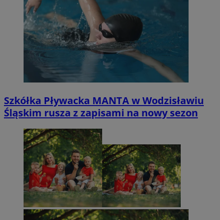
Szkółka Pływacka MANTA w Wodzisławiu
Śląskim rusza z zapisami na nowy sezon