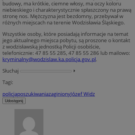
budowy, ma krótkie, ciemne włosy, ma oczy koloru
niebieskiego i charakterystycznie spłaszczony na prawą
stronę nos. Mężczyzna jest bezdomny, przebywał w
różnych miejscach na terenie Wodzisławia Śląskiego.
Wszystkie osoby, które posiadają informacje na temat
jego aktualnego miejsca pobytu, są proszone o kontakt
z wodzisławską jednostką Policji osobiście,
telefonicznie: 47 85 55 285, 47 85 55 286 lub mailowo:
kryminalny@wodzislaw.ka.policja.gov.pl
.
Słuchaj
⏵︎
Tagi:
policja
poszukiwania
zaginiony
Józef Widz
Udostępnij