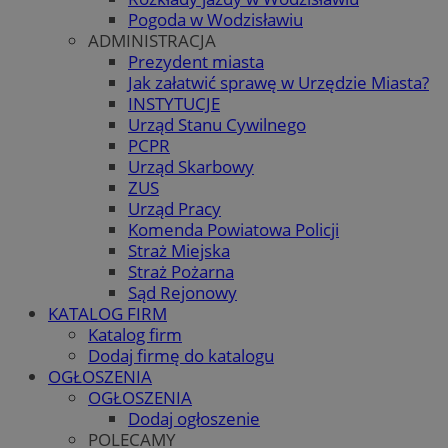
Pogoda w Wodzisławiu
ADMINISTRACJA
Prezydent miasta
Jak załatwić sprawę w Urzędzie Miasta?
INSTYTUCJE
Urząd Stanu Cywilnego
PCPR
Urząd Skarbowy
ZUS
Urząd Pracy
Komenda Powiatowa Policji
Straż Miejska
Straż Pożarna
Sąd Rejonowy
KATALOG FIRM
Katalog firm
Dodaj firmę do katalogu
OGŁOSZENIA
OGŁOSZENIA
Dodaj ogłoszenie
POLECAMY