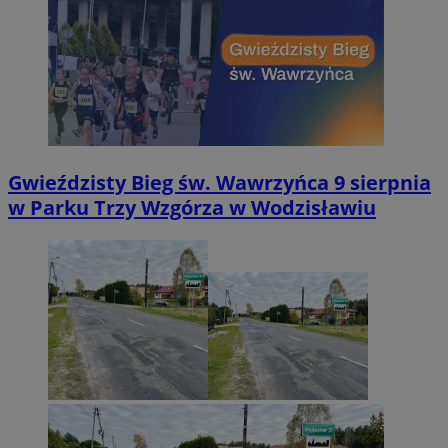
Gwieździsty Bieg św. Wawrzyńca 9 sierpnia
w Parku Trzy Wzgórza w Wodzisławiu