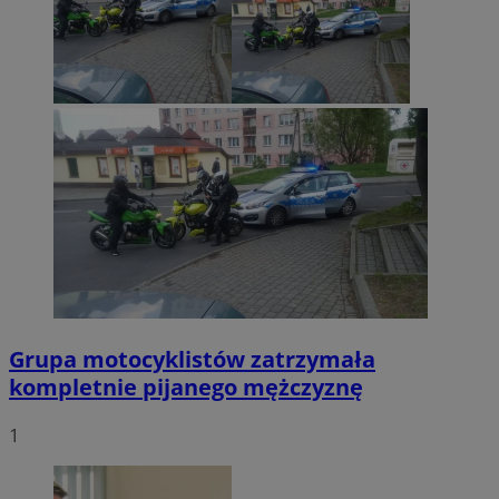
Grupa motocyklistów zatrzymała
kompletnie pijanego mężczyznę
1