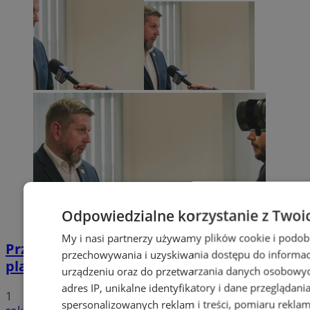
Odpowiedzialne korzystanie z Twoi
My i nasi partnerzy używamy plików cookie i podob
Przyszłość Wodzisławia Śląskiego:
przechowywania i uzyskiwania dostępu do informac
planowane inwestycje na 2025 rok
urządzeniu oraz do przetwarzania danych osobowych
adres IP, unikalne identyfikatory i dane przeglądani
1
spersonalizowanych reklam i treści, pomiaru reklam i