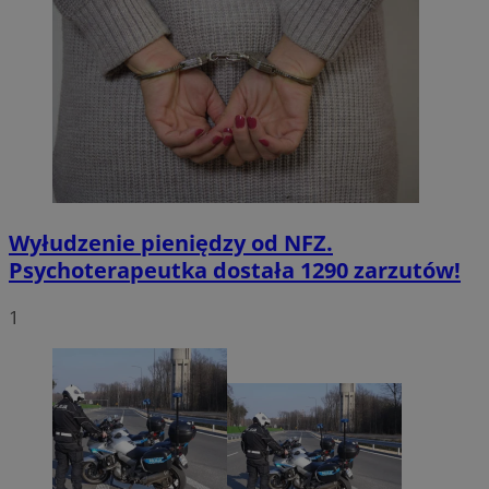
Wyłudzenie pieniędzy od NFZ.
Psychoterapeutka dostała 1290 zarzutów!
1