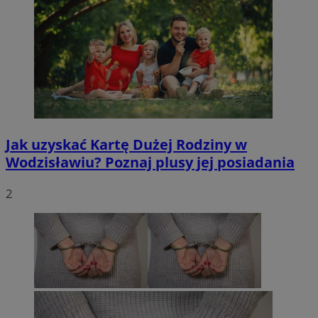
Jak uzyskać Kartę Dużej Rodziny w
Wodzisławiu? Poznaj plusy jej posiadania
2