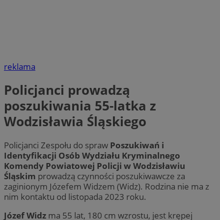
reklama
Policjanci prowadzą
poszukiwania 55-latka z
Wodzisławia Śląskiego
Policjanci Zespołu do spraw
Poszukiwań i
Identyfikacji Osób Wydziału Kryminalnego
Komendy Powiatowej Policji w Wodzisławiu
Śląskim
prowadzą czynności poszukiwawcze za
zaginionym Józefem Widzem (Widz). Rodzina nie ma z
nim kontaktu od listopada 2023 roku.
Józef Widz
ma 55 lat, 180 cm wzrostu, jest krępej