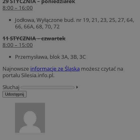
29 STYCZNIA – poniedziałek
8:00 – 16:00
Jodłowa, Wyłączone bud. nr 19, 21, 23, 25, 27, 64,
66, 66A, 68, 70, 72
11 STYCZNIA – czwartek
8:00 – 15:00
Przemysława, blok 3A, 3B, 3C
Najnowsze
informacje ze Śląska
możesz czytać na
portalu Silesia.info.pl.
Słuchaj
⏵︎
Udostępnij