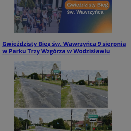
Gwieździsty Bieg św. Wawrzyńca 9 sierpnia
w Parku Trzy Wzgórza w Wodzisławiu