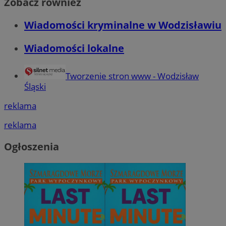
Zobacz również
Wiadomości kryminalne w Wodzisławiu
Wiadomości lokalne
Tworzenie stron www - Wodzisław
Śląski
reklama
reklama
Ogłoszenia