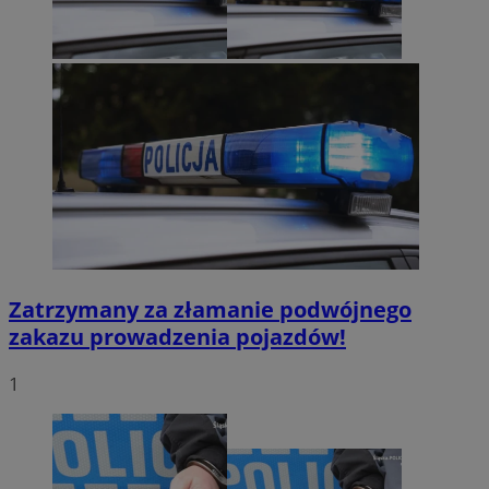
Zatrzymany za złamanie podwójnego
zakazu prowadzenia pojazdów!
1