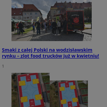
Smaki z całej Polski na wodzisławskim
rynku – zlot food trucków już w kwietniu!
1