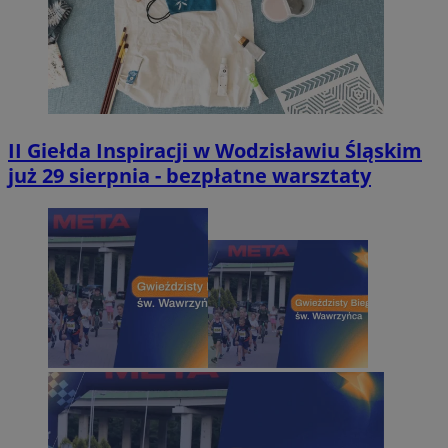
II Giełda Inspiracji w Wodzisławiu Śląskim
już 29 sierpnia - bezpłatne warsztaty