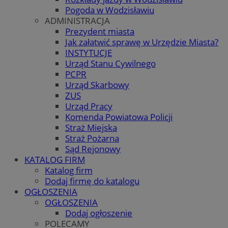
Pogoda w Wodzisławiu
ADMINISTRACJA
Prezydent miasta
Jak załatwić sprawę w Urzędzie Miasta?
INSTYTUCJE
Urząd Stanu Cywilnego
PCPR
Urząd Skarbowy
ZUS
Urząd Pracy
Komenda Powiatowa Policji
Straż Miejska
Straż Pożarna
Sąd Rejonowy
KATALOG FIRM
Katalog firm
Dodaj firmę do katalogu
OGŁOSZENIA
OGŁOSZENIA
Dodaj ogłoszenie
POLECAMY