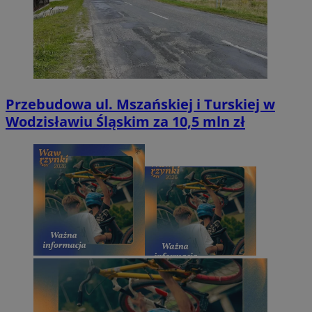
Przebudowa ul. Mszańskiej i Turskiej w
Wodzisławiu Śląskim za 10,5 mln zł