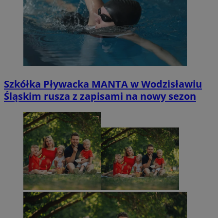
Szkółka Pływacka MANTA w Wodzisławiu
Śląskim rusza z zapisami na nowy sezon