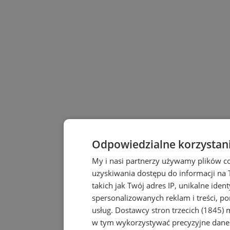
Odpowiedzialne korzystan
My i nasi partnerzy używamy plików c
uzyskiwania dostępu do informacji na
takich jak Twój adres IP, unikalne iden
spersonalizowanych reklam i treści, po
usług.
Dostawcy stron trzecich (1845)
m
w tym wykorzystywać precyzyjne dane 