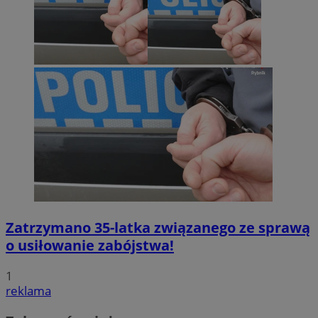
Zatrzymano 35-latka związanego ze sprawą
o usiłowanie zabójstwa!
1
reklama