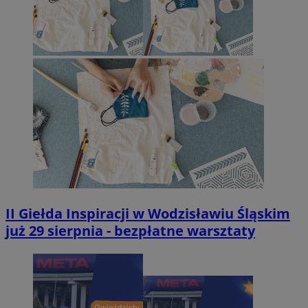
II Giełda Inspiracji w Wodzisławiu Śląskim
już 29 sierpnia - bezpłatne warsztaty