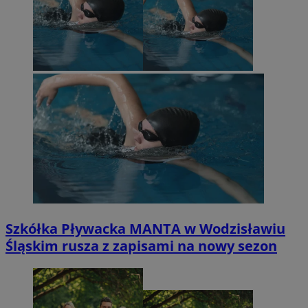
Szkółka Pływacka MANTA w Wodzisławiu
Śląskim rusza z zapisami na nowy sezon