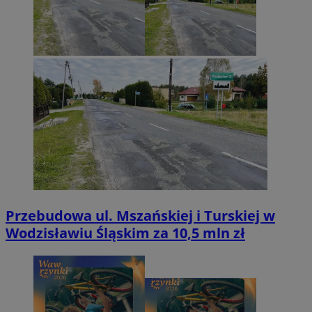
Przebudowa ul. Mszańskiej i Turskiej w
Wodzisławiu Śląskim za 10,5 mln zł