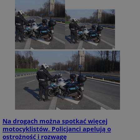
Na drogach można spotkać więcej
motocyklistów. Policjanci apelują o
ostrożność i rozwagę