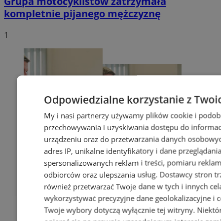
Grupa motocyklistów zatrzymała
kompletnie pijanego mężczyznę
1
Odpowiedzialne korzystanie z Twoi
My i nasi partnerzy używamy plików cookie i podob
przechowywania i uzyskiwania dostępu do informac
urządzeniu oraz do przetwarzania danych osobowych
adres IP, unikalne identyfikatory i dane przeglądani
spersonalizowanych reklam i treści, pomiaru reklam i
odbiorców oraz ulepszania usług.
Dostawcy stron tr
również przetwarzać Twoje dane w tych i innych cel
wykorzystywać precyzyjne dane geolokalizacyjne i c
Twoje wybory dotyczą wyłącznie tej witryny. Niekt