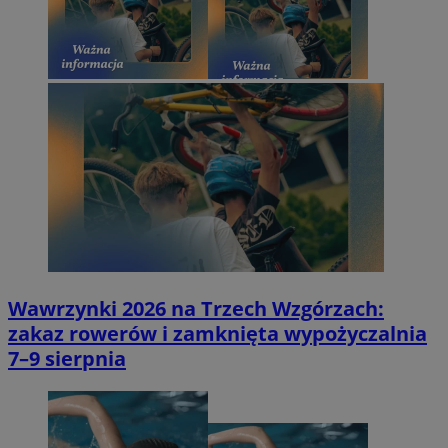
Wawrzynki 2026 na Trzech Wzgórzach:
zakaz rowerów i zamknięta wypożyczalnia
7–9 sierpnia