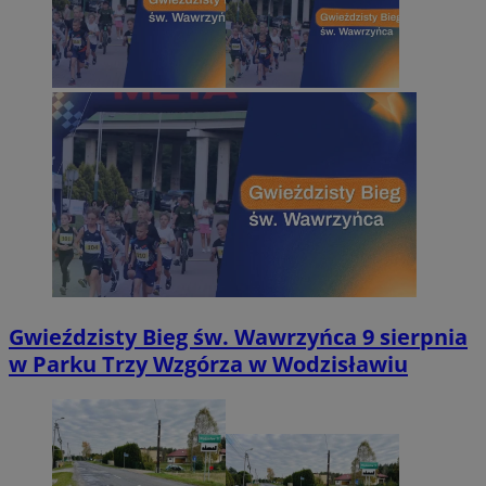
Gwieździsty Bieg św. Wawrzyńca 9 sierpnia
w Parku Trzy Wzgórza w Wodzisławiu