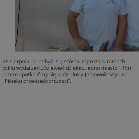
26 sierpnia br. odbyła się szósta impreza w ramach
cyklu wydarzeń „Dziewięć dzielnic, jedno miasto”. Tym
razem spotkaliśmy się w dzielnicy Jedłownik Szyb na
„Pikniku przedsiębiorczości”.