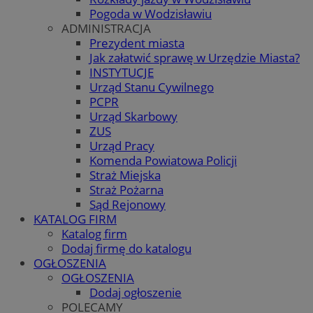
Pogoda w Wodzisławiu
ADMINISTRACJA
Prezydent miasta
Jak załatwić sprawę w Urzędzie Miasta?
INSTYTUCJE
Urząd Stanu Cywilnego
PCPR
Urząd Skarbowy
ZUS
Urząd Pracy
Komenda Powiatowa Policji
Straż Miejska
Straż Pożarna
Sąd Rejonowy
KATALOG FIRM
Katalog firm
Dodaj firmę do katalogu
OGŁOSZENIA
OGŁOSZENIA
Dodaj ogłoszenie
POLECAMY