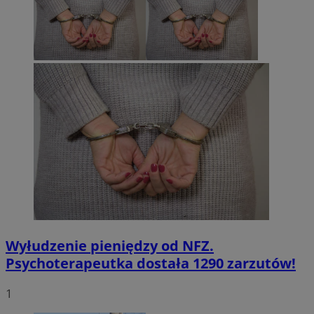
Wyłudzenie pieniędzy od NFZ.
Psychoterapeutka dostała 1290 zarzutów!
1