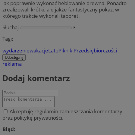
jak poprawnie wykonać heblowanie drewna. Ponadto
zrealizowali krótki, ale jakże fantastyczny pokaz, w
którego trakcie wykonali taboret.
Słuchaj
⏵︎
Tagi:
wydarzenie
wakacje
Lato
Piknik Przedsiębiorczości
Udostępnij
reklama
Dodaj komentarz
Akceptuję regulamin zamieszczania komentarzy
oraz politykę prywatności.
Błąd: