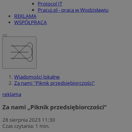
Protocol IT
Pracuj.pl - praca w Wodzisławiu
REKLAMA
WSPÓŁPRACA
Wiadomości lokalne
Za nami "Piknik przedsiębiorczości"
reklama
Za nami „Piknik przedsiębiorczości”
28 sierpnia 2023 11:30
Czas czytania: 1 min.