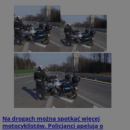
Na drogach można spotkać więcej
motocyklistów. Policjanci apelują o