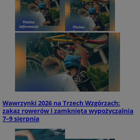
Wawrzynki 2026 na Trzech Wzgórzach:
zakaz rowerów i zamknięta wypożyczalnia
7–9 sierpnia