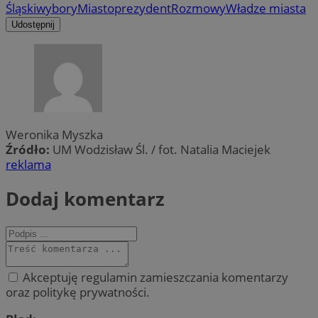
Śląski
wybory
Miasto
prezydent
Rozmowy
Władze miasta
Udostępnij
Weronika Myszka
Źródło:
UM Wodzisław Śl. / fot. Natalia Maciejek
reklama
Dodaj komentarz
Akceptuję regulamin zamieszczania komentarzy
oraz politykę prywatności.