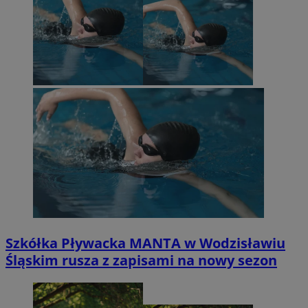
Szkółka Pływacka MANTA w Wodzisławiu
Śląskim rusza z zapisami na nowy sezon