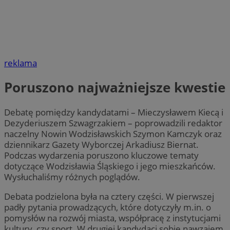
reklama
Poruszono najważniejsze kwestie
Debatę pomiędzy kandydatami – Mieczysławem Kiecą i
Dezyderiuszem Szwagrzakiem – poprowadzili redaktor
naczelny Nowin Wodzisławskich Szymon Kamczyk oraz
dziennikarz Gazety Wyborczej Arkadiusz Biernat.
Podczas wydarzenia poruszono kluczowe tematy
dotyczące Wodzisławia Śląskiego i jego mieszkańców.
Wysłuchaliśmy różnych poglądów.
Debata podzielona była na cztery części. W pierwszej
padły pytania prowadzących, które dotyczyły m.in. o
pomysłów na rozwój miasta, współpracę z instytucjami
kultury, czy sport. W drugiej kandydaci sobie nawzajem