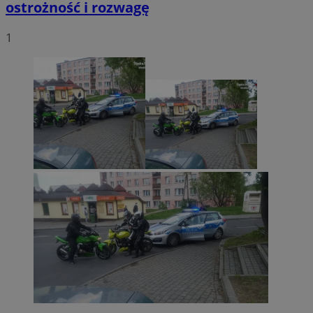
ostrożność i rozwagę
1