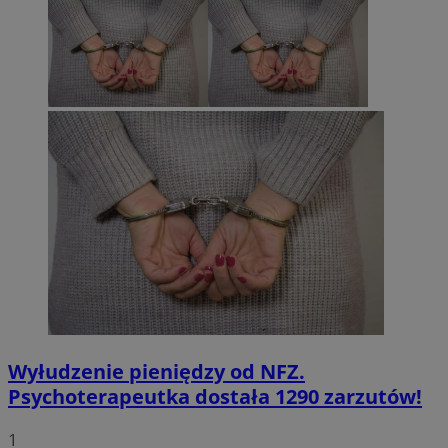
Wyłudzenie pieniędzy od NFZ.
Psychoterapeutka dostała 1290 zarzutów!
1