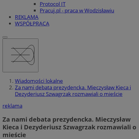
Protocol IT
Pracuj.pl - praca w Wodzisławiu
REKLAMA
WSPÓŁPRACA
Wiadomości lokalne
Za nami debata prezydencka. Mieczysław Kieca i
Dezyderiusz Szwagrzak rozmawiali o mieście
reklama
Za nami debata prezydencka. Mieczysław
Kieca i Dezyderiusz Szwagrzak rozmawiali o
mieście