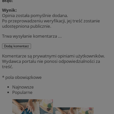
Błąd:
Wynik:
Opinia została pomyślnie dodana.
Po przeprowadzeniu weryfikacji, jej treść zostanie
udostępniona publicznie.
Trwa wysyłanie komentarza ...
Dodaj komentarz
Komentarze są prywatnymi opiniami użytkowników.
Wydawca portalu nie ponosi odpowiedzialności za
treść.
* pola obowiązkowe
Najnowsze
Popularne