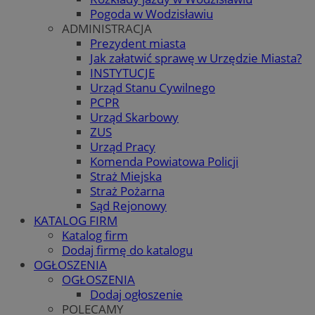
Pogoda w Wodzisławiu
ADMINISTRACJA
Prezydent miasta
Jak załatwić sprawę w Urzędzie Miasta?
INSTYTUCJE
Urząd Stanu Cywilnego
PCPR
Urząd Skarbowy
ZUS
Urząd Pracy
Komenda Powiatowa Policji
Straż Miejska
Straż Pożarna
Sąd Rejonowy
KATALOG FIRM
Katalog firm
Dodaj firmę do katalogu
OGŁOSZENIA
OGŁOSZENIA
Dodaj ogłoszenie
POLECAMY