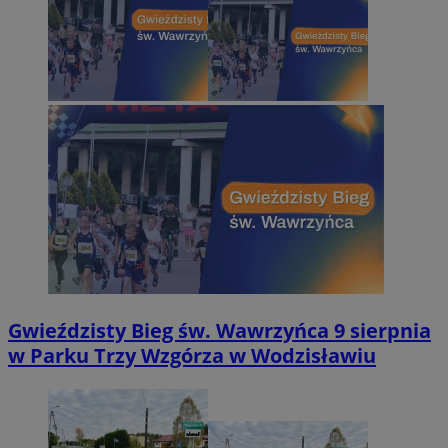
Gwieździsty Bieg św. Wawrzyńca 9 sierpnia
w Parku Trzy Wzgórza w Wodzisławiu