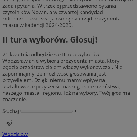
zadali pytania. W trzeciej przedstawiono pytania
czytelników Nowin, a w czwartej kandydaci
rekomendowali swoją osobę na urząd prezydenta
miasta w kadencji 2024-2029.
II tura wyborów. Głosuj!
21 kwietnia odbędzie się II tura wyborów.
Wodzisławianie wybiorą prezydenta miasta, który
będzie przedstawicielem władzy wykonawczej. Nie
zapominajmy, że możliwość głosowania jest
przywilejem. Dzięki niemu mamy wpływ na
kształtowanie przyszłości naszego społeczeństwa,
naszego miasta i regionu. Idź na wybory, Twój głos ma
znaczenie.
Słuchaj
⏵︎
Tagi:
Wodzisław