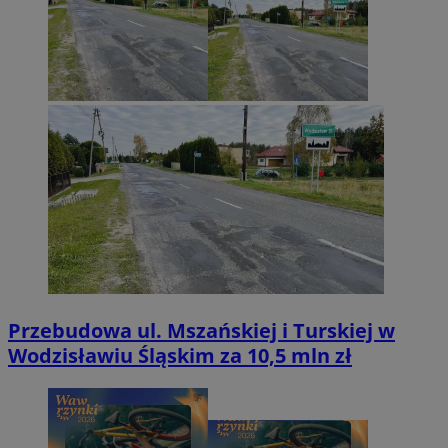
Przebudowa ul. Mszańskiej i Turskiej w
Wodzisławiu Śląskim za 10,5 mln zł