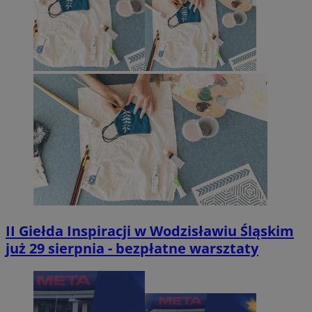
II Giełda Inspiracji w Wodzisławiu Śląskim
już 29 sierpnia - bezpłatne warsztaty